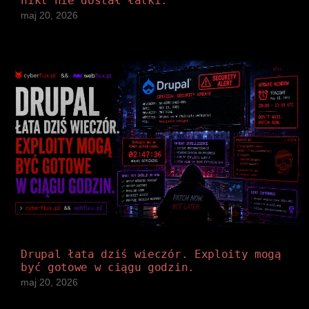
nikt nie dostał łatki.
maj 20, 2026
Drupal łata dziś wieczór. Exploity mogą
być gotowe w ciągu godzin.
maj 20, 2026