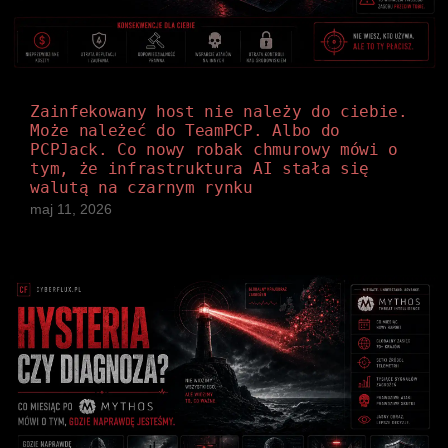
Zainfekowany host nie należy do ciebie.
Może należeć do TeamPCP. Albo do
PCPJack. Co nowy robak chmurowy mówi o
tym, że infrastruktura AI stała się
walutą na czarnym rynku
maj 11, 2026