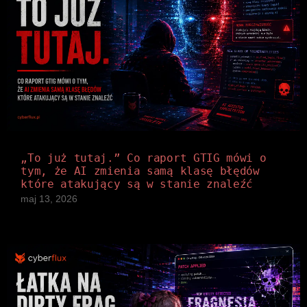
„To już tutaj.” Co raport GTIG mówi o
tym, że AI zmienia samą klasę błędów
które atakujący są w stanie znaleźć
maj 13, 2026