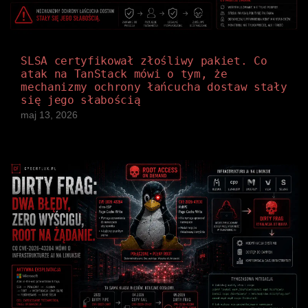
SLSA certyfikował złośliwy pakiet. Co
atak na TanStack mówi o tym, że
mechanizmy ochrony łańcucha dostaw stały
się jego słabością
maj 13, 2026