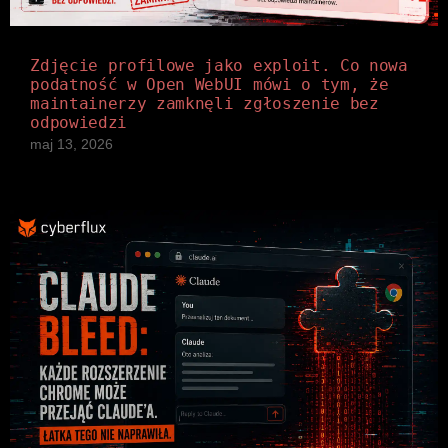
Zdjęcie profilowe jako exploit. Co nowa
podatność w Open WebUI mówi o tym, że
maintainerzy zamknęli zgłoszenie bez
odpowiedzi
maj 13, 2026