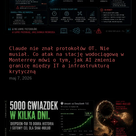
Claude nie znał protokołów OT. Nie
musiał. Co atak na stację wodociągową w
Monterrey mówi o tym, jak AI zmienia
granicę między IT a infrastrukturą
krytyczną
maj 7, 2026