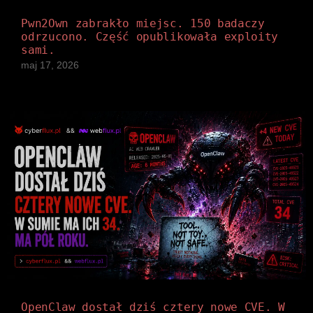
Pwn2Own zabrakło miejsc. 150 badaczy
odrzucono. Część opublikowała exploity
sami.
maj 17, 2026
OpenClaw dostał dziś cztery nowe CVE. W