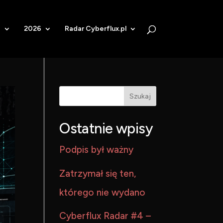
b
2026
Radar Cyberflux.pl
Szukaj
Ostatnie wpisy
Podpis był ważny
Zatrzymał się ten,
którego nie wydano
Cyberflux Radar #4 –