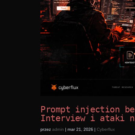
Prompt injection be
Interview i ataki n
przez
admin
|
mar 21, 2026
|
Cyberflux