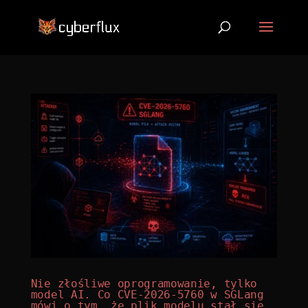
Nie złośliwe oprogramowanie, tylko
model AI. Co CVE-2026-5760 w SGLang
mówi o tym, że plik modelu stał się