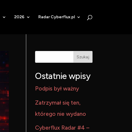
b
2026
Radar Cyberflux.pl
Szukaj
Ostatnie wpisy
Podpis był ważny
Zatrzymał się ten,
którego nie wydano
Cyberflux Radar #4 –