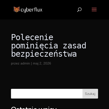
Polecenie
pominięcia zasad
bezpieczeństwa
przez
admin
|
maj 2, 2026
Szukaj