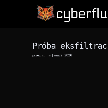
Próba eksfiltrac
przez
admin
|
maj 2, 2026