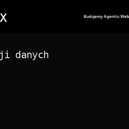
Budujemy Agentic We
ji danych