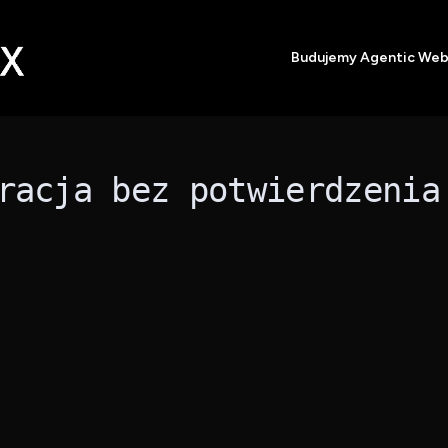
Budujemy Agentic We
racja bez potwierdzenia