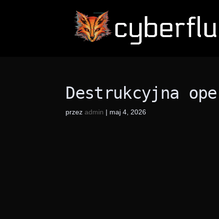
Destrukcyjna ope
przez
admin
|
maj 4, 2026