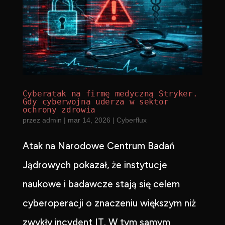
Cyberatak na firmę medyczną Stryker.
Gdy cyberwojna uderza w sektor
ochrony zdrowia
przez
admin
|
mar 14, 2026
|
Cyberflux
Atak na Narodowe Centrum Badań
Jądrowych pokazał, że instytucje
naukowe i badawcze stają się celem
cyberoperacji o znaczeniu większym niż
zwykły incydent IT. W tym samym