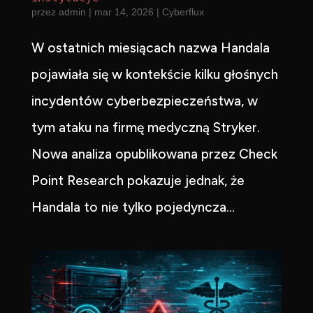
przez
admin
|
mar 14, 2026
|
Cyberflux
W ostatnich miesiącach nazwa Handala
pojawiała się w kontekście kilku głośnych
incydentów cyberbezpieczeństwa, w
tym ataku na firmę medyczną Stryker.
Nowa analiza opublikowana przez Check
Point Research pokazuje jednak, że
Handala to nie tylko pojedyncza...