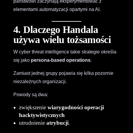
państwowi zaczynają eksperymentować z
elementami automatyzacji opartymi na AI.
4. Dlaczego Handala
używa wielu tożsamości
W cyber threat intelligence takie strategie określa
się jako
persona-based operations
.
Zamiast jednej grupy pojawia się kilka pozornie
niezależnych organizacji.
Powody są dwa:
zwiększenie
wiarygodności operacji
hacktywistycznych
utrudnienie
atrybucji
.