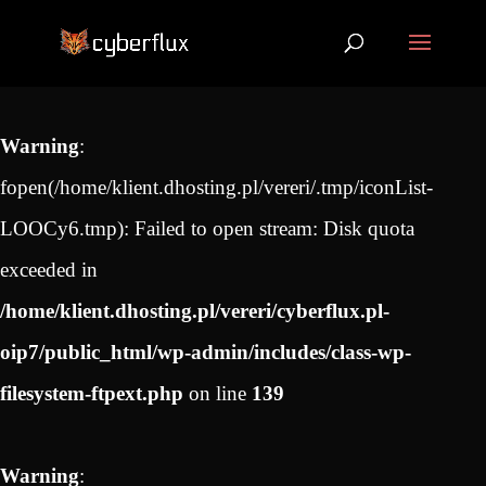
Warning
:
fopen(/home/klient.dhosting.pl/vereri/.tmp/iconList-
LOOCy6.tmp): Failed to open stream: Disk quota
exceeded in
/home/klient.dhosting.pl/vereri/cyberflux.pl-
oip7/public_html/wp-admin/includes/class-wp-
filesystem-ftpext.php
on line
139
Warning
: