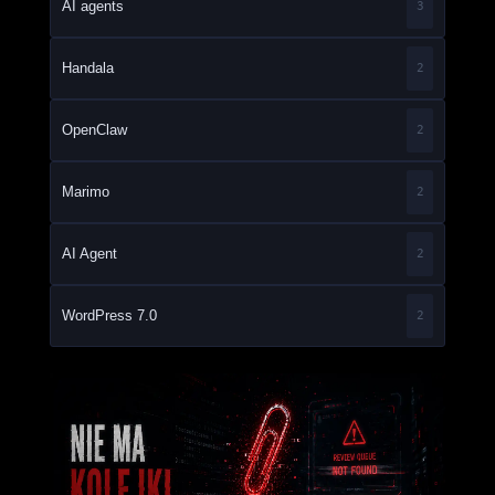
AI agents
3
Handala
2
OpenClaw
2
Marimo
2
AI Agent
2
WordPress 7.0
2