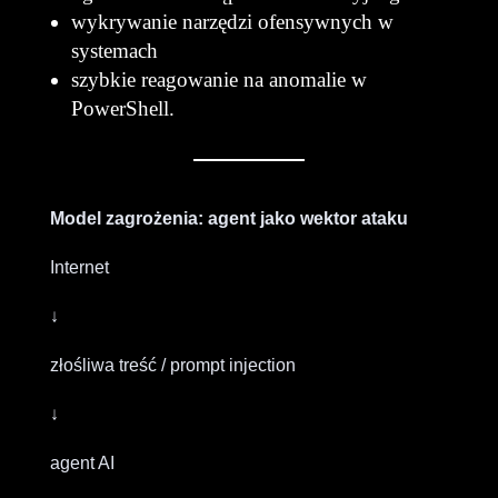
wykrywanie narzędzi ofensywnych w
systemach
szybkie reagowanie na anomalie w
PowerShell.
Model zagrożenia: agent jako wektor ataku
Internet
↓
złośliwa treść / prompt injection
↓
agent AI