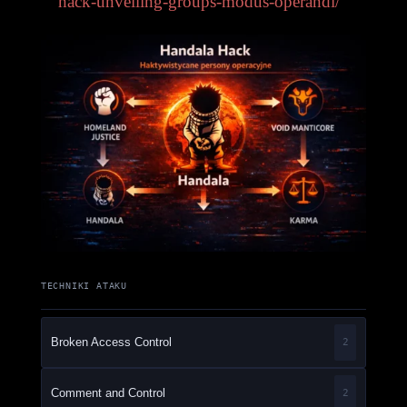
hack-unveiling-groups-modus-operandi/
TECHNIKI ATAKU
Broken Access Control
2
Comment and Control
2