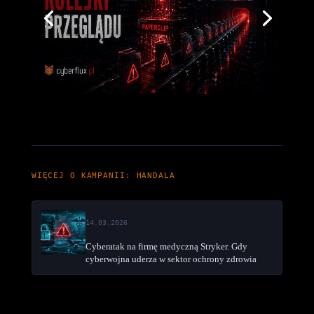
WIĘCEJ O KAMPANII: HANDALA
14.03.2026
Cyberatak na firmę medyczną Stryker. Gdy
cyberwojna uderza w sektor ochrony zdrowia