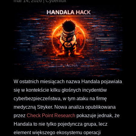
mar 14, 2026
|
Cyberflux
W ostatnich miesiącach nazwa Handala pojawiała
się w kontekście kilku głośnych incydentów
cyberbezpieczeństwa, w tym ataku na firmę
medyczną Stryker. Nowa analiza opublikowana
przez
Check Point Research
pokazuje jednak, że
Handala to nie tylko pojedyncza grupa, lecz
element większego ekosystemu operacji