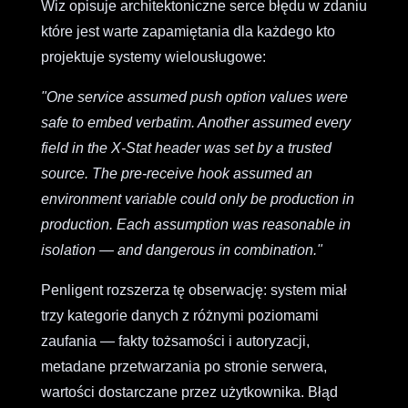
Wiz opisuje architektoniczne serce błędu w zdaniu
które jest warte zapamiętania dla każdego kto
projektuje systemy wielousługowe:
"One service assumed push option values were
safe to embed verbatim. Another assumed every
field in the X-Stat header was set by a trusted
source. The pre-receive hook assumed an
environment variable could only be production in
production. Each assumption was reasonable in
isolation — and dangerous in combination."
Penligent rozszerza tę obserwację: system miał
trzy kategorie danych z różnymi poziomami
zaufania — fakty tożsamości i autoryzacji,
metadane przetwarzania po stronie serwera,
wartości dostarczane przez użytkownika. Błąd