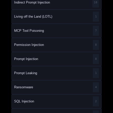
Indirect Prompt Injection
18
Living off the Land (LOTL)
1
MCP Tool Poisoning
7
Permission Injection
8
Prompt Injection
8
Prompt Leaking
1
Ransomware
4
SQL Injection
2