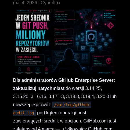
maj 4, 2026
|
Cyberflux
Dla administratorów GitHub Enterprise Server:
zaktualizuj natychmiast
do wersji 3.14.25,
3.15.20, 3.16.16, 3.17.13, 3.18.8, 3.19.4, 3.20.0 lub
nowszej. Sprawdź
/var/log/github-
pod kątem operacji push
audit.log
zawierających średnik w opcjach. GitHub.com jest
załatany od 4 marca — użytkownicy GitHub.com