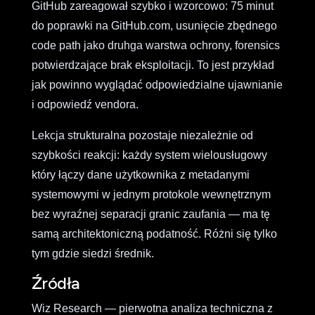
GitHub zareagował szybko i wzorcowo: 75 minut
do poprawki na GitHub.com, usunięcie zbędnego
code path jako druhga warstwa ochrony, forensics
potwierdzające brak eksploitacji. To jest przykład
jak powinno wyglądać odpowiedzialne ujawnianie
i odpowiedź vendora.
Lekcja strukturalna pozostaje niezależnie od
szybkości reakcji: każdy system wielousługowy
który łączy dane użytkownika z metadanymi
systemowymi w jednym protokole wewnętrznym
bez wyraźnej separacji granic zaufania — ma tę
samą architektoniczną podatność. Różni się tylko
tym gdzie siedzi średnik.
Źródła
Wiz Research — pierwotna analiza techniczna z