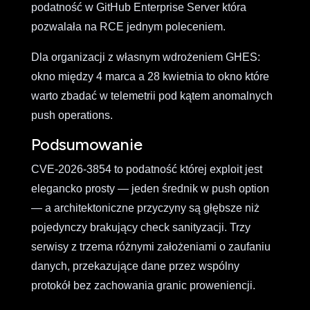
podatność w GitHub Enterprise Server która
pozwalała na RCE jednym poleceniem.
Dla organizacji z własnym wdrożeniem GHES:
okno między 4 marca a 28 kwietnia to okno które
warto zbadać w telemetrii pod kątem anomalnych
push operations.
Podsumowanie
CVE-2026-3854 to podatność której exploit jest
elegancko prosty — jeden średnik w push option
— a architektoniczne przyczyny są głębsze niż
pojedynczy brakujący check sanityzacji. Trzy
serwisy z trzema różnymi założeniami o zaufaniu
danych, przekazujące dane przez wspólny
protokół bez zachowania granic proweniencji.