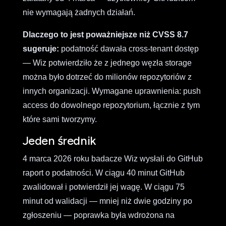
nie wymagają żadnych działań.
Dlaczego to jest poważniejsze niż CVSS 8.7
sugeruje:
podatność dawała cross-tenant dostęp
— Wiz potwierdziło że z jednego węzła storage
można było dotrzeć do milionów repozytoriów z
innych organizacji. Wymagane uprawnienia: push
access do dowolnego repozytorium, łącznie z tym
które sami tworzymy.
Jeden średnik
4 marca 2026 roku badacze Wiz wysłali do GitHub
raport o podatności. W ciągu 40 minut GitHub
zwalidował i potwierdził jej wagę. W ciągu 75
minut od walidacji — mniej niż dwie godziny po
zgłoszeniu — poprawka była wdrożona na