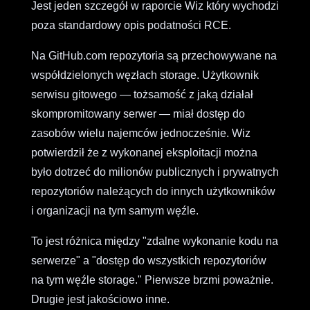
Jest jeden szczegół w raporcie Wiz który wychodzi
poza standardowy opis podatności RCE.
Na GitHub.com repozytoria są przechowywane na
współdzielonych węzłach storage. Użytkownik
serwisu gitowego — tożsamość z jaką działał
skompromitowany serwer — miał dostęp do
zasobów wielu najemców jednocześnie. Wiz
potwierdził że z wykonanej eksploitacji można
było dotrzeć do milionów publicznych i prywatnych
repozytoriów należących do innych użytkowników
i organizacji na tym samym węźle.
To jest różnica między "zdalne wykonanie kodu na
serwerze" a "dostęp do wszystkich repozytoriów
na tym węźle storage." Pierwsze brzmi poważnie.
Drugie jest jakościowo inne.