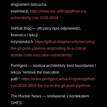
diagramem łańcucha
exploitacji:
https://www.wiz.io/blog/github-rce-
vulnerability-cve-2026-3854
GitHub Blog — oficjalny opis odpowiedzi,
forensics i lekcji
inżynierskich:
https://github.blog/security/securing-
the-git-push-pipeline-responding-to-a-critical-
remote-code-execution-vulnerability/
Penligent — analiza architektury trust boundaries i
lekcja "remove the execution
path":
https://www.penligent.ai/hackinglabs/github-
cve-2026-3854-the-rce-in-the-git-push-pipeline/
The Hacker News — omówienie z kontekstem
GHES