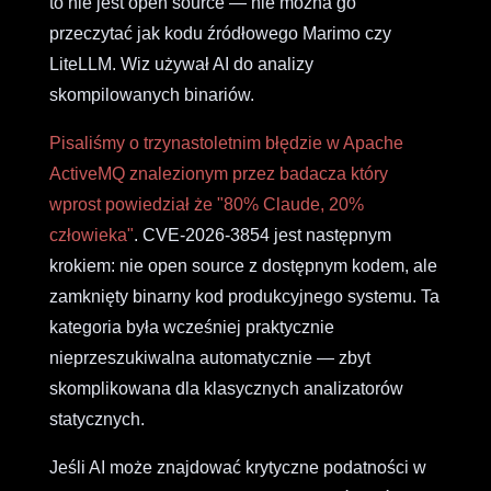
to nie jest open source — nie można go
przeczytać jak kodu źródłowego Marimo czy
LiteLLM. Wiz używał AI do analizy
skompilowanych binariów.
Pisaliśmy o trzynastoletnim błędzie w Apache
ActiveMQ znalezionym przez badacza który
wprost powiedział że "80% Claude, 20%
człowieka"
. CVE-2026-3854 jest następnym
krokiem: nie open source z dostępnym kodem, ale
zamknięty binarny kod produkcyjnego systemu. Ta
kategoria była wcześniej praktycznie
nieprzeszukiwalna automatycznie — zbyt
skomplikowana dla klasycznych analizatorów
statycznych.
Jeśli AI może znajdować krytyczne podatności w