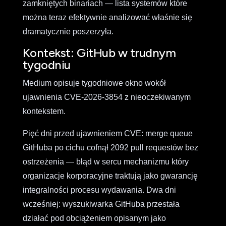
zamkniętych binariach — lista systemów które
można teraz efektywnie analizować właśnie się
dramatycznie poszerzyła.
Kontekst: GitHub w trudnym
tygodniu
Medium opisuje tygodniowe okno wokół
ujawnienia CVE-2026-3854 z nieoczekiwanym
kontekstem.
Pięć dni przed ujawnieniem CVE: merge queue
GitHuba po cichu cofnął 2092 pull requestów bez
ostrzeżenia — błąd w sercu mechanizmu który
organizacje korporacyjne traktują jako gwarancję
integralności procesu wydawania. Dwa dni
wcześniej: wyszukiwarka GitHuba przestała
działać pod obciążeniem opisanym jako