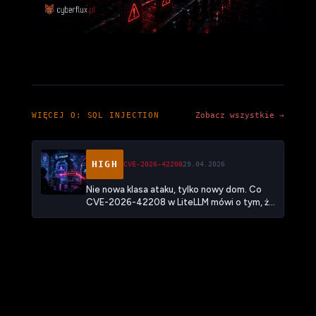
WIĘCEJ O: SQL INJECTION
Zobacz wszystkie →
HIGH
CVE-2026-42208
29.04.2026
Nie nowa klasa ataku, tylko nowy dom. Co
CVE-2026-42208 w LiteLLM mówi o tym, że
SQL injection trafiło do infrastruktury AI