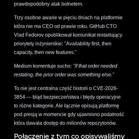
prawdopodobny atak botnetem.
Trzy osobne awarie w pięciu dniach na platformie
która nie ma CEO od prawie roku. GitHub CTO
Vlad Fedorov opublikował komunikat restartujący
priorytety inżynierskie: "Availability first, then
capacity, then new features."
Medium komentuje sucho:
"If that order needed
restating, the prior order was something else."
To nie jest centralna część historii o CVE-2026-
3854 — błąd bezpieczeństwa i błędy operacyjne
to różne kategorie. Ale łącznie opisują platformę
pod presją w momencie gdy ujawniono podatność
która dawała dostęp do milionów repozytoriów.
Połączenie z tym co opisywaliśmy