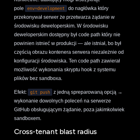
pole
do nagłówka który
env=development
przekonywał serwer że przetwarza żądanie w
środowisku deweloperskim. W środowisku
deweloperskim dostępny był code path który nie
powinien istnieć w produkcji — ale istniał, bo był
częścią obrazu kontenera serwera niezależnie od
konfiguracji środowiska. Ten code path zawierał
możliwość wykonania skryptu hook z systemu
plików bez sandboxa.
Efekt:
z jedną spreparowaną opcją →
git push
wykonanie dowolnych poleceń na serwerze
GitHub obsługującym żądanie, poza jakimkolwiek
sandboxem.
Cross-tenant blast radius