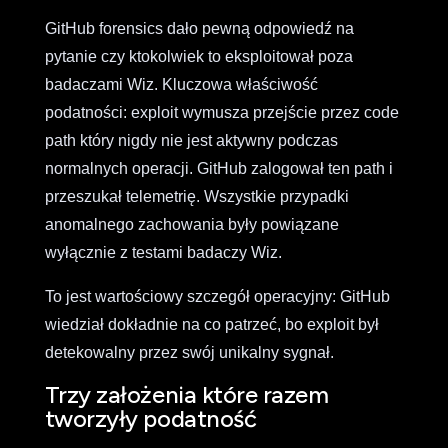
GitHub forensics dało pewną odpowiedź na
pytanie czy ktokolwiek to eksploitował poza
badaczami Wiz. Kluczowa właściwość
podatności: exploit wymusza przejście przez code
path który nigdy nie jest aktywny podczas
normalnych operacji. GitHub zalogował ten path i
przeszukał telemetrię. Wszystkie przypadki
anomalnego zachowania były powiązane
wyłącznie z testami badaczy Wiz.
To jest wartościowy szczegół operacyjny: GitHub
wiedział dokładnie na co patrzeć, bo exploit był
detekowalny przez swój unikalny sygnał.
Trzy założenia które razem
tworzyły podatność