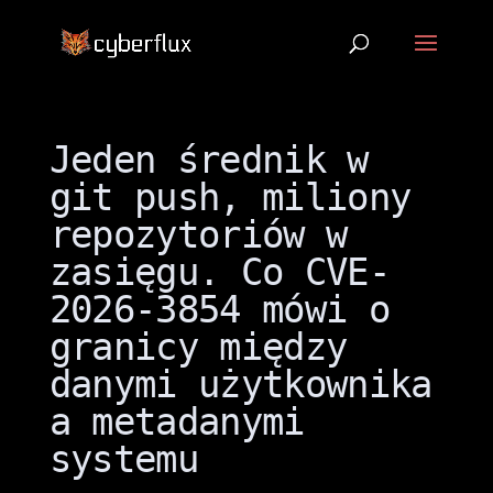
Jeden średnik w
git push, miliony
repozytoriów w
zasięgu. Co CVE-
2026-3854 mówi o
granicy między
danymi użytkownika
a metadanymi
systemu