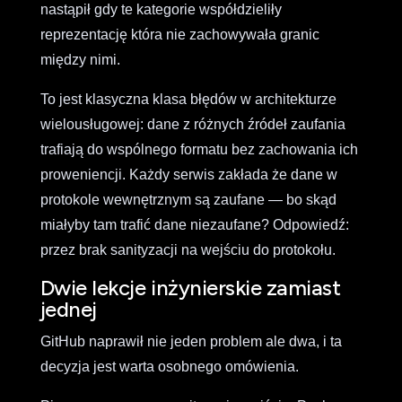
nastąpił gdy te kategorie współdzieliły
reprezentację która nie zachowywała granic
między nimi.
To jest klasyczna klasa błędów w architekturze
wielousługowej: dane z różnych źródeł zaufania
trafiają do wspólnego formatu bez zachowania ich
proweniencji. Każdy serwis zakłada że dane w
protokole wewnętrznym są zaufane — bo skąd
miałyby tam trafić dane niezaufane? Odpowiedź:
przez brak sanityzacji na wejściu do protokołu.
Dwie lekcje inżynierskie zamiast
jednej
GitHub naprawił nie jeden problem ale dwa, i ta
decyzja jest warta osobnego omówienia.