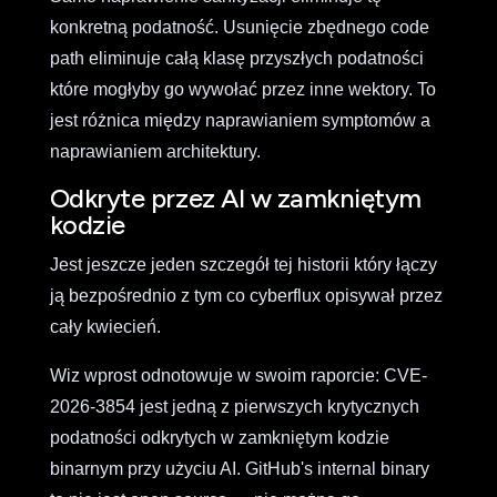
konkretną podatność. Usunięcie zbędnego code
path eliminuje całą klasę przyszłych podatności
które mogłyby go wywołać przez inne wektory. To
jest różnica między naprawianiem symptomów a
naprawianiem architektury.
Odkryte przez AI w zamkniętym
kodzie
Jest jeszcze jeden szczegół tej historii który łączy
ją bezpośrednio z tym co cyberflux opisywał przez
cały kwiecień.
Wiz wprost odnotowuje w swoim raporcie: CVE-
2026-3854 jest jedną z pierwszych krytycznych
podatności odkrytych w zamkniętym kodzie
binarnym przy użyciu AI. GitHub's internal binary