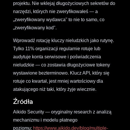
projektu. Nie wklejaj długożyciowych sekretów do
narzędzi, których nie zweryfikowałeś — a
„zweryfikowany wydawca" to nie to samo, co
„zweryfikowany kod".
Wprowadź rotację kluczy nieludzkich jako rutynę.
Tylko 11% organizacji regularnie rotuje lub
audytuje konta serwisowe i poświadczenia
nieludzkie — co zostawia długożyciowe tokeny
wystawione bezterminowo. Klucz API, który się
rotuje co kwartał, jest mniej wartościowy dla
atakującego niż taki, który żyje wiecznie.
Źródła
Aikido Security — oryginalny research z analizą
mechanizmu i modelu płatnego
poziomu:
https://www.aikido.dev/blog/multiple-