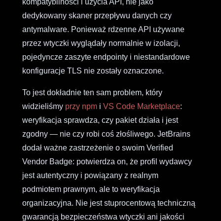
kompatybilności i użycia API, nie jako
dedykowany skaner przepływu danych czy
antymalware. Ponieważ rdzenne API używane
przez wtyczki wyglądały normalnie w izolacji,
pojedyncze zaszyte endpointy i niestandardowe
konfiguracje TLS nie zostały oznaczone.
To jest dokładnie ten sam problem, który
widzieliśmy
przy npm
i
VS Code Marketplace
:
weryfikacja sprawdza, czy pakiet działa i jest
zgodny — nie czy robi coś złośliwego. JetBrains
dodał ważne zastrzeżenie o swoim Verified
Vendor Badge: potwierdza on, że profil wydawcy
jest autentyczny i powiązany z realnym
podmiotem prawnym, ale to weryfikacja
organizacyjna. Nie jest stuprocentową techniczną
gwarancją bezpieczeństwa wtyczki ani jakości