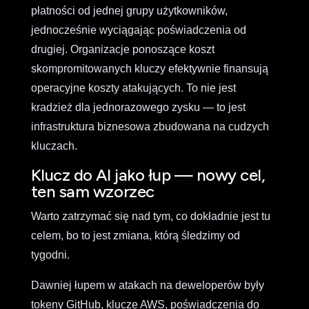
płatności od jednej grupy użytkowników,
jednocześnie wyciągając poświadczenia od
drugiej. Organizacje ponoszące koszt
skompromitowanych kluczy efektywnie finansują
operacyjne koszty atakujących. To nie jest
kradzież dla jednorazowego zysku — to jest
infrastruktura biznesowa zbudowana na cudzych
kluczach.
Klucz do AI jako łup — nowy cel,
ten sam wzorzec
Warto zatrzymać się nad tym, co dokładnie jest tu
celem, bo to jest zmiana, którą śledzimy od
tygodni.
Dawniej łupem w atakach na deweloperów były
tokeny GitHub, klucze AWS, poświadczenia do