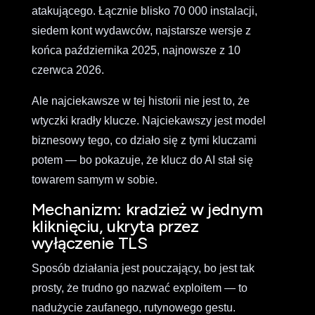
atakującego. Łącznie blisko 70 000 instalacji,
siedem kont wydawców, najstarsze wersje z
końca października 2025, najnowsze z 10
czerwca 2026.
Ale najciekawsze w tej historii nie jest to, że
wtyczki kradły klucze. Najciekawszy jest model
biznesowy tego, co działo się z tymi kluczami
potem — bo pokazuje, że klucz do AI stał się
towarem samym w sobie.
Mechanizm: kradzież w jednym
kliknięciu, ukryta przez
wyłączenie TLS
Sposób działania jest pouczający, bo jest tak
prosty, że trudno go nazwać exploitem — to
nadużycie zaufanego, rutynowego gestu.