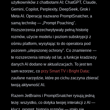
użytkowników z chatbotami AI: ChatGPT, Claude,
Gemini, Copilot, Perplexity, DeepSeek, Grok i
Meta AI. Operację nazwano PromptSnatcher, a
samą technikę — „Prompt Poaching".
Rozszerzenia przechwytywały pełną historię
rozmów, użycie modelu i poziom subskrypcji z
ośmiu platform, wysyłając to do operatora pod
pozorem „ulepszonej ochrony". Co znamienne —
te rozszerzenia istniały od lat, a funkcje kradzieży
danych AI dodano w aktualizacjach. To jest ten
sam wzorzec, co
przy Smart TV i Bright Data
:
zaufane narzędzie, które po cichu zaczyna zbierać
twoją aktywność AI.
Razem JetBrains i PromptSnatcher rysują jedną
tezę: wszystko, co dotyka twojej interakcji z AI —
klucz, prompt, historia rozmów — stało się