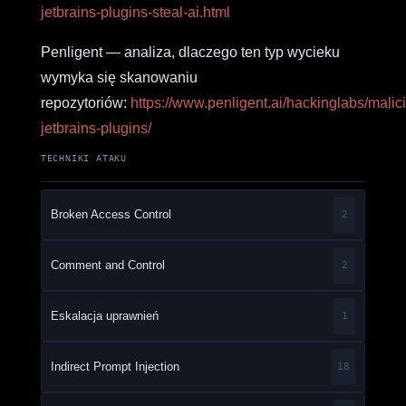
jetbrains-plugins-steal-ai.html
Penligent — analiza, dlaczego ten typ wycieku
wymyka się skanowaniu
repozytoriów:
https://www.penligent.ai/hackinglabs/malic
jetbrains-plugins/
TECHNIKI ATAKU
Broken Access Control
2
Comment and Control
2
Eskalacja uprawnień
1
Indirect Prompt Injection
18