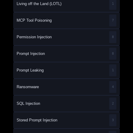
Living off the Land (LOTL)
1
MCP Tool Poisoning
7
Permission Injection
8
Prompt Injection
8
Prompt Leaking
1
Ransomware
4
SQL Injection
2
Stored Prompt Injection
3