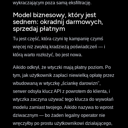
wykraczającym poza samą eksfiltrację.
Model biznesowy, który jest
sednem: okradnij darmowych,
sprzedaj płatnym
Tu jest część, która czyni tę kampanię czymś
więcej niż zwykłą kradzieżą poświadczeń — i
którą warto rozłożyć, bo jest nowa.
Aikido odkrył, że wtyczki mają płatny poziom. Po
tym, jak użytkownik zapłaci niewielką opłatę przez
wbudowaną w wtyczkę „ściankę darowizn",
serwer odsyła klucz API z powrotem do klienta, i
wtyczka zaczyna używać tego klucza do wywołań
modelu zamiast twojego. Aikido nazywa to wprost
dziwacznym — bo żaden legalny operator nie
wręczyłby po prostu użytkownikowi działającego,