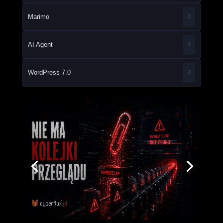
Marimo
2
AI Agent
2
WordPress 7.0
2