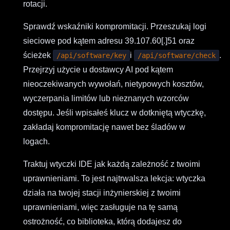
rotacji.
Sprawdź wskaźniki kompromitacji. Przeszukaj logi
sieciowe pod kątem adresu 39.107.60[.]51 oraz
ścieżek
i
.
/api/software/key
/api/software/check
Przejrzyj użycie u dostawcy AI pod kątem
nieoczekiwanych wywołań, nietypowych kosztów,
wyczerpania limitów lub nieznanych wzorców
dostępu. Jeśli wpisałeś klucz w dotkniętą wtyczkę,
zakładaj kompromitację nawet bez śladów w
logach.
Traktuj wtyczki IDE jak każdą zależność z twoimi
uprawnieniami. To jest najtrwalsza lekcja: wtyczka
działa na twojej stacji inżynierskiej z twoimi
uprawnieniami, więc zasługuje na tę samą
ostrożność, co biblioteka, którą dodajesz do