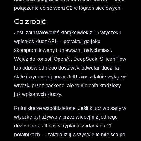
połączenie do serwera C2 w logach sieciowych.
Co zrobić
Jeśli zainstalowałeś którąkolwiek z 15 wtyczek i
wpisałeś klucz API — potraktuj go jako
skompromitowany i unieważnij natychmiast.
Wejdź do konsoli OpenAI, DeepSeek, SiliconFlow
lub odpowiedniego dostawcy, odwołaj klucz na
stałe i wygeneruj nowy. JetBrains zdalnie wyłączył
wtyczki przez backend, ale to nie cofa kradzieży
już wpisanych kluczy.
Rotuj klucze współdzielone. Jeśli klucz wpisany w
wtyczkę był używany przez więcej niż jednego
dewelopera albo w skryptach, zadaniach CI,
notatnikach — zaktualizuj wszystkie te miejsca po