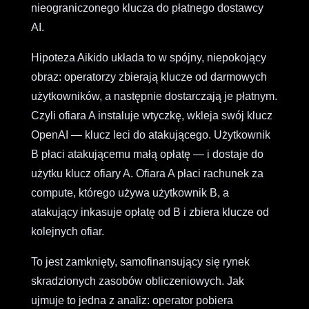
nieograniczonego klucza do płatnego dostawcy
AI.
Hipoteza Aikido układa to w spójny, niepokojący
obraz: operatorzy zbierają klucze od darmowych
użytkowników, a następnie dostarczają je płatnym.
Czyli ofiara A instaluje wtyczkę, wkleja swój klucz
OpenAI — klucz leci do atakującego. Użytkownik
B płaci atakującemu małą opłatę — i dostaje do
użytku klucz ofiary A. Ofiara A płaci rachunek za
compute, którego używa użytkownik B, a
atakujący inkasuje opłatę od B i zbiera klucze od
kolejnych ofiar.
To jest zamknięty, samofinansujący się rynek
skradzionych zasobów obliczeniowych. Jak
ujmuje to jedna z analiz: operator pobiera