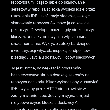
repozytorium i często łapie go skanowanie
sekretów w repo. Ta ścieżka wycieku idzie przez
ustawienia IDE i eksfiltrację sieciową — więc
skanowanie repozytoriów może ją całkowicie
przeoczyć. Deweloper może nigdy nie zobaczyć
klucza w kodzie źródłowym, a wtyczka nadal
działa normalnie. Wykrycie zależy bardziej od
inwentaryzacji wtyczek, inspekcji endpointów,
przeglądu użycia u dostawcy i logów sieciowych.
To jest istotne, bo większość programów
bezpieczeństwa skupia detekcję sekretów na
repozytoriach kodu. Klucz wykradziony z ustawień
IDE i wysłany przez HTTP nie pojawi się w
żadnym skanie repo. Jedynym sygnałem jest
nietypowe użycie klucza u dostawcy AI —
anomalia geograficzna albo wolumenowa — albo