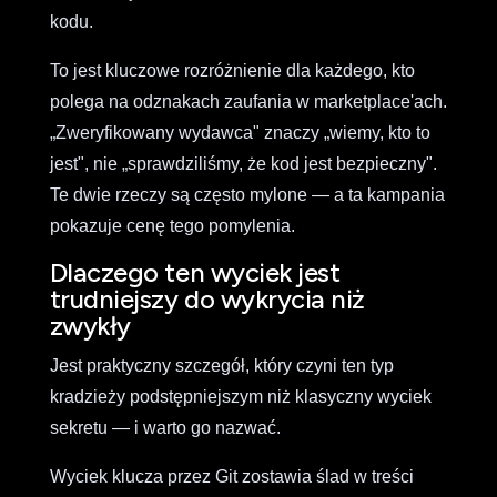
kodu.
To jest kluczowe rozróżnienie dla każdego, kto
polega na odznakach zaufania w marketplace'ach.
„Zweryfikowany wydawca" znaczy „wiemy, kto to
jest", nie „sprawdziliśmy, że kod jest bezpieczny".
Te dwie rzeczy są często mylone — a ta kampania
pokazuje cenę tego pomylenia.
Dlaczego ten wyciek jest
trudniejszy do wykrycia niż
zwykły
Jest praktyczny szczegół, który czyni ten typ
kradzieży podstępniejszym niż klasyczny wyciek
sekretu — i warto go nazwać.
Wyciek klucza przez Git zostawia ślad w treści