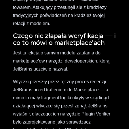
towarem. Atakujący przesunęli się z kradzieży
tradycyjnych poświadczeń na kradzież twojej
relacji z modelem.
Czego nie złapała weryfikacja — i
co to mówi o marketplace'ach
Jest tu lekcja o samym modelu zaufania do
marketplace'ów narzędzi deweloperskich, którą
JetBrains uczciwie nazwał.
Wtyczki przeszły przez ręczny proces recenzji
JetBrains przed trafieniem do Marketplace — a
mimo to mały fragment logiki ukryty w skądinąd
działającej wtyczce się prześlizgnął. JetBrains
wyjaśnił, dlaczego: ich narzędzie Plugin Verifier
było zaprojektowane jako sprawdzacz