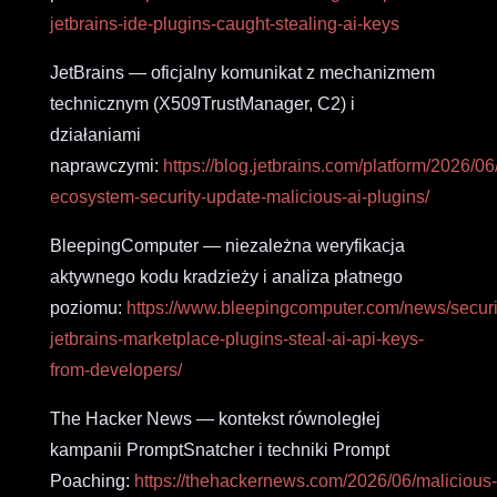
jetbrains-ide-plugins-caught-stealing-ai-keys
JetBrains — oficjalny komunikat z mechanizmem
technicznym (X509TrustManager, C2) i
działaniami
naprawczymi:
https://blog.jetbrains.com/platform/2026/0
ecosystem-security-update-malicious-ai-plugins/
BleepingComputer — niezależna weryfikacja
aktywnego kodu kradzieży i analiza płatnego
poziomu:
https://www.bleepingcomputer.com/news/securi
jetbrains-marketplace-plugins-steal-ai-api-keys-
from-developers/
The Hacker News — kontekst równoległej
kampanii PromptSnatcher i techniki Prompt
Poaching:
https://thehackernews.com/2026/06/malicious-