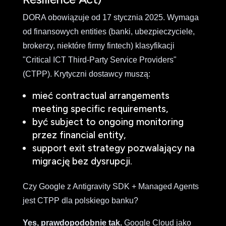
DORA obowiązuje od 17 stycznia 2025. Wymaga
od finansowych entities (banki, ubezpieczyciele,
brokerzy, niektóre firmy fintech) klasyfikacji
"Critical ICT Third-Party Service Providers"
(CTPP). Krytyczni dostawcy muszą:
mieć contractual arrangements
meeting specific requirements,
być subject to ongoing monitoring
przez financial entity,
support exit strategy pozwalający na
migrację bez dysrupcji.
Czy Google z Antigravity SDK + Managed Agents
jest CTPP dla polskiego banku?
Yes, prawdopodobnie tak.
Google Cloud jako