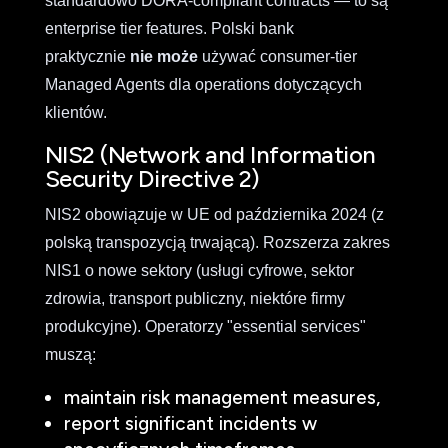
standardowo DORA-compliant contracts — to są
enterprise tier features. Polski bank
praktycznie
nie może
używać consumer-tier
Managed Agents dla operations dotyczących
klientów.
NIS2 (Network and Information
Security Directive 2)
NIS2 obowiązuje w UE od października 2024 (z
polską transpozycją trwającą). Rozszerza zakres
NIS1 o nowe sektory (usługi cyfrowe, sektor
zdrowia, transport publiczny, niektóre firmy
produkcyjne). Operatorzy "essential services"
muszą:
maintain risk management measures,
report significant incidents w