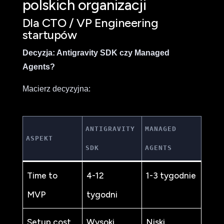
polskich organizacji
Dla CTO / VP Engineering
startupów
Decyzja: Antigravity SDK czy Managed
Agents?
Macierz decyzyjna:
ANTIGRAVITY
MANAGED
ASPEKT
SDK
AGENTS
Time to
4-12
1-3 tygodnie
MVP
tygodni
Setup cost
Wysoki
Niski