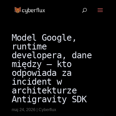
Model Google,
runtime
developera, dane
między — kto
odpowiada za
incident w
architekturze
Antigravity SDK
maj 24, 2026
|
Cyberflux