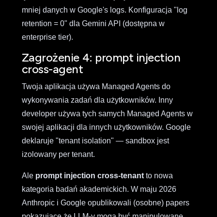
mniej danych w Google's logs. Konfiguracja "log
retention = 0" dla Gemini API (dostępna w
enterprise tier).
Zagrożenie 4: prompt injection
cross-agent
Twoja aplikacja używa Managed Agents do
wykonywania zadań dla użytkowników. Inny
developer używa tych samych Managed Agents w
swojej aplikacji dla innych użytkowników. Google
deklaruje "tenant isolation" — sandbox jest
izolowany per tenant.
Ale
prompt injection cross-tenant
to nowa
kategoria badań akademickich. W maju 2026
Anthropic i Google opublikowali (osobne) papers
pokazujące że LLM-y mogą być manipulowane