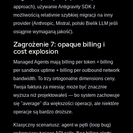
approach), używanie Antigravity SDK z
możliwością relativnie szybkiej migracji na inny
provider (Anthropic, Mistral, polski Bielik LLM jeśli
osiągnie wymaganą jakość).
Zagrożenie 7: opaque billing i
cost explosion
Managed Agents mają billing per token + billing
per sandbox uptime + billing per outbound network
bandwidth. To trzy ortogonalne dimensions ceny.
Twoja faktura za miesiąc może być znacznie
wyższa niż projektowałeś — bo system zachowuje
się "average" dla większości operacji, ale niektóre
operacje są bardzo droższe.
Klasyczny scenariusz: agent w pętli (loop bug)