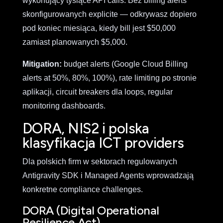
wykonujący tysiące API calls. Bez billing alerts
skonfigurowanych explicite — odkrywasz dopiero
pod koniec miesiąca, kiedy bill jest $50,000
zamiast planowanych $5,000.
Mitigation:
budget alerts (Google Cloud Billing
alerts at 50%, 80%, 100%), rate limiting po stronie
aplikacji, circuit breakers dla loops, regular
monitoring dashboards.
DORA, NIS2 i polska
klasyfikacja ICT providers
Dla polskich firm w sektorach regulowanych
Antigravity SDK i Managed Agents wprowadzają
konkretne compliance challenges.
DORA (Digital Operational
Resilience Act)