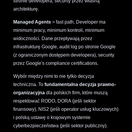
stronie developera, security przez własną
architekturę.
Managed Agents
= fast path. Developer ma
minimum pracy, minimum kontroli, minimum
widoczności. Dane przepływają przez
infrastrukturę Google, audit log po stronie Google
(z ograniczonym dostępem developera), security
przez Google's compliance certifications.
Wybór między nimi to nie tylko decyzja
techniczna. To
fundamentalna decyzja prawno-
organizacyjna
dla polskich firm, które muszą
respektować RODO, DORA (jeśli sektor
finansowy), NIS2 (jeśli operator usług kluczowych)
i polską ustawę o krajowym systemie
cyberbezpieczeństwa (jeśli sektor publiczny).