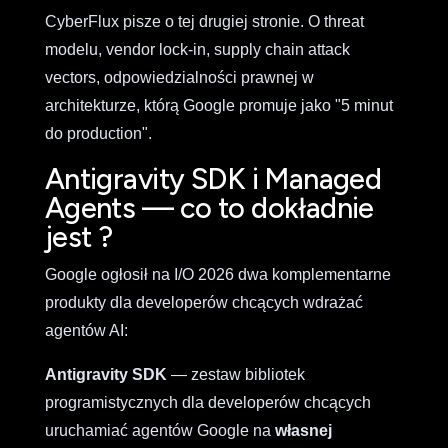
CyberFlux pisze o tej drugiej stronie. O threat
modelu, vendor lock-in, supply chain attack
vectors, odpowiedzialności prawnej w
architekturze, którą Google promuje jako "5 minut
do production".
Antigravity SDK i Managed
Agents — co to dokładnie
jest ?
Google ogłosił na I/O 2026 dwa komplementarne
produkty dla developerów chcących wdrażać
agentów AI:
Antigravity SDK
— zestaw bibliotek
programistycznych dla developerów chcących
uruchamiać agentów Google na
własnej