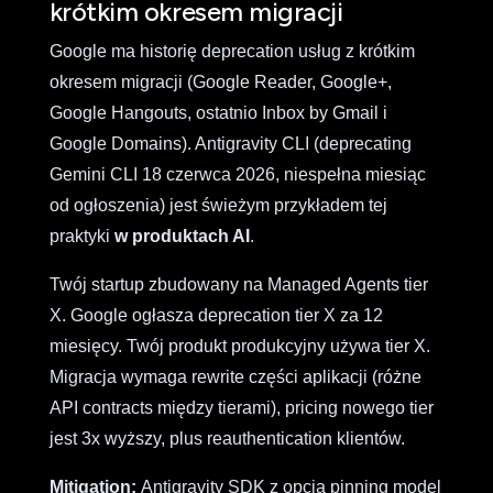
krótkim okresem migracji
Google ma historię deprecation usług z krótkim
okresem migracji (Google Reader, Google+,
Google Hangouts, ostatnio Inbox by Gmail i
Google Domains). Antigravity CLI (deprecating
Gemini CLI 18 czerwca 2026, niespełna miesiąc
od ogłoszenia) jest świeżym przykładem tej
praktyki
w produktach AI
.
Twój startup zbudowany na Managed Agents tier
X. Google ogłasza deprecation tier X za 12
miesięcy. Twój produkt produkcyjny używa tier X.
Migracja wymaga rewrite części aplikacji (różne
API contracts między tierami), pricing nowego tier
jest 3x wyższy, plus reauthentication klientów.
Mitigation:
Antigravity SDK z opcją pinning model