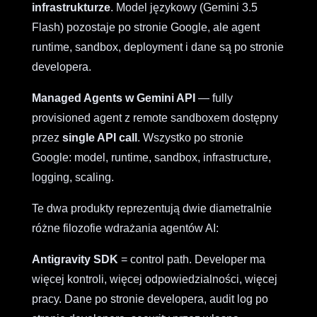
infrastrukturze
. Model językowy (Gemini 3.5
Flash) pozostaje po stronie Google, ale agent
runtime, sandbox, deployment i dane są po stronie
developera.
Managed Agents w Gemini API
— fully
provisioned agent z remote sandboxem dostępny
przez
single API call
. Wszystko po stronie
Google: model, runtime, sandbox, infrastructure,
logging, scaling.
Te dwa produkty reprezentują dwie diametralnie
różne filozofie wdrażania agentów AI:
Antigravity SDK
= control path. Developer ma
więcej kontroli, więcej odpowiedzialności, więcej
pracy. Dane po stronie developera, audit log po