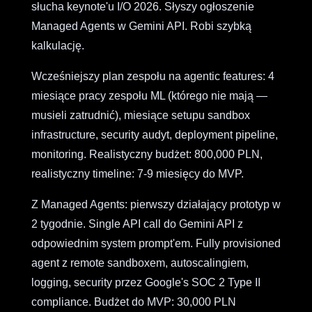
słucha keynote'u I/O 2026. Słyszy ogłoszenie
Managed Agents w Gemini API. Robi szybką
kalkulację.
Wcześniejszy plan zespołu na agentic features: 4
miesiące pracy zespołu ML (którego nie mają —
musieli zatrudnić), miesiące setupu sandbox
infrastructure, security audyt, deployment pipeline,
monitoring. Realistyczny budżet: 800,000 PLN,
realistyczny timeline: 7-9 miesięcy do MVP.
Z Managed Agents: pierwszy działający prototyp w
2 tygodnie. Single API call do Gemini API z
odpowiednim system prompt'em. Fully provisioned
agent z remote sandboxem, autoscalingiem,
logging, security przez Google's SOC 2 Type II
compliance. Budżet do MVP: 30,000 PLN