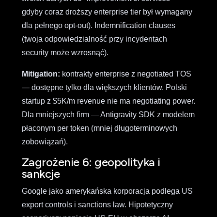
gdyby coraz droższy enterprise tier był wymagany
dla pełnego opt-out). Indemnification clauses
(twoja odpowiedzialność przy incydentach
security może wzrosnąć).
Mitigation:
kontrakty enterprise z negotiated TOS
— dostępne tylko dla większych klientów. Polski
startup z $5K/m revenue nie ma negotiating power.
Dla mniejszych firm — Antigravity SDK z modelem
płaconym per token (mniej długoterminowych
zobowiązań).
Zagrożenie 6: geopolityka i
sankcje
Google jako amerykańska korporacja podlega US
export controls i sanctions law. Hipotetyczny