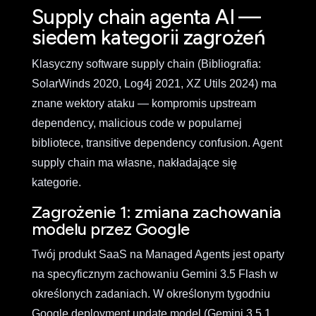
Supply chain agenta AI —
siedem kategorii zagrożeń
Klasyczny software supply chain (Bibliografia:
SolarWinds 2020, Log4j 2021, XZ Utils 2024) ma
znane wektory ataku — kompromis upstream
dependency, malicious code w popularnej
bibliotece, transitive dependency confusion. Agent
supply chain ma własne, nakładające się
kategorie.
Zagrożenie 1: zmiana zachowania
modelu przez Google
Twój produkt SaaS na Managed Agents jest oparty
na specyficznym zachowaniu Gemini 3.5 Flash w
określonych zadaniach. W określonym tygodniu
Google deployment update model (Gemini 3.5.1,