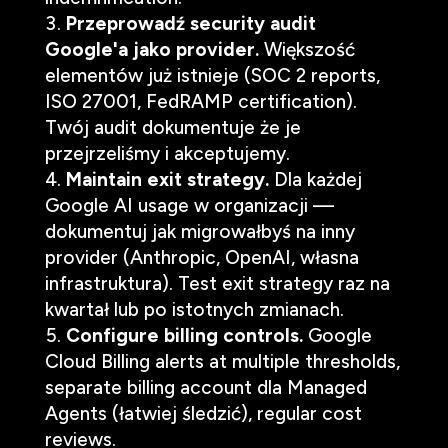
Przeprowadź security audit
Google'a jako provider.
Większość
elementów już istnieje (SOC 2 reports,
ISO 27001, FedRAMP certification).
Twój audit dokumentuje że je
przejrzeliśmy i akceptujemy.
Maintain exit strategy.
Dla każdej
Google AI usage w organizacji —
dokumentuj jak migrowałbyś na inny
provider (Anthropic, OpenAI, własna
infrastruktura). Test exit strategy raz na
kwartał lub po istotnych zmianach.
Configure billing controls.
Google
Cloud Billing alerts at multiple thresholds,
separate billing account dla Managed
Agents (łatwiej śledzić), regular cost
reviews.