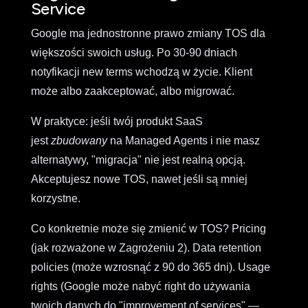
Service
Google ma jednostronne prawo zmiany TOS dla
większości swoich usług. Po 30-90 dniach
notyfikacji new terms wchodzą w życie. Klient
może albo zaakceptować, albo migrować.
W praktyce: jeśli twój produkt SaaS
jest
zbudowany
na Managed Agents i nie masz
alternatywy, "migracja" nie jest realną opcją.
Akceptujesz nowe TOS, nawet jeśli są mniej
korzystne.
Co konkretnie może się zmienić w TOS? Pricing
(jak rozważone w Zagrożeniu 2). Data retention
policies (może wzrosnąć z 90 do 365 dni). Usage
rights (Google może nabyć right do używania
twoich danych do "improvement of services" —