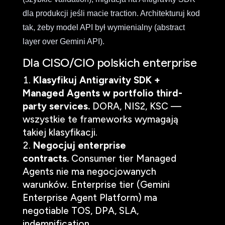
dla produkcji jeśli macie traction. Architekturuj kod
tak, żeby model API był wymienialny (abstract
layer over Gemini API).
Dla CISO/CIO polskich enterprise
Klasyfikuj Antigravity SDK +
Managed Agents w portfolio third-
party services.
DORA, NIS2, KSC —
wszystkie te frameworks wymagają
takiej klasyfikacji.
Negocjuj enterprise
contracts.
Consumer tier Managed
Agents nie ma negocjowanych
warunków. Enterprise tier (Gemini
Enterprise Agent Platform) ma
negotiable TOS, DPA, SLA,
indemnification.