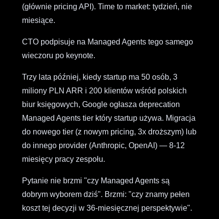
(głównie pricing API). Time to market: tydzień, nie
miesiące.
CTO podpisuje na Managed Agents tego samego
wieczoru po keynote.
Trzy lata później, kiedy startup ma 50 osób, 3
miliony PLN ARR i 200 klientów wśród polskich
biur księgowych, Google ogłasza deprecation
Managed Agents tier który startup używa. Migracja
do nowego tier (z nowym pricing, 3x droższym) lub
do innego provider (Anthropic, OpenAI) — 8-12
miesięcy pracy zespołu.
Pytanie nie brzmi "czy Managed Agents są
dobrym wyborem dziś". Brzmi: "czy znamy pełen
koszt tej decyzji w 36-miesięcznej perspektywie".