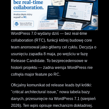
WordPress 7.0 wydany dziś — bez real-time
collaboration (RTC), funkcji której budowę core
team anonsował jako główny cel cyklu. Decyzja o
usunięciu zapadła 8 maja, po wejściu w fazę
Release Candidate. To bezprecedensowe w
historii projektu — żadna wersja WordPress nie
cofnęła major feature po RC.
Oficjalny komunikat od release leads był krótki:
"critical architectural issue," nowa tabela bazy
danych, przesunięcie na WordPress 7.1 (sierpień
2026). Ten wpis opisuje mechanizm dokładniej.