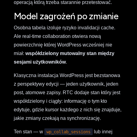
operacją którą trzeba starannie przetestować.
Model zagrożeń po zmianie
Osobna tabela izoluje ryzyko invalidacji cache.
Ale real-time collaboration otwiera nową
powierzchnię której WordPress wcześniej nie
miał:
współdzielony mutowalny stan między
sesjami użytkowników
.
Klasyczna instalacja WordPress jest bezstanowa
z perspektywy edycji — jeden użytkownik, jeden
post, atomowe zapisy. RTC dodaje stan który jest
współdzielony i ciągły: informację o tym kto
edytuje, gdzie kursor każdego z nich się znajduje,
jakie zmiany czekają na synchronizację.
Ten stan — w
lub innej
wp_collab_sessions