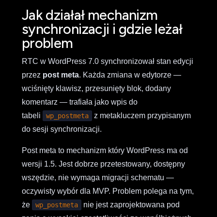
Jak działał mechanizm
synchronizacji i gdzie leżał
problem
RTC w WordPress 7.0 synchronizował stan edycji
przez
post meta
. Każda zmiana w edytorze —
wciśnięty klawisz, przesunięty blok, dodany
komentarz — trafiała jako wpis do
tabeli
z metakluczem przypisanym
wp_postmeta
do sesji synchronizacji.
Post meta to mechanizm który WordPress ma od
wersji 1.5. Jest dobrze przetestowany, dostępny
wszędzie, nie wymaga migracji schematu —
oczywisty wybór dla MVP. Problem polega na tym,
że
nie jest zaprojektowana pod
wp_postmeta