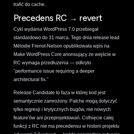
trafić do cache.
Precedens RC → revert
Cykl wydania WordPress 7.0 przebiegał
standardowo do 31 marca. Tego dnia release lead
Mélodie Frenot-Nelson opublikowała wpis na
Make WordPress Core anonsujący że wejście w
RC wymaga przedłużenia — odkryto
"performance issue requiring a deeper
architectural fix."
Release Candidate to faza w której kod jest
semantycznie zamrożony. Patche mogą dotyczyć
tylko regresji i krytycznych bugów, nie nowych
feature'ów ani przeprojektowań. Cofnięcie całej
funkcji z RC nie ma precedensu w historii projektu