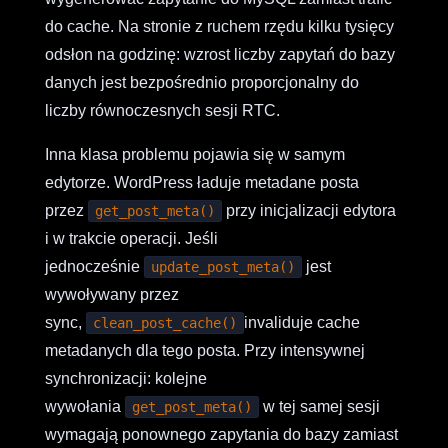
do cache. Na stronie z ruchem rzędu kilku tysięcy
odsłon na godzinę: wzrost liczby zapytań do bazy
danych jest bezpośrednio proporcjonalny do
liczby równoczesnych sesji RTC.
Inna klasa problemu pojawia się w samym
edytorze. WordPress ładuje metadane posta
przez
przy inicjalizacji edytora
get_post_meta()
i w trakcie operacji. Jeśli
jednocześnie
jest
update_post_meta()
wywoływany przez
sync,
invaliduje cache
clean_post_cache()
metadanych dla tego posta. Przy intensywnej
synchronizacji: kolejne
wywołania
w tej samej sesji
get_post_meta()
wymagają ponownego zapytania do bazy zamiast