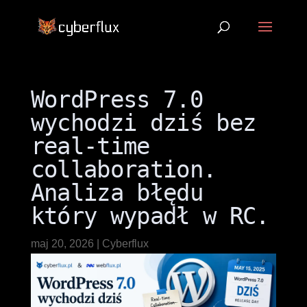
WordPress 7.0
wychodzi dziś bez
real-time
collaboration.
Analiza błędu
który wypadł w RC.
maj 20, 2026
|
Cyberflux