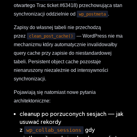
otwartego Trac ticket #63418) przechowująca stan
synchronizacji oddzielnie od
.
wp_postmeta
Zapisy do własnej tabeli nie przechodzą
przez
— WordPress nie ma
clean_post_cache()
mechanizmu który automatycznie invalidowałby
query cache przy zapisie do niestandardowej
tabeli. Persistent object cache pozostaje
nienaruszony niezależnie od intensywności
synchronizacji.
Pojawiają się natomiast nowe pytania
architektoniczne:
cleanup po porzuconych sesjach — jak
usuwać rekordy
z
gdy
wp_collab_sessions