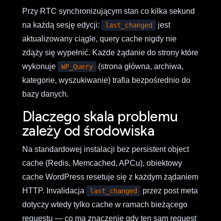
Przy RTC synchronizującym stan co kilka sekund
na każdą sesję edycji:
jest
last_changed
aktualizowany ciągle, query cache nigdy nie
zdąży się wypełnić. Każde żądanie do strony które
wykonuje
(strona główna, archiwa,
WP_Query
kategorie, wyszukiwanie) trafia bezpośrednio do
bazy danych.
Dlaczego skala problemu
zależy od środowiska
Na standardowej instalacji bez persistent object
cache (Redis, Memcached, APCu), obiektowy
cache WordPress resetuje się z każdym żądaniem
HTTP. Invalidacja
przez post meta
last_changed
dotyczy wtedy tylko cache w ramach bieżącego
requestu — co ma znaczenie gdy ten sam request