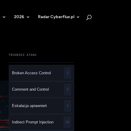
b
2026
Radar Cyberflux.pl
TECHNIKI ATAKU
Broken Access Control
2
Comment and Control
2
Eskalacja uprawnień
1
Indirect Prompt Injection
18