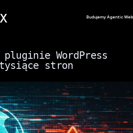
Budujemy Agentic We
 pluginie WordPress
tysiące stron