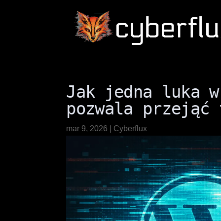
Jak jedna luka w
pozwala przejąć 
mar 9, 2026
|
Cyberflux