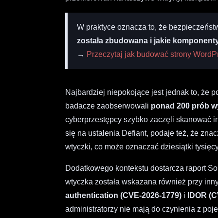
W praktyce oznacza to, że bezpieczeństwo 
została zbudowana i jakie komponent
→
Przeczytaj jak budować strony WordP
Najbardziej niepokojące jest jednak to, że 
badacze zaobserwowali
ponad 200 prób wy
cyberprzestępcy szybko zaczęli skanować in
się na ustalenia Defiant, podaje też, że z
wtyczki, co może oznaczać dziesiątki tysię
Dodatkowego kontekstu dostarcza raport So
wtyczka została wskazana również przy inn
authentication (CVE-2026-1779)
i
IDOR (C
administratorzy nie mają do czynienia z po