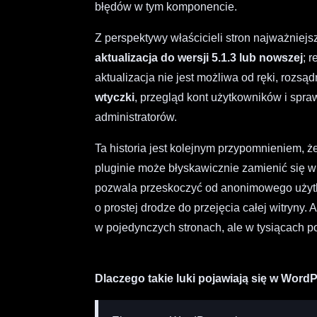
błędów w tym komponencie.
Z perspektywy właścicieli stron najważniejs
aktualizacja do wersji 5.1.3 lub nowszej
; 
aktualizacja nie jest możliwa od ręki, roz
wtyczki
, przegląd kont użytkowników i spra
administratorów.
Ta historia jest kolejnym przypomnieniem,
pluginie może błyskawicznie zamienić się w
pozwala przeskoczyć od anonimowego użytko
o prostej drodze do przejęcia całej witryny. 
w pojedynczych stronach, ale w tysiącach 
Dlaczego takie luki pojawiają się w Word