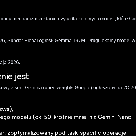
obny mechanizm zostanie użyty dla kolejnych modeli, które Go
2026, Sundar Pichai ogłosił Gemma 197M. Drugi lokalny model w
maja 2026.
ie jest
owy z serii Gemma (open weights Google) ogłoszony na I/O 20
zwa),
 modelu (ok. 50-krotnie mniej niż Gemini Nano
r, zoptymalizowany pod task-specific operacje