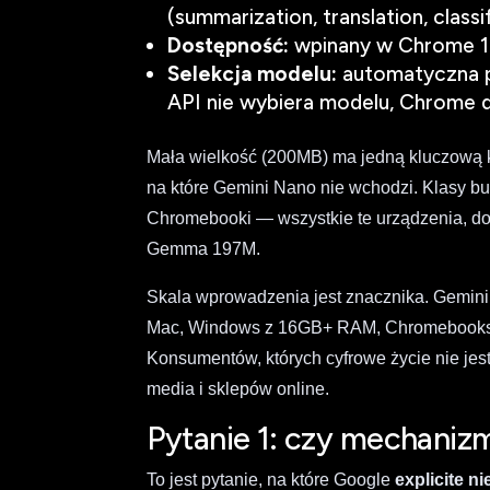
(summarization, translation, classif
Dostępność:
wpinany w Chrome 1
Selekcja modelu:
automatyczna p
API nie wybiera modelu, Chrome d
Mała wielkość (200MB) ma jedną kluczową 
na które Gemini Nano nie wchodzi. Klasy b
Chromebooki — wszystkie te urządzenia, do 
Gemma 197M.
Skala wprowadzenia jest znacznika. Gemini
Mac, Windows z 16GB+ RAM, Chromebooks P
Konsumentów, których cyfrowe życie nie jest
media i sklepów online.
Pytanie 1: czy mechanizm
To jest pytanie, na które Google
explicite n