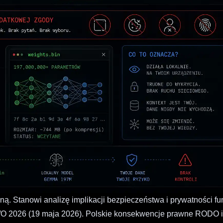
ną. Stanowi analizę implikacji bezpieczeństwa i prywatności fu
/O 2026 (19 maja 2026). Polskie konsekwencje prawne RODO 