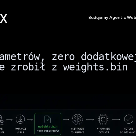
Budujemy Agentic We
ametrów, zero dodatkowe
e zrobił z weights.bin