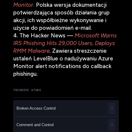
Monitor
.
Polska wersja dokumentacji
potwierdzająca sposób działania grup
akcji, ich współbieżne wykonywanie i
użycie do powiadomień e-mail.
The Hacker News —
Microsoft Warns
IRS Phishing Hits 29,000 Users, Deploys
RMM Malware
. Zawiera streszczenie
ustaleń LevelBlue o nadużywaniu Azure
Monitor alert notifications do callback
phishingu.
TECHNIKI ATAKU
Broken Access Control
2
Comment and Control
2