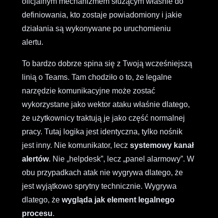
oficjalnym mechanizmem służącym właśnie do
definiowania, kto zostaje powiadomiony i jakie
działania są wykonywane po uruchomieniu
alertu.
To bardzo dobrze spina się z Twoją wcześniejszą
linią o Teams. Tam chodziło o to, że legalne
narzędzie komunikacyjne może zostać
wykorzystane jako wektor ataku właśnie dlatego,
że użytkownicy traktują je jako część normalnej
pracy. Tutaj logika jest identyczna, tylko nośnik
jest inny. Nie komunikator, lecz
systemowy kanał
alertów
. Nie „helpdesk”, lecz „panel alarmowy”. W
obu przypadkach atak nie wygrywa dlatego, że
jest wyjątkowo sprytny technicznie. Wygrywa
dlatego, że
wygląda jak element legalnego
procesu
.