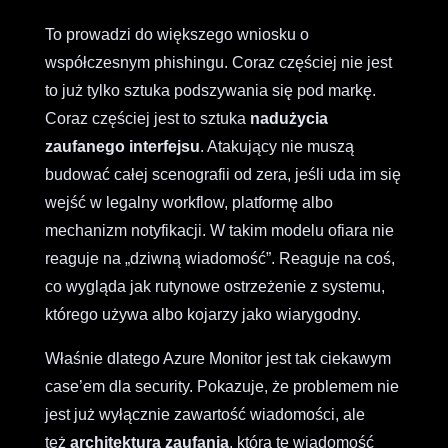
To prowadzi do większego wniosku o
współczesnym phishingu. Coraz częściej nie jest
to już tylko sztuka podszywania się pod markę.
Coraz częściej jest to sztuka
nadużycia
zaufanego interfejsu
. Atakujący nie muszą
budować całej scenografii od zera, jeśli uda im się
wejść w legalny workflow, platformę albo
mechanizm notyfikacji. W takim modelu ofiara nie
reaguje na „dziwną wiadomość”. Reaguje na coś,
co wygląda jak rutynowe ostrzeżenie z systemu,
którego używa albo kojarzy jako wiarygodny.
Właśnie dlatego Azure Monitor jest tak ciekawym
case’em dla security. Pokazuje, że problemem nie
jest już wyłącznie zawartość wiadomości, ale
też
architektura zaufania
, która tę wiadomość