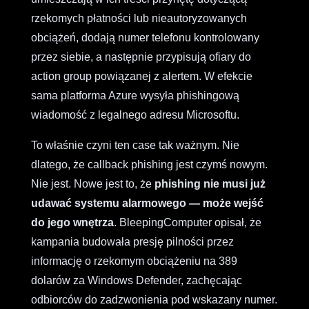
rzekomych płatności lub nieautoryzowanych
obciążeń, dodają numer telefonu kontrolowany
przez siebie, a następnie przypisują ofiary do
action group powiązanej z alertem. W efekcie
sama platforma Azure wysyła phishingową
wiadomość z legalnego adresu Microsoftu.
To właśnie czyni ten case tak ważnym. Nie
dlatego, że callback phishing jest czymś nowym.
Nie jest. Nowe jest to, że
phishing nie musi już
udawać systemu alarmowego — może wejść
do jego wnętrza
. BleepingComputer opisał, że
kampania budowała presję pilności przez
informację o rzekomym obciążeniu na 389
dolarów za Windows Defender, zachęcając
odbiorców do zadzwonienia pod wskazany numer.