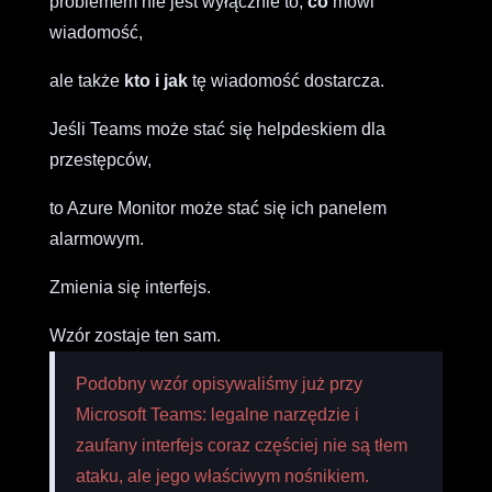
problemem nie jest wyłącznie to,
co
mówi
wiadomość,
ale także
kto i jak
tę wiadomość dostarcza.
Jeśli Teams może stać się helpdeskiem dla
przestępców,
to Azure Monitor może stać się ich panelem
alarmowym.
Zmienia się interfejs.
Wzór zostaje ten sam.
Podobny wzór opisywaliśmy już przy
Microsoft Teams: legalne narzędzie i
zaufany interfejs coraz częściej nie są tłem
ataku, ale jego właściwym nośnikiem.