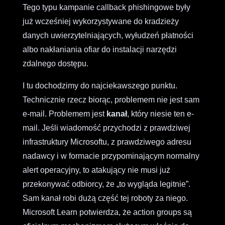
Tego typu kampanie callback phishingowe były
już wcześniej wykorzystywane do kradzieży
danych uwierzytelniających, wyłudzeń płatności
albo nakłaniania ofiar do instalacji narzędzi
zdalnego dostępu.
I tu dochodzimy do najciekawszego punktu.
Technicznie rzecz biorąc, problemem nie jest sam
e-mail. Problemem jest
kanał
, który niesie ten e-
mail. Jeśli wiadomość przychodzi z prawdziwej
infrastruktury Microsoftu, z prawdziwego adresu
nadawcy i w formacie przypominającym normalny
alert operacyjny, to atakujący nie musi już
przekonywać odbiorcy, że „to wygląda legitnie”.
Sam kanał robi dużą część tej roboty za niego.
Microsoft Learn potwierdza, że action groups są