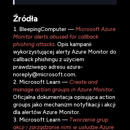
Źródła
BleepingComputer —
Microsoft Azure
Monitor alerts abused for callback
phishing attacks
. Opis kampanii
wykorzystującej alerty Azure Monitor do
callback phishingu z użyciem
prawdziwego adresu azure-
noreply@microsoft.com.
Microsoft Learn —
Create and
manage action groups in Azure Monitor
.
Oficjalna dokumentacja opisująca action
groups jako mechanizm notyfikacji i akcji
dla alertów Azure Monitor.
Microsoft Learn —
Tworzenie grup
akcji i zarządzanie nimi w usłudze Azure