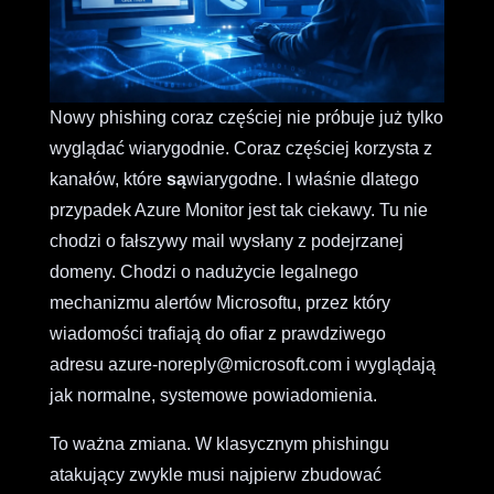
Nowy phishing coraz częściej nie próbuje już tylko
wyglądać wiarygodnie. Coraz częściej korzysta z
kanałów, które
są
wiarygodne. I właśnie dlatego
przypadek Azure Monitor jest tak ciekawy. Tu nie
chodzi o fałszywy mail wysłany z podejrzanej
domeny. Chodzi o nadużycie legalnego
mechanizmu alertów Microsoftu, przez który
wiadomości trafiają do ofiar z prawdziwego
adresu azure-noreply@microsoft.com i wyglądają
jak normalne, systemowe powiadomienia.
To ważna zmiana. W klasycznym phishingu
atakujący zwykle musi najpierw zbudować