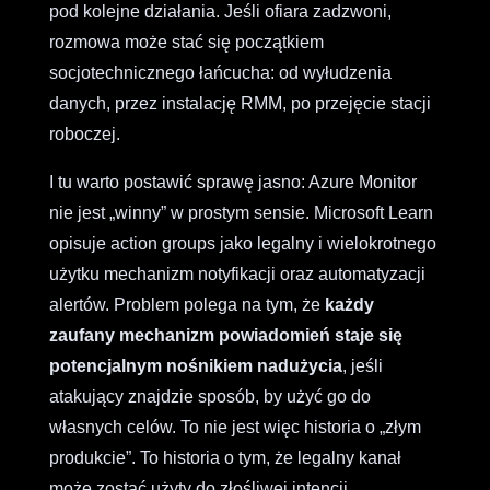
pod kolejne działania. Jeśli ofiara zadzwoni,
rozmowa może stać się początkiem
socjotechnicznego łańcucha: od wyłudzenia
danych, przez instalację RMM, po przejęcie stacji
roboczej.
I tu warto postawić sprawę jasno: Azure Monitor
nie jest „winny” w prostym sensie. Microsoft Learn
opisuje action groups jako legalny i wielokrotnego
użytku mechanizm notyfikacji oraz automatyzacji
alertów. Problem polega na tym, że
każdy
zaufany mechanizm powiadomień staje się
potencjalnym nośnikiem nadużycia
, jeśli
atakujący znajdzie sposób, by użyć go do
własnych celów. To nie jest więc historia o „złym
produkcie”. To historia o tym, że legalny kanał
może zostać użyty do złośliwej intencji.