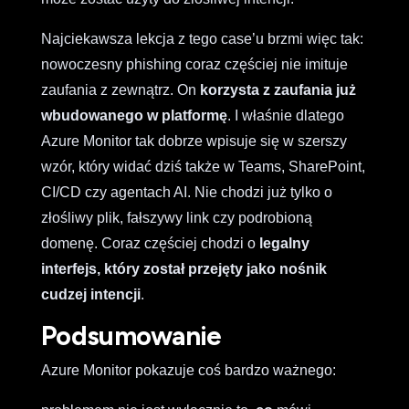
Najciekawsza lekcja z tego case’u brzmi więc tak:
nowoczesny phishing coraz częściej nie imituje
zaufania z zewnątrz. On
korzysta z zaufania już
wbudowanego w platformę
. I właśnie dlatego
Azure Monitor tak dobrze wpisuje się w szerszy
wzór, który widać dziś także w Teams, SharePoint,
CI/CD czy agentach AI. Nie chodzi już tylko o
złośliwy plik, fałszywy link czy podrobioną
domenę. Coraz częściej chodzi o
legalny
interfejs, który został przejęty jako nośnik
cudzej intencji
.
Podsumowanie
Azure Monitor pokazuje coś bardzo ważnego: