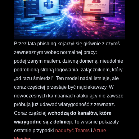
Przez lata phishing kojarzył się głównie z czymś
zewnętrznym wobec normalnej pracy:
podejrzanym mailem, dziwną domeną, nieudolnie
podrobioną stroną logowania, załącznikiem, który
„od razu śmierdzi”. Ten model nadal istnieje, ale
coraz częściej przestaje być najciekawszy. W
nowoczesnych kampaniach atakujący nie zawsze
próbują już udawać wiarygodność z zewnątrz.
Coraz częściej
wchodzą do kanałów, które
wiarygodne są z definicji
. To właśnie pokazały
ostatnie przypadki
nadużyć Teams
i
Azure