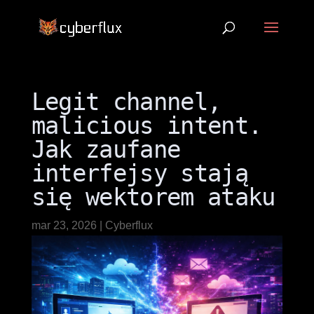
Legit channel,
malicious intent.
Jak zaufane
interfejsy stają
się wektorem ataku
mar 23, 2026
|
Cyberflux