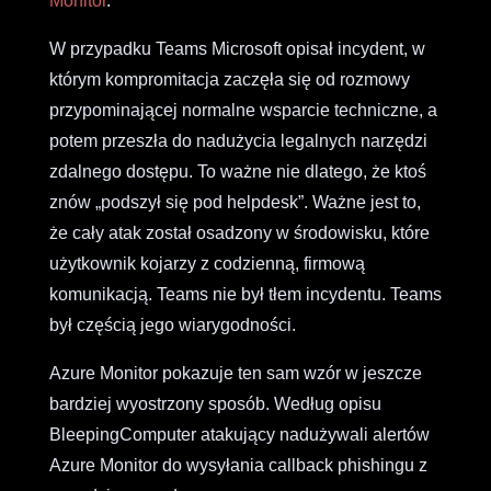
Monitor
.
W przypadku Teams Microsoft opisał incydent, w
którym kompromitacja zaczęła się od rozmowy
przypominającej normalne wsparcie techniczne, a
potem przeszła do nadużycia legalnych narzędzi
zdalnego dostępu. To ważne nie dlatego, że ktoś
znów „podszył się pod helpdesk”. Ważne jest to,
że cały atak został osadzony w środowisku, które
użytkownik kojarzy z codzienną, firmową
komunikacją. Teams nie był tłem incydentu. Teams
był częścią jego wiarygodności.
Azure Monitor pokazuje ten sam wzór w jeszcze
bardziej wyostrzony sposób. Według opisu
BleepingComputer atakujący nadużywali alertów
Azure Monitor do wysyłania callback phishingu z