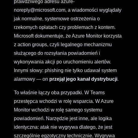
prawdziwego adresu azure-
noreply@microsoft.com, a wiadomości wyglądały
jak normalne, systemowe ostrzeżenia o
rzekomych opłatach czy problemach z kontem.
Microsoft dokumentuje, że Azure Monitor korzysta
z action groups, czyli legalnego mechanizmu
służącego do rozsyłania powiadomień i
wykonywania akcji po uruchomieniu alertów.
Innymi słowy: phishing nie tylko udawał system
alarmowy — on
przejął jego kanał dystrybucji
.
To właśnie łączy oba przypadki. W Teams
przestępca wchodzi w rolę wsparcia. W Azure
Monitor wchodzi w rolę samego systemu
powiadomień. Narzędzie jest inne, ale logika
identyczna: atak nie wygrywa dlatego, że jest
szczególnie egzotyczny technicznie. Wygrywa