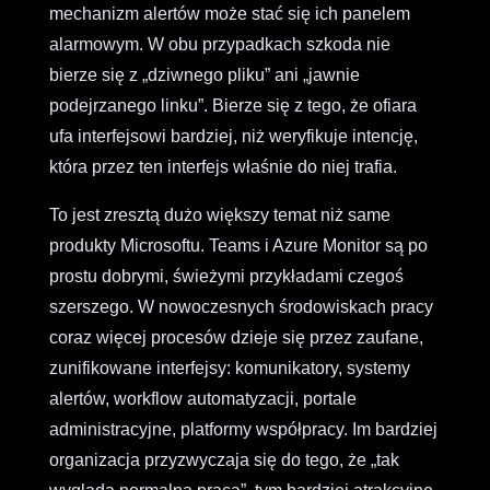
mechanizm alertów może stać się ich panelem
alarmowym. W obu przypadkach szkoda nie
bierze się z „dziwnego pliku” ani „jawnie
podejrzanego linku”. Bierze się z tego, że ofiara
ufa interfejsowi bardziej, niż weryfikuje intencję,
która przez ten interfejs właśnie do niej trafia.
To jest zresztą dużo większy temat niż same
produkty Microsoftu. Teams i Azure Monitor są po
prostu dobrymi, świeżymi przykładami czegoś
szerszego. W nowoczesnych środowiskach pracy
coraz więcej procesów dzieje się przez zaufane,
zunifikowane interfejsy: komunikatory, systemy
alertów, workflow automatyzacji, portale
administracyjne, platformy współpracy. Im bardziej
organizacja przyzwyczaja się do tego, że „tak