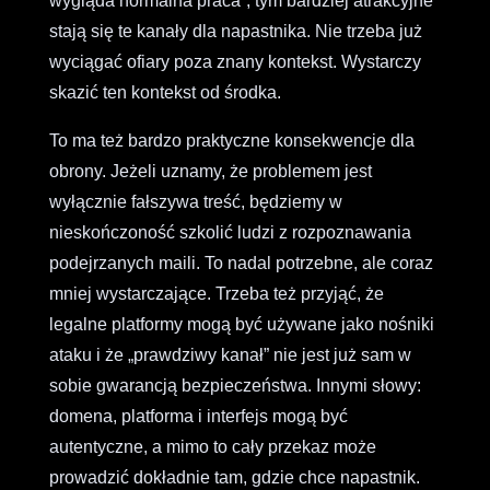
wygląda normalna praca”, tym bardziej atrakcyjne
stają się te kanały dla napastnika. Nie trzeba już
wyciągać ofiary poza znany kontekst. Wystarczy
skazić ten kontekst od środka.
To ma też bardzo praktyczne konsekwencje dla
obrony. Jeżeli uznamy, że problemem jest
wyłącznie fałszywa treść, będziemy w
nieskończoność szkolić ludzi z rozpoznawania
podejrzanych maili. To nadal potrzebne, ale coraz
mniej wystarczające. Trzeba też przyjąć, że
legalne platformy mogą być używane jako nośniki
ataku i że „prawdziwy kanał” nie jest już sam w
sobie gwarancją bezpieczeństwa. Innymi słowy:
domena, platforma i interfejs mogą być
autentyczne, a mimo to cały przekaz może
prowadzić dokładnie tam, gdzie chce napastnik.