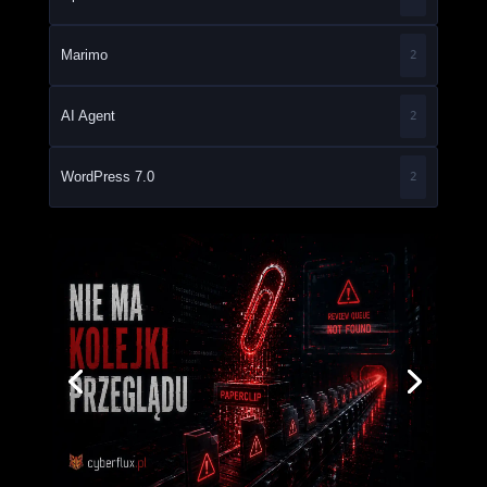
Marimo
2
AI Agent
2
WordPress 7.0
2