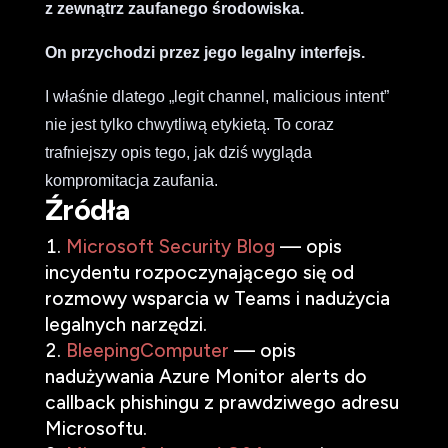
z zewnątrz zaufanego środowiska.
On przychodzi przez jego legalny interfejs.
I właśnie dlatego „legit channel, malicious intent”
nie jest tylko chwytliwą etykietą. To coraz
trafniejszy opis tego, jak dziś wygląda
kompromitacja zaufania.
Źródła
Microsoft Security Blog
— opis
incydentu rozpoczynającego się od
rozmowy wsparcia w Teams i nadużycia
legalnych narzędzi.
BleepingComputer
— opis
nadużywania Azure Monitor alerts do
callback phishingu z prawdziwego adresu
Microsoftu.