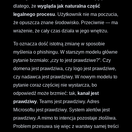
dlatego, że
wygląda jak naturalna część
legalnego procesu
. Użytkownik nie ma poczucia,
że opuszcza znane środowisko. Przeciwnie — ma
wrażenie, że cały czas działa w jego wnętrzu.
To oznacza dość istotną zmianę w sposobie
myślenia o phishingu. W starszym modelu główne
pytanie brzmiało: „czy to jest prawdziwe?”. Czy
domena jest prawdziwa, czy logo jest prawdziwe,
czy nadawca jest prawdziwy. W nowym modelu to
pytanie coraz częściej nie wystarcza, bo
odpowiedź może brzmieć: tak,
kanał jest
prawdziwy
. Teams jest prawdziwy. Adres
Microsoftu jest prawdziwy. System alertów jest
prawdziwy. A mimo to intencja pozostaje złośliwa.
Problem przesuwa się więc z warstwy samej treści