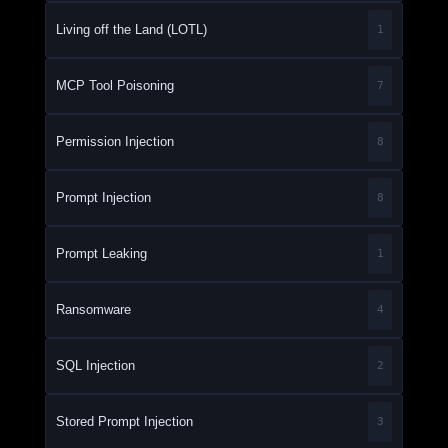
Living off the Land (LOTL)
1
MCP Tool Poisoning
7
Permission Injection
8
Prompt Injection
8
Prompt Leaking
1
Ransomware
4
SQL Injection
2
Stored Prompt Injection
3