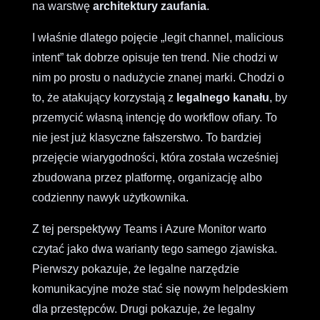
na warstwę
architektury zaufania
.
I właśnie dlatego pojęcie „legit channel, malicious
intent” tak dobrze opisuje ten trend. Nie chodzi w
nim po prostu o nadużycie znanej marki. Chodzi o
to, że atakujący korzystają z
legalnego kanału
, by
przemycić własną intencję do workflow ofiary. To
nie jest już klasyczne fałszerstwo. To bardziej
przejęcie wiarygodności, która została wcześniej
zbudowana przez platformę, organizację albo
codzienny nawyk użytkownika.
Z tej perspektywy Teams i Azure Monitor warto
czytać jako dwa warianty tego samego zjawiska.
Pierwszy pokazuje, że legalne narzędzie
komunikacyjne może stać się nowym helpdeskiem
dla przestępców. Drugi pokazuje, że legalny