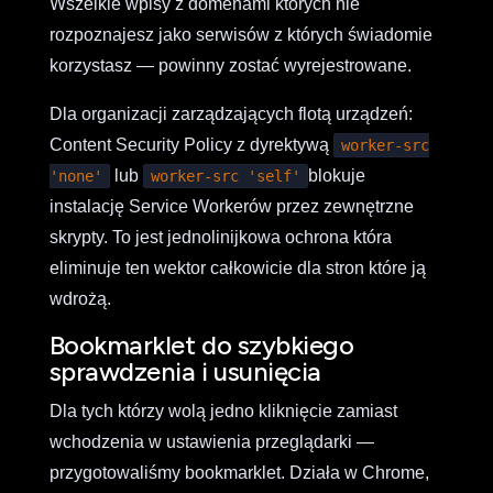
Wszelkie wpisy z domenami których nie
rozpoznajesz jako serwisów z których świadomie
korzystasz — powinny zostać wyrejestrowane.
Dla organizacji zarządzających flotą urządzeń:
Content Security Policy z dyrektywą
worker-src
lub
blokuje
'none'
worker-src 'self'
instalację Service Workerów przez zewnętrzne
skrypty. To jest jednolinijkowa ochrona która
eliminuje ten wektor całkowicie dla stron które ją
wdrożą.
Bookmarklet do szybkiego
sprawdzenia i usunięcia
Dla tych którzy wolą jedno kliknięcie zamiast
wchodzenia w ustawienia przeglądarki —
przygotowaliśmy bookmarklet. Działa w Chrome,