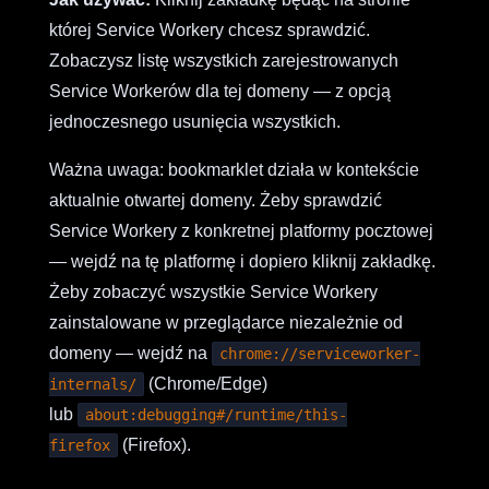
której Service Workery chcesz sprawdzić.
Zobaczysz listę wszystkich zarejestrowanych
Service Workerów dla tej domeny — z opcją
jednoczesnego usunięcia wszystkich.
Ważna uwaga: bookmarklet działa w kontekście
aktualnie otwartej domeny. Żeby sprawdzić
Service Workery z konkretnej platformy pocztowej
— wejdź na tę platformę i dopiero kliknij zakładkę.
Żeby zobaczyć wszystkie Service Workery
zainstalowane w przeglądarce niezależnie od
domeny — wejdź na
chrome://serviceworker-
(Chrome/Edge)
internals/
lub
about:debugging#/runtime/this-
(Firefox).
firefox