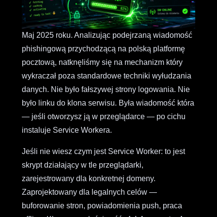
Maj 2025 roku. Analizując podejrzaną wiadomość
phishingową przychodzącą na polską platformę
pocztową, natknęliśmy się na mechanizm który
wykraczał poza standardowe techniki wyłudzania
danych. Nie było fałszywej strony logowania. Nie
było linku do klona serwisu. Była wiadomość która
— jeśli otworzysz ją w przeglądarce — po cichu
instaluje Service Workera.
Jeśli nie wiesz czym jest Service Worker: to jest
skrypt działający w tle przeglądarki,
zarejestrowany dla konkretnej domeny.
Zaprojektowany dla legalnych celów —
buforowanie stron, powiadomienia push, praca