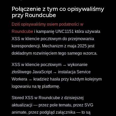
Połączenie z tym co opisywaliśmy
przy Roundcube
Dziś opisywaliśmy osiem podatności w
Roundcube
i kampanię UNC1151 która używała
XSS w kliencie pocztowym do przejmowania
korespondencji. Mechanizm z maja 2025 jest
dokładnym rozwinięciem tego samego wzorca.
XSS w kliencie pocztowym → wykonanie
złośliwego JavaScript → instalacja Service
Workera → kradzież hasła przy każdym kolejnym
logowaniu na tę platformę.
Stored XSS w Roundcube z dzisiejszej
aktualizacji — przez pole tematu, przez SVG
animate, przez podgląd załącznika — to są