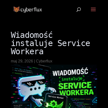
Wiadomość
instaluje Service
Workera
maj 29, 2026
|
Cyberflux