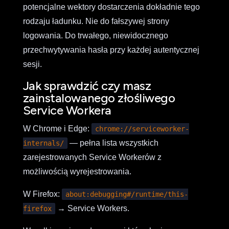
potencjalne wektory dostarczenia dokładnie tego
rodzaju ładunku. Nie do fałszywej strony
logowania. Do trwałego, niewidocznego
przechwytywania hasła przy każdej autentycznej
sesji.
Jak sprawdzić czy masz
zainstalowanego złośliwego
Service Workera
W Chrome i Edge:
chrome://serviceworker-
— pełna lista wszystkich
internals/
zarejestrowanych Service Workerów z
możliwością wyrejestrowania.
W Firefox:
about:debugging#/runtime/this-
→ Service Workers.
firefox