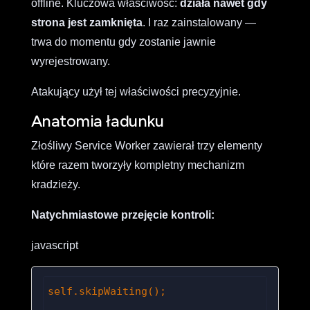
offline. Kluczowa właściwość:
działa nawet gdy
strona jest zamknięta
. I raz zainstalowany —
trwa do momentu gdy zostanie jawnie
wyrejestrowany.
Atakujący użył tej właściwości precyzyjnie.
Anatomia ładunku
Złośliwy Service Worker zawierał trzy elementy
które razem tworzyły kompletny mechanizm
kradzieży.
Natychmiastowe przejęcie kontroli:
javascript
self.skipWaiting();
