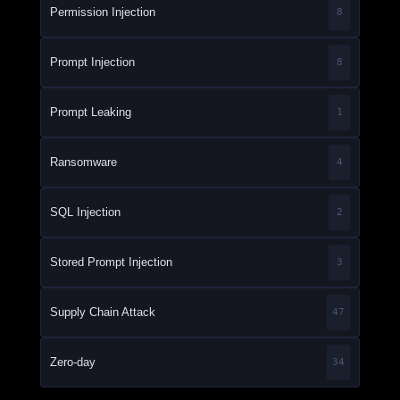
Permission Injection
8
Prompt Injection
8
Prompt Leaking
1
Ransomware
4
SQL Injection
2
Stored Prompt Injection
3
Supply Chain Attack
47
Zero-day
34