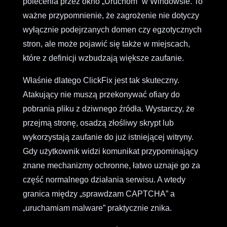
polecenia przez okno „Uruchom” w Windowsie. To
ważne przypomnienie, że zagrożenie nie dotyczy
wyłącznie podejrzanych domen czy egzotycznych
stron, ale może pojawić się także w miejscach,
które z definicji wzbudzają większe zaufanie.
Właśnie dlatego ClickFix jest tak skuteczny.
Atakujący nie muszą przekonywać ofiary do
pobrania pliku z dziwnego źródła. Wystarczy, że
przejmą stronę, osadzą złośliwy skrypt lub
wykorzystają zaufanie do już istniejącej witryny.
Gdy użytkownik widzi komunikat przypominający
znane mechanizmy ochronne, łatwo uznaje go za
część normalnego działania serwisu. A wtedy
granica między „sprawdzam CAPTCHA” a
„uruchamiam malware” praktycznie znika.