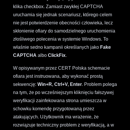
klika checkbox. Zamiast zwykłej CAPTCHA
uruchamia się jednak scenariusz, którego celem
nie jest potwierdzenie obecności człowieka, lecz
skłonienie ofiary do samodzielnego uruchomienia
złośliwego polecenia w systemie Windows. To
właśnie sedno kampanii określanych jako
Fake
CAPTCHA
albo
ClickFix
.
W opisywanym przez CERT Polska schemacie
ofiara jest instruowana, aby wykonać prostą
sekwencję:
Win+R, Ctrl+V, Enter
. Problem polega
na tym, że po wcześniejszym kliknięciu fałszywej
weryfikacji zainfekowana strona umieszcza w
schowku komendę przygotowaną przez
atakujących. Użytkownik ma wrażenie, że
rozwiązuje techniczny problem z weryfikacją, a w