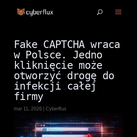
Fake CAPTCHA wraca
w Polsce. Jedno
kliknięcie może
otworzyć drogę do
infekcji całej
firmy
mar 11, 2026
|
Cyberflux