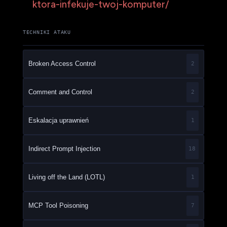
ktora-infekuje-twoj-komputer/
TECHNIKI ATAKU
Broken Access Control
2
Comment and Control
2
Eskalacja uprawnień
1
Indirect Prompt Injection
18
Living off the Land (LOTL)
1
MCP Tool Poisoning
7