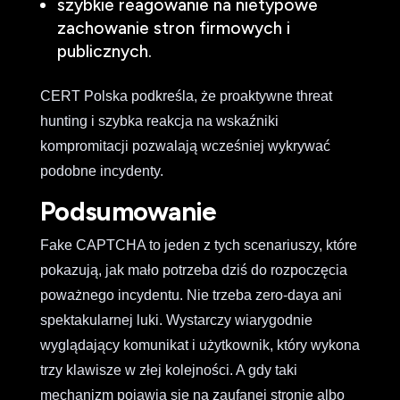
szybkie reagowanie na nietypowe
zachowanie stron firmowych i
publicznych.
CERT Polska podkreśla, że proaktywne threat
hunting i szybka reakcja na wskaźniki
kompromitacji pozwalają wcześniej wykrywać
podobne incydenty.
Podsumowanie
Fake CAPTCHA to jeden z tych scenariuszy, które
pokazują, jak mało potrzeba dziś do rozpoczęcia
poważnego incydentu. Nie trzeba zero-daya ani
spektakularnej luki. Wystarczy wiarygodnie
wyglądający komunikat i użytkownik, który wykona
trzy klawisze w złej kolejności. A gdy taki
mechanizm pojawia się na zaufanej stronie albo