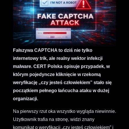
Fałszywa CAPTCHA to dziś nie tylko
internetowy trik, ale realny wektor infekcji
malware. CERT Polska opisuje przypadek, w
którym pojedyncze kliknięcie w rzekomą
weryfikację „czy jesteś człowiekiem” stało się
początkiem pełnego łańcucha ataku w dużej
organizacji.
Na pierwszy rzut oka wszystko wygląda niewinnie.
Użytkownik trafia na stronę, widzi znany
komunikat o weryfikacji „czy jesteś człowiekiem” i