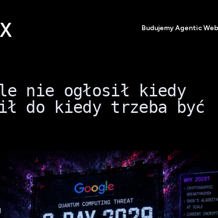
Budujemy Agentic We
le nie ogłosił kiedy
ił do kiedy trzeba być