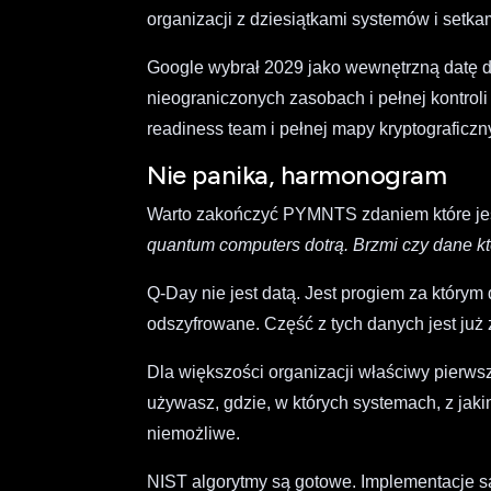
organizacji z dziesiątkami systemów i setkami
Google wybrał 2029 jako wewnętrzną datę d
nieograniczonych zasobach i pełnej kontr
readiness team i pełnej mapy kryptograficz
Nie panika, harmonogram
Warto zakończyć PYMNTS zdaniem które jes
quantum computers dotrą. Brzmi czy dane kt
Q-Day nie jest datą. Jest progiem za któr
odszyfrowane. Część z tych danych jest już 
Dla większości organizacji właściwy pierwszy
używasz, gdzie, w których systemach, z jaki
niemożliwe.
NIST algorytmy są gotowe. Implementacje są 