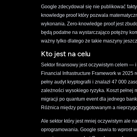
Google zdecydował się nie publikować fak
knowledge proof który pozwala matematyczn
wykonania. Zero-knowledge proof jest zbudo
będą podatne na wystarczająco potężny kom
ważny tylko dlatego że takie maszyny jeszcze
Kto jest na celu
Sektor finansowy jest oczywistym celem — 
Financial Infrastructure Framework w 2025 
pełny audyt kryptografii i znalazł 47 000 z
zależności wysokiego ryzyka. Koszt pełnej mi
migracji po quantum event dla jednego banku
Różnica między przygotowanym a nieprzygot
Ale sektor który jest mniej oczywistym ale 
oprogramowania. Google stawia to wprost 