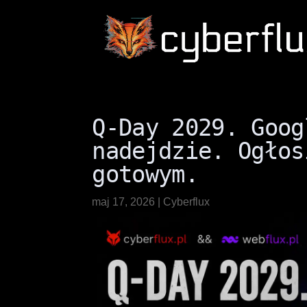
Q-Day 2029. Goog
nadejdzie. Ogłos
gotowym.
maj 17, 2026
|
Cyberflux