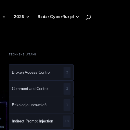
b
2026
Radar Cyberflux.pl
TECHNIKI ATAKU
Broken Access Control
2
Comment and Control
2
Eskalacja uprawnień
1
Indirect Prompt Injection
18