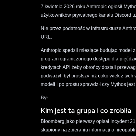
7 kwietnia 2026 roku Anthropic ogłosił Myt
użytkowników prywatnego kanału Discord u
Nie przez podatność w infrastrukturze Anth
URL.
Anthropic spędził miesiące budując model z
program ograniczonego dostępu dla pięćdzie
kredytach API żeby obrońcy dostali przewag
podważył, był prostszy niż cokolwiek z tych
modeli i po prostu sprawdził czy Mythos je
Był.
Kim jest ta grupa i co zrobiła
Bloomberg jako pierwszy opisał incydent 21
skupiony na zbieraniu informacji o nieopu