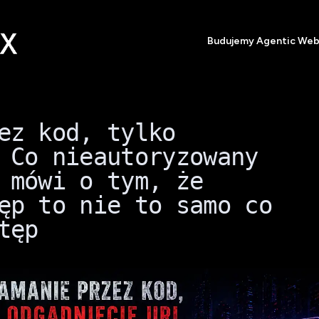
Budujemy Agentic We
ez kod, tylko
 Co nieautoryzowany
 mówi o tym, że
ęp to nie to samo co
tęp