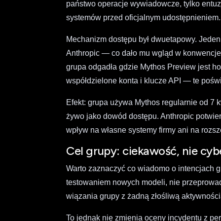
państwo operacje wywiadowcze, tylko entu
systemów przed oficjalnym udostępnieniem.
Mechanizm dostępu był dwuetapowy. Jeden 
Anthropic — co dało mu wgląd w konwencje 
grupa odgadła gdzie Mythos Preview jest h
współdzielone konta i klucze API — te pośw
Efekt: grupa używa Mythos regularnie od 7 
żywo jako dowód dostępu. Anthropic potwie
wpływ na własne systemy firmy ani na rozs
Cel grupy: ciekawość, nie cyb
Warto zaznaczyć co wiadomo o intencjach g
testowaniem nowych modeli, nie przeprowa
wiązania grupy z żadną złośliwą aktywności
To jednak nie zmienia oceny incydentu z p