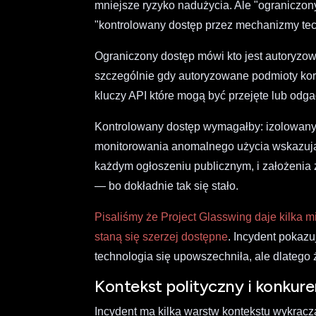
mniejsze ryzyko nadużycia. Ale "ograniczony
"kontrolowany dostęp przez mechanizmy tec
Ograniczony dostęp mówi kto jest autoryzow
szczególnie gdy autoryzowane podmioty kor
kluczy API które mogą być przejęte lub odga
Kontrolowany dostęp wymagałby: izolowanyc
monitorowania anomalnego użycia wskazują
każdym ogłoszeniu publicznym, i założenia 
— bo dokładnie tak się stało.
Pisaliśmy że Project Glasswing daje kilka 
staną się szerzej dostępne
. Incydent pokazu
technologia się upowszechniła, ale dlatego 
Kontekst polityczny i konkur
Incydent ma kilka warstw kontekstu wykrac