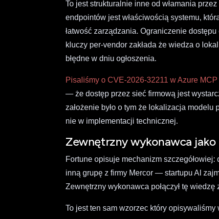
To jest strukturalnie inne od włamania pr
endpointów jest właściwością systemu, któ
łatwość zarządzania. Ograniczenie dostępu op
kluczy per-vendor zakłada że wiedza o lokal
błędne w dniu ogłoszenia.
Pisaliśmy o CVE-2026-32211 w Azure MCP
— że dostęp przez sieć firmową jest wystar
założenie było o tym że lokalizacja modelu
nie w implementacji technicznej.
Zewnętrzny wykonawca jako 
Fortune opisuje mechanizm szczegółowiej: d
inną grupę z firmy Mercor — startupu AI zaj
Zewnętrzny wykonawca połączył tę wiedzę 
To jest ten sam wzorzec który opisywaliśmy 