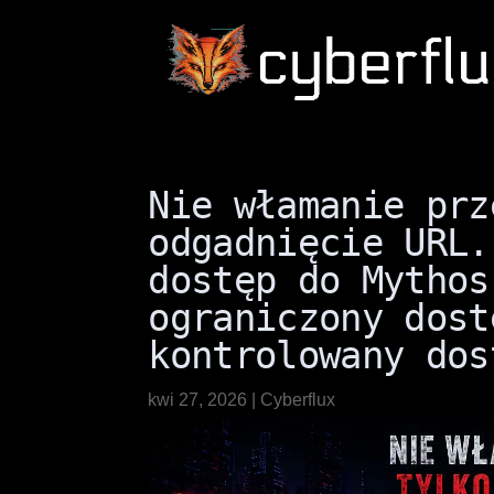
Nie włamanie prz
odgadnięcie URL.
dostęp do Mythos
ograniczony dost
kontrolowany dos
kwi 27, 2026
|
Cyberflux