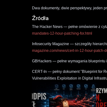
Dwa dokumenty, dwie perspektywy, jeden p
Źródła
The Hacker News — pełne omówienie z cyt
mandates-12-hour-patching-for.html
Infosecurity Magazine — szczegóły hierarc
magazine.com/news/cert-in-12-hour-patch-de
GBHackers — pełne wymagania blueprintu i
CERT-In — pełny dokument "Blueprint for R
Vulnerabilities Exploitation in Digital Infrast