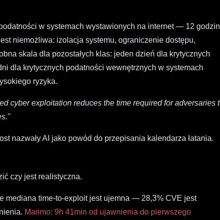
podatności w systemach wystawionych na internet — 12 godzin
est niemożliwa: izolacja systemu, ograniczenie dostępu,
na skala dla pozostałych klas: jeden dzień dla krytycznych
 dni dla krytycznych podatności wewnętrznych w systemach
wysokiego ryzyka.
ted cyber exploitation reduces the time required for adversaries 
es."
ost nazwały AI jako powód do przepisania kalendarza łatania.
ić czy jest realistyczna.
e mediana time-to-exploit jest ujemna — 28,3% CVE jest
nienia.
Marimo: 9h 41min od ujawnienia do pierwszego