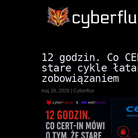
12 godzin. Co CE
stare cykle łata
zobowiązaniem
maj 26, 2026
|
Cyberflux