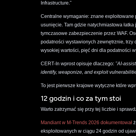
Infrastructure."
Centralne wymaganie: znane exploitowane 
usunięcie. Tam gdzie natychmiastowa łatka j
tymczasowe zabezpieczenie przez WAF. Osob
podatności wystawionych zewnętrznie, trzy
wysokiej wartości, pięć dni dla podatności 
CERT-In wprost opisuje dlaczego:
"AI-assis
identify, weaponize, and exploit vulnerabiliti
To jest pierwsze krajowe wytyczne które wpr
12 godzin i co za tym stoi
Warto zatrzymać się przy tej liczbie i sprawdz
Mandiant w M-Trends 2026 dokumentował
ż
eksploitowanych w ciągu 24 godzin od ujaw