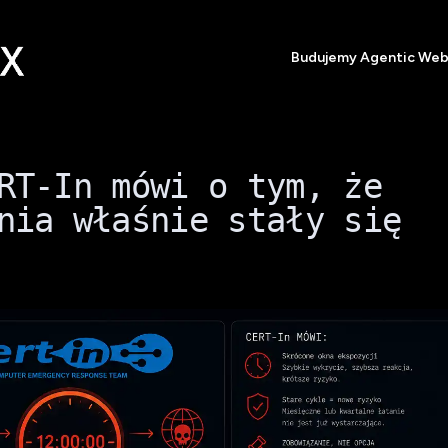
Budujemy Agentic We
RT-In mówi o tym, że
nia właśnie stały się