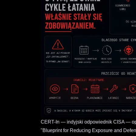
CERT-In — indyjski odpowiednik CISA — op
"Blueprint for Reducing Exposure and Defendi