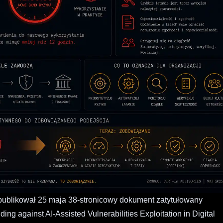
ublikował 25 maja 38-stronicowy dokument zatytułowany
ng against AI-Assisted Vulnerabilities Exploitation in Digital