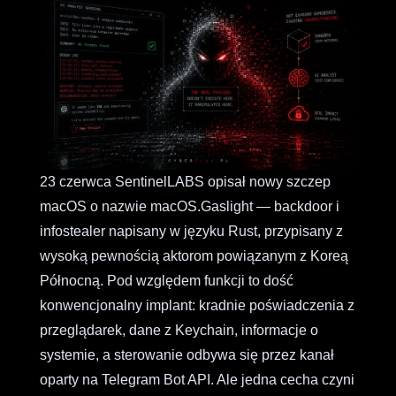
23 czerwca SentinelLABS opisał nowy szczep
macOS o nazwie macOS.Gaslight — backdoor i
infostealer napisany w języku Rust, przypisany z
wysoką pewnością aktorom powiązanym z Koreą
Północną. Pod względem funkcji to dość
konwencjonalny implant: kradnie poświadczenia z
przeglądarek, dane z Keychain, informacje o
systemie, a sterowanie odbywa się przez kanał
oparty na Telegram Bot API. Ale jedna cecha czyni