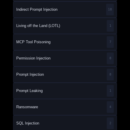
Indirect Prompt Injection
18
Living off the Land (LOTL)
1
MCP Tool Poisoning
7
Permission Injection
8
Prompt Injection
8
Prompt Leaking
1
Ransomware
4
SQL Injection
2