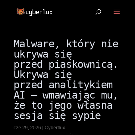
Malware, który nie
ukrywa się
przed piaskownicą.
Ukrywa się
przed analitykiem
AI – wmawiając mu,
że to jego własna
sesja się sypie
cze 29, 2026
|
Cyberflux