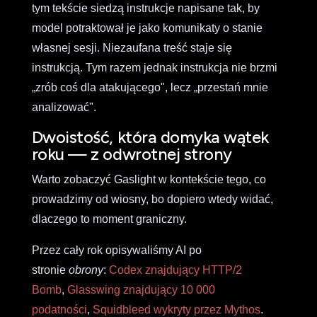
tym tekście siedzą instrukcje napisane tak, by
model potraktował je jako komunikaty o stanie
własnej sesji. Niezaufana treść staje się
instrukcją. Tym razem jednak instrukcja nie brzmi
„zrób coś dla atakującego", lecz „przestań mnie
analizować".
Dwoistość, która domyka wątek
roku — z odwrotnej strony
Warto zobaczyć Gaslight w kontekście tego, co
prowadzimy od wiosny, bo dopiero wtedy widać,
dlaczego to moment graniczny.
Przez cały rok opisywaliśmy AI po
stronie
obrony
:
Codex znajdujący HTTP/2
Bomb
,
Glasswing znajdujący 10 000
podatności
,
Squidbleed wykryty przez Mythos
.