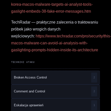
korea-macos-malware-targets-ai-analyst-tools-
gaslight-embeds-38-fake-error-messages.htm
TechRadar — praktyczne zalecenia o traktowaniu
próbek jako wrogich danych
wejściowych:
https://www.techradar.com/pro/security/this
macos-malware-can-avoid-ai-analysis-with-
gaslighting-prompts-hidden-inside-its-architecture
TECHNIKI ATAKU
Broken Access Control
2
Comment and Control
2
Eskalacja uprawnień
1