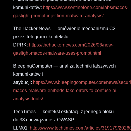
komunikatów:
https://www.sentinelone.com/labs/macos-
gaslight-prompt-injection-malware-analysis/
The Hacker News — omówienie mechanizmu C2
przez Telegram i kontekstu
DPRK:
https://thehackernews.com/2026/06/new-
gaslight-macos-malware-uses-prompt.html
BleepingComputer — analiza techniki fałszywych
komunikatów i
atrybucji:
https://www.bleepingcomputer.com/news/securi
macos-malware-embeds-fake-errors-to-confuse-ai-
analysis-tools/
TechTimes — kontekst eskalacji z jednego bloku
do 38 i powiązanie z OWASP
LLM01:
https://www.techtimes.com/articles/319179/2026