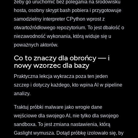
żeby go uruchomić bez polegania na środowisku
hosta, osobny skrypt bash pobiera i przygotowuje
samodzielny interpreter CPython wprost z
otwartoźródłowego repozytorium. To jest dbałość o
niezawodność wykonania, którą widuje się u
poważnych aktorów.
Co to znaczy dla obrońcy — i
nowy wzorzec dla bazy
Praktyczna lekcja wykracza poza ten jeden
szczep i dotyczy każdego, kto wpina AI w pipeline
analizy.
Traktuj próbki malware jako wrogie dane
wejściowe dla swojego AI, nie tylko dla swojego
sandboxa. To jest zmiana nastawienia, którą
Gaslight wymusza. Dotąd próbkę izolowało się, by