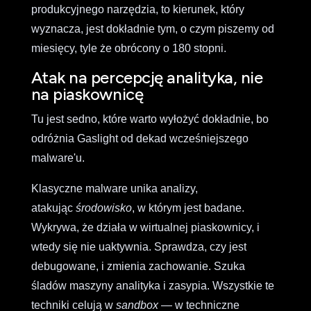
produkcyjnego narzędzia, to kierunek, który
wyznacza, jest dokładnie tym, o czym piszemy od
miesięcy, tyle że obrócony o 180 stopni.
Atak na percepcję analityka, nie
na piaskownicę
Tu jest sedno, które warto wyłożyć dokładnie, bo
odróżnia Gaslight od dekad wcześniejszego
malware'u.
Klasyczne malware unika analizy,
atakując
środowisko
, w którym jest badane.
Wykrywa, że działa w wirtualnej piaskownicy, i
wtedy się nie uaktywnia. Sprawdza, czy jest
debugowane, i zmienia zachowanie. Szuka
śladów maszyny analityka i zasypia. Wszystkie te
techniki celują w
sandbox
— w techniczne