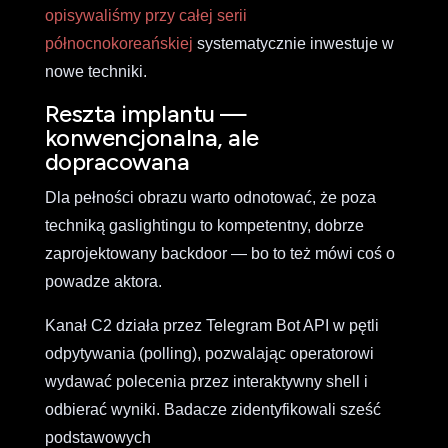
opisywaliśmy przy całej serii
północnokoreańskiej
systematycznie inwestuje w
nowe techniki.
Reszta implantu —
konwencjonalna, ale
dopracowana
Dla pełności obrazu warto odnotować, że poza
techniką gaslightingu to kompetentny, dobrze
zaprojektowany backdoor — bo to też mówi coś o
powadze aktora.
Kanał C2 działa przez Telegram Bot API w pętli
odpytywania (polling), pozwalając operatorowi
wydawać polecenia przez interaktywny shell i
odbierać wyniki. Badacze zidentyfikowali sześć
podstawowych