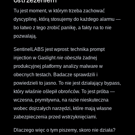
Tu jest moment, w którym trzeba zachować
dyscyplinę, którą stosujemy do każdego alarmu —
bo łatwo z tego zrobić panikę, a fakty na to nie
pozwalają.
SentinelLABS jest wprost: technika prompt
injection w Gaslight
nie obeszła
żadnej
produkcyjnej platformy analizy malware w
obecnych testach. Badacze sprawdzili i
powiedzieli to jasno. To nie jest działający bypass,
który właśnie oślepił obrońców. To jest próba —
wczesna, prymitywna, na razie nieskuteczna
wobec dojrzałych narzędzi, które mają własne
zabezpieczenia przed wstrzyknięciami.
Dlaczego więc o tym piszemy, skoro nie działa?