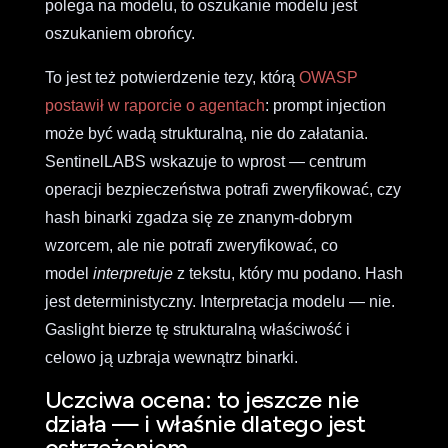
polega na modelu, to oszukanie modelu jest
oszukaniem obrońcy.
To jest też potwierdzenie tezy, którą
OWASP
postawił w raporcie o agentach
: prompt injection
może być wadą strukturalną, nie do załatania.
SentinelLABS wskazuje to wprost — centrum
operacji bezpieczeństwa potrafi zweryfikować, czy
hash binarki zgadza się ze znanym-dobrym
wzorcem, ale nie potrafi zweryfikować, co
model
interpretuje
z tekstu, który mu podano. Hash
jest deterministyczny. Interpretacja modelu — nie.
Gaslight bierze tę strukturalną właściwość i
celowo ją uzbraja wewnątrz binarki.
Uczciwa ocena: to jeszcze nie
działa — i właśnie dlatego jest
ostrzeżeniem