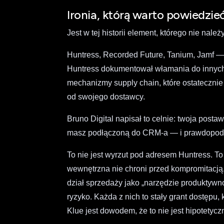
Ironia, którą warto powiedzie
Jest w tej historii element, którego nie nale
Huntress, Recorded Future, Tanium, Jamf —
Huntress dokumentował włamania do innych 
mechanizmy supply chain, które ostatecznie
od swojego dostawcy.
Bruno Digital napisał to celnie: twoja postaw
masz podłączoną do CRM-a — i prawdopodobn
To nie jest wyrzut pod adresem Huntress. To
wewnętrzna nie chroni przed kompromitacją, 
dział sprzedaży jako „narzędzie produktywn
ryzyko. Każda z nich to stały grant dostępu, 
Klue jest dowodem, że to nie jest hipotetyc