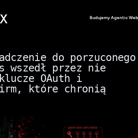
Budujemy Agentic We
adczenie do porzuconego
s wszedł przez nie
klucze OAuth i
irm, które chronią