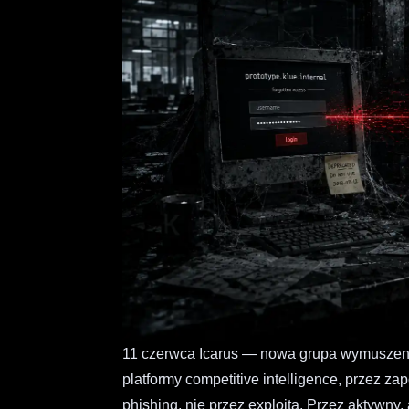
11 czerwca Icarus — nowa grupa wymuszeni
platformy competitive intelligence, przez z
phishing, nie przez exploita. Przez aktywny