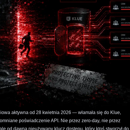
owa aktywna od 28 kwietnia 2026 — włamała się do Klue,
apomniane poświadczenie API. Nie przez zero-day, nie przez
, ale od dawna nieużywany klucz dostępu, który ktoś stworzył do