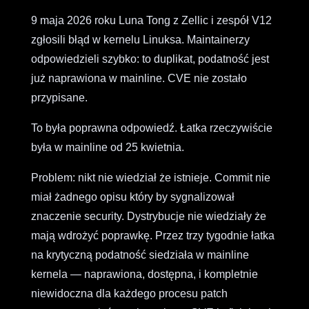
9 maja 2026 roku Luna Tong z Zellic i zespół V12
zgłosili błąd w kernelu Linuksa. Maintainerzy
odpowiedzieli szybko: to duplikat, podatność jest
już naprawiona w mainline. CVE nie zostało
przypisane.
To była poprawna odpowiedź. Łatka rzeczywiście
była w mainline od 25 kwietnia.
Problem: nikt nie wiedział że istnieje. Commit nie
miał żadnego opisu który by sygnalizował
znaczenie security. Dystrybucje nie wiedziały że
mają wdrożyć poprawkę. Przez trzy tygodnie łatka
na krytyczną podatność siedziała w mainline
kernela — naprawiona, dostępna, i kompletnie
niewidoczna dla każdego procesu patch