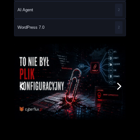
AI Agent
2
WordPress 7.0
2