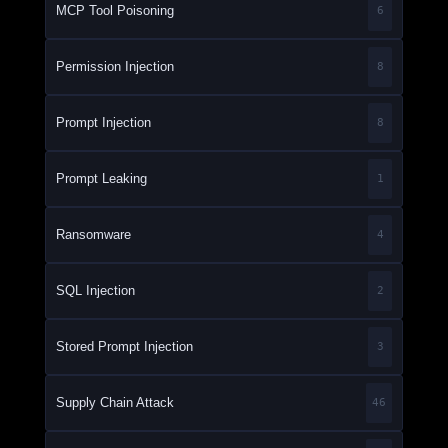
MCP Tool Poisoning
6
Permission Injection
8
Prompt Injection
8
Prompt Leaking
1
Ransomware
4
SQL Injection
2
Stored Prompt Injection
3
Supply Chain Attack
46