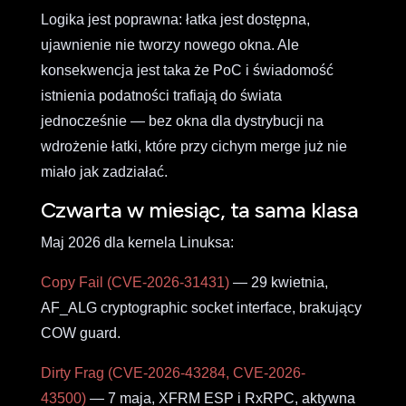
Logika jest poprawna: łatka jest dostępna,
ujawnienie nie tworzy nowego okna. Ale
konsekwencja jest taka że PoC i świadomość
istnienia podatności trafiają do świata
jednocześnie — bez okna dla dystrybucji na
wdrożenie łatki, które przy cichym merge już nie
miało jak zadziałać.
Czwarta w miesiąc, ta sama klasa
Maj 2026 dla kernela Linuksa:
Copy Fail (CVE-2026-31431)
— 29 kwietnia,
AF_ALG cryptographic socket interface, brakujący
COW guard.
Dirty Frag (CVE-2026-43284, CVE-2026-
43500)
— 7 maja, XFRM ESP i RxRPC, aktywna