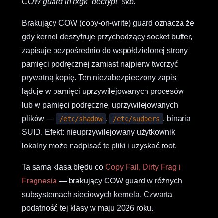
COW guard in rxgk_decrypt_skb."
Brakujący COW (copy-on-write) guard oznacza że
gdy kernel deszyfruje przychodzący socket buffer,
zapisuje bezpośrednio do współdzielonej strony
pamięci podręcznej zamiast najpierw tworzyć
prywatną kopię. Ten niezabezpieczony zapis
ląduje w pamięci uprzywilejowanych procesów
lub w pamięci podręcznej uprzywilejowanych
plików —
,
, binaria
/etc/shadow
/etc/sudoers
SUID. Efekt: nieuprzywilejowany użytkownik
lokalny może nadpisać te pliki i uzyskać root.
Ta sama klasa błędu co
Copy Fail, Dirty Frag i
Fragnesia
— brakujący COW guard w różnych
subsystemach sieciowych kernela. Czwarta
podatność tej klasy w maju 2026 roku.