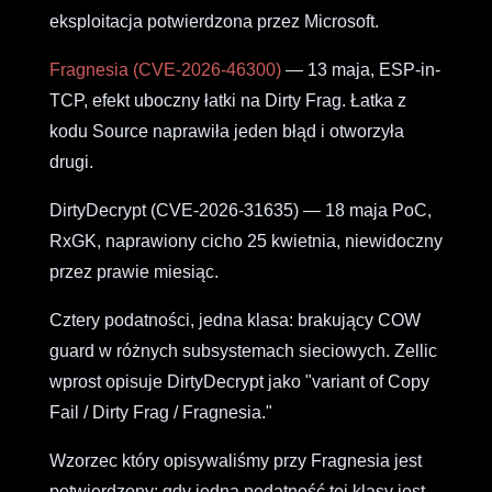
eksploitacja potwierdzona przez Microsoft.
Fragnesia (CVE-2026-46300)
— 13 maja, ESP-in-
TCP, efekt uboczny łatki na Dirty Frag. Łatka z
kodu Source naprawiła jeden błąd i otworzyła
drugi.
DirtyDecrypt (CVE-2026-31635) — 18 maja PoC,
RxGK, naprawiony cicho 25 kwietnia, niewidoczny
przez prawie miesiąc.
Cztery podatności, jedna klasa: brakujący COW
guard w różnych subsystemach sieciowych. Zellic
wprost opisuje DirtyDecrypt jako "variant of Copy
Fail / Dirty Frag / Fragnesia."
Wzorzec który opisywaliśmy przy Fragnesia jest
potwierdzony: gdy jedna podatność tej klasy jest