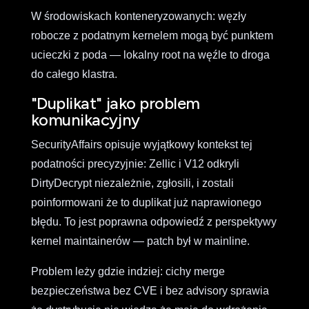
W środowiskach konteneryzowanych: węzły
robocze z podatnym kernelem mogą być punktem
ucieczki z poda — lokalny root na węźle to droga
do całego klastra.
"Duplikat" jako problem
komunikacyjny
SecurityAffairs opisuje wyjątkowy kontekst tej
podatności precyzyjnie: Zellic i V12 odkryli
DirtyDecrypt niezależnie, zgłosili, i zostali
poinformowani że to duplikat już naprawionego
błędu. To jest poprawna odpowiedź z perspektywy
kernel maintainerów — patch był w mainline.
Problem leży gdzie indziej: cichy merge
bezpieczeństwa bez CVE i bez advisory sprawia