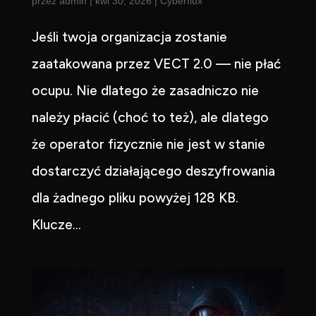
przez
admin
|
kwi 30, 2026
|
Cyberflux
Jeśli twoja organizacja zostanie
zaatakowana przez VECT 2.0 — nie płać
ocupu. Nie dlatego że zasadniczo nie
należy płacić (choć to też), ale dlatego
że operator fizycznie nie jest w stanie
dostarczyć działającego deszyfrowania
dla żadnego pliku powyżej 128 KB.
Klucze...