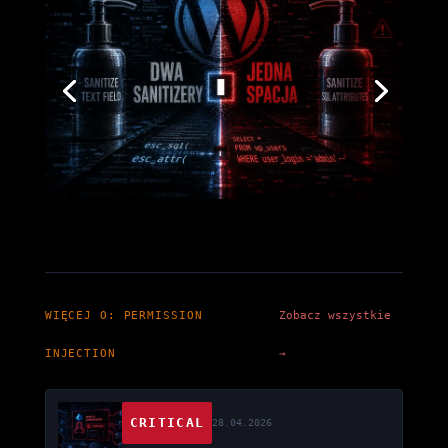
WIĘCEJ O: PERMISSION
Zobacz wszystkie
INJECTION
→
CRITICAL
28.04.2026