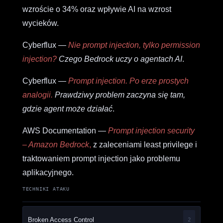
wzroście o 34% oraz wpływie AI na wzrost
wycieków.
Cyberflux —
Nie prompt injection, tylko permission
injection?
Czego Bedrock uczy o agentach AI
.
Cyberflux —
Prompt injection. Po erze prostych
analogii.
Prawdziwy problem zaczyna się tam,
gdzie agent może działać
.
AWS Documentation —
Prompt injection security
– Amazon Bedrock
,
z zaleceniami least privilege i
traktowaniem prompt injection jako problemu
aplikacyjnego.
TECHNIKI ATAKU
Broken Access Control
2