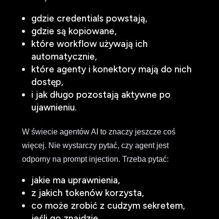
gdzie credentials powstają,
gdzie są kopiowane,
które workflow używają ich
automatycznie,
które agenty i konektory mają do nich
dostęp,
i jak długo pozostają aktywne po
ujawnieniu.
W świecie agentów AI to znaczy jeszcze coś
więcej. Nie wystarczy pytać, czy agent jest
odporny na prompt injection. Trzeba pytać:
jakie ma uprawnienia,
z jakich tokenów korzysta,
co może zrobić z cudzym sekretem,
jeśli go znajdzie,