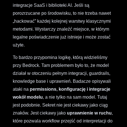
integracje SaaS i biblioteki AI. Jeśli są
porozrzucane po środowisku, to nie trzeba nawet
„hackować” każdej kolejnej warstwy klasycznymi
metodami. Wystarczy znaleźć miejsce, w którym
legalne poświadczenie już istnieje i może zostać
użyte.
To bardzo przypomina logikę, którą widzieliśmy
przy Bedrock. Tam problemem było to, że model
działał w otoczeniu pełnym integracji, guardrails,
knowledge base i uprawnień. Badacze opisywali
ataki na
permissions, konfigurację i integracje
wokół modelu
, a nie tylko na sam model. Tutaj
jest podobnie. Sekret nie jest ciekawy jako ciąg
znaków. Jest ciekawy jako
uprawnienie w ruchu
,
które pozwala workflow przejść od interpretacji do