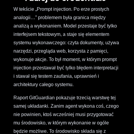
W tekście „Prompt injection. Po erze prostych
analogii…” problemem była granica między
analizą a wykonaniem. Model przestaje być tylko
interfejsem tekstowym, a staje się elementem
systemu wykonawczego: czyta dokumenty, używa
narzędzi, przegląda web, korzysta z pamięci,
wykonuje akcje. To był moment, w którym prompt
injection przestawał być tylko błędem interpretacji
i stawał się testem zaufania, uprawnień i
architektury całego systemu.
Raport GitGuardian pokazuje trzecią warstwę tej
samej układanki. Zanim agent wykona coś, czego
nie powinien, ktoś wcześniej musi przygotować
mu środowisko, w którym wykonanie w ogóle
będzie możliwe. To środowisko składa się z