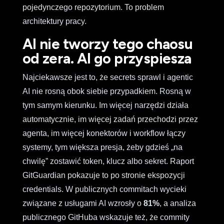
pojedynczego repozytorium. To problem
architektury pracy.
AI nie tworzy tego chaosu
od zera. AI go przyspiesza
Najciekawsze jest to, że secrets sprawl i agentic
AI nie rosną obok siebie przypadkiem. Rosną w
tym samym kierunku. Im więcej narzędzi działa
automatycznie, im więcej zadań przechodzi przez
agenta, im więcej konektorów i workflow łączy
systemy, tym większa presja, żeby gdzieś „na
chwilę” zostawić token, klucz albo sekret. Raport
GitGuardian pokazuje to po stronie ekspozycji
credentials. W publicznych commitach wycieki
związane z usługami AI wzrosły o
81%
, a analiza
publicznego GitHuba wskazuje też, że commity