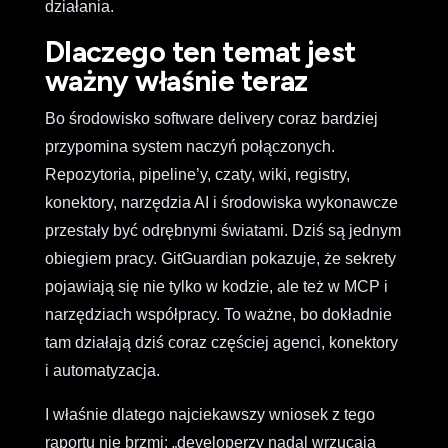
działania.
Dlaczego ten temat jest
ważny właśnie teraz
Bo środowisko software delivery coraz bardziej
przypomina system naczyń połączonych.
Repozytoria, pipeline’y, czaty, wiki, registry,
konektory, narzędzia AI i środowiska wykonawcze
przestały być odrębnymi światami. Dziś są jednym
obiegiem pracy. GitGuardian pokazuje, że sekrety
pojawiają się nie tylko w kodzie, ale też w MCP i
narzędziach współpracy. To ważne, bo dokładnie
tam działają dziś coraz częściej agenci, konektory
i automatyzacja.
I właśnie dlatego najciekawszy wniosek z tego
raportu nie brzmi: „developerzy nadal wrzucają