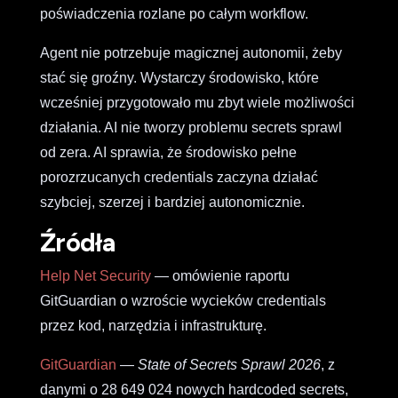
poświadczenia rozlane po całym workflow.
Agent nie potrzebuje magicznej autonomii, żeby
stać się groźny. Wystarczy środowisko, które
wcześniej przygotowało mu zbyt wiele możliwości
działania. AI nie tworzy problemu secrets sprawl
od zera. AI sprawia, że środowisko pełne
porozrzucanych credentials zaczyna działać
szybciej, szerzej i bardziej autonomicznie.
Źródła
Help Net Security
— omówienie raportu
GitGuardian o wzroście wycieków credentials
przez kod, narzędzia i infrastrukturę.
GitGuardian
—
State of Secrets Sprawl 2026
, z
danymi o 28 649 024 nowych hardcoded secrets,