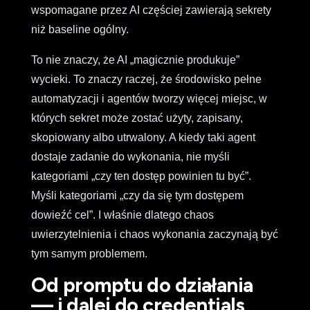
wspomagane przez AI częściej zawierają sekrety
niż baseline ogólny.
To nie znaczy, że AI „magicznie produkuje”
wycieki. To znaczy raczej, że środowisko pełne
automatyzacji i agentów tworzy więcej miejsc, w
których sekret może zostać użyty, zapisany,
skopiowany albo utrwalony. A kiedy taki agent
dostaje zadanie do wykonania, nie myśli
kategoriami „czy ten dostęp powinien tu być”.
Myśli kategoriami „czy da się tym dostępem
dowieźć cel”. I właśnie dlatego chaos
uwierzytelnienia i chaos wykonania zaczynają być
tym samym problemem.
Od promptu do działania
— i dalej do credentials