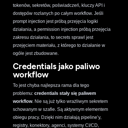
tokenów, sekretów, poświadczeń, kluczy API i
dostępów rozlanych po całym workflow. Jeśli
prompt injection jest próbą przejęcia logiki
działania, a permission injection próbą przejęcia
zakresu działania, to secrets sprawl jest
przejęciem materiału, z którego to działanie w
ogóle jest zbudowane.
Credentials jako paliwo
workflow
To jest chyba najlepsza rama dla tego
problemu:
credentials stały się paliwem
workflow
. Nie są już tylko wrażliwym sekretem
schowanym w szafie. Są aktywnym elementem
obiegu pracy. Dzięki nim działają pipeline’y,
registry, konektory, agenci, systemy CI/CD,