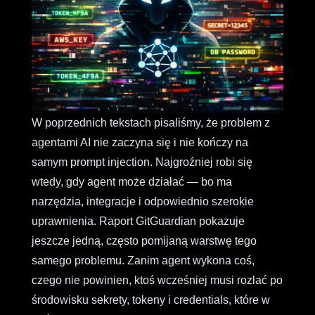
W poprzednich tekstach pisaliśmy, że problem z
agentami AI nie zaczyna się i nie kończy na
samym prompt injection. Najgroźniej robi się
wtedy, gdy agent może działać — bo ma
narzędzia, integracje i odpowiednio szerokie
uprawnienia. Raport GitGuardian pokazuje
jeszcze jedną, często pomijaną warstwę tego
samego problemu. Zanim agent wykona coś,
czego nie powinien, ktoś wcześniej musi rozlać po
środowisku sekrety, tokeny i credentials, które w