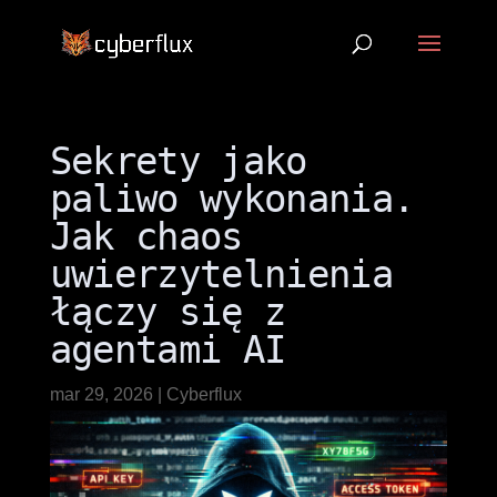
Sekrety jako
paliwo wykonania.
Jak chaos
uwierzytelnienia
łączy się z
agentami AI
mar 29, 2026
|
Cyberflux