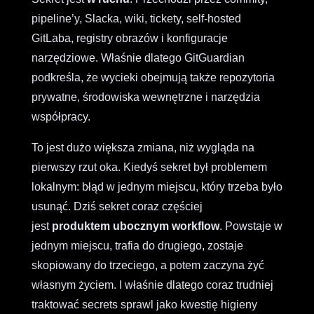
pipeline’y, Slacka, wiki, tickety, self-hosted
GitLaba, registry obrazów i konfiguracje
narzędziowe. Właśnie dlatego GitGuardian
podkreśla, że wycieki obejmują także repozytoria
prywatne, środowiska wewnętrzne i narzędzia
współpracy.
To jest dużo większa zmiana, niż wygląda na
pierwszy rzut oka. Kiedyś sekret był problemem
lokalnym: błąd w jednym miejscu, który trzeba było
usunąć. Dziś sekret coraz częściej
jest
produktem ubocznym workflow
. Powstaje w
jednym miejscu, trafia do drugiego, zostaje
skopiowany do trzeciego, a potem zaczyna żyć
własnym życiem. I właśnie dlatego coraz trudniej
traktować secrets sprawl jako kwestię higieny