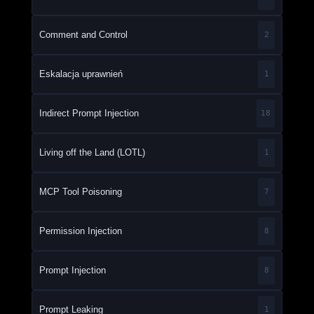
Comment and Control
2
Eskalacja uprawnień
1
Indirect Prompt Injection
18
Living off the Land (LOTL)
1
MCP Tool Poisoning
7
Permission Injection
8
Prompt Injection
8
Prompt Leaking
1