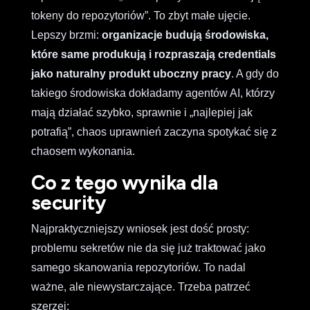
tokeny do repozytoriów”. To zbyt małe ujęcie.
Lepszy brzmi:
organizacje budują środowiska,
które same produkują i rozpraszają credentials
jako naturalny produkt uboczny pracy
. A gdy do
takiego środowiska dokładamy agentów AI, którzy
mają działać szybko, sprawnie i „najlepiej jak
potrafią”, chaos uprawnień zaczyna spotykać się z
chaosem wykonania.
Co z tego wynika dla
security
Najpraktyczniejszy wniosek jest dość prosty:
problemu sekretów nie da się już traktować jako
samego skanowania repozytoriów. To nadal
ważne, ale niewystarczające. Trzeba patrzeć
szerzej: