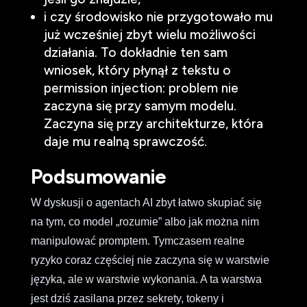
i czy środowisko nie przygotowało mu
już wcześniej zbyt wielu możliwości
działania. To dokładnie ten sam
wniosek, który płynął z tekstu o
permission injection: problem nie
zaczyna się przy samym modelu.
Zaczyna się przy architekturze, która
daje mu realną sprawczość.
Podsumowanie
W dyskusji o agentach AI zbyt łatwo skupiać się
na tym, co model „rozumie” albo jak można nim
manipulować promptem. Tymczasem realne
ryzyko coraz częściej nie zaczyna się w warstwie
języka, ale w warstwie wykonania. A ta warstwa
jest dziś zasilana przez sekrety, tokeny i