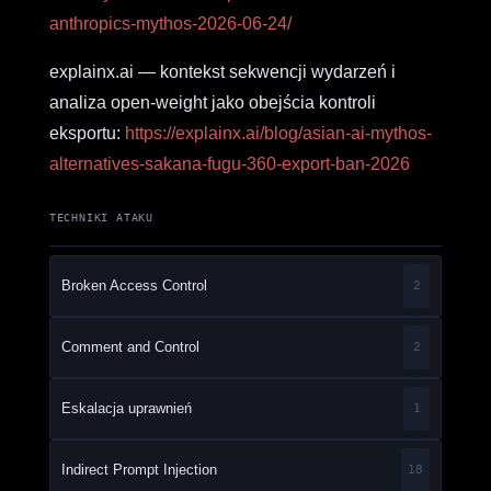
anthropics-mythos-2026-06-24/
explainx.ai — kontekst sekwencji wydarzeń i
analiza open-weight jako obejścia kontroli
eksportu:
https://explainx.ai/blog/asian-ai-mythos-
alternatives-sakana-fugu-360-export-ban-2026
TECHNIKI ATAKU
Broken Access Control
2
Comment and Control
2
Eskalacja uprawnień
1
Indirect Prompt Injection
18