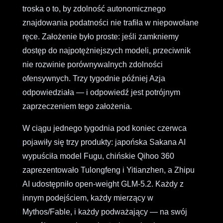
troska o to, by zdolność autonomicznego
znajdowania podatności nie trafiła w niepowołane
ręce. Założenie było proste: jeśli zamkniemy
dostęp do najpotężniejszych modeli, przeciwnik
nie rozwinie porównywalnych zdolności
ofensywnych. Trzy tygodnie później Azja
odpowiedziała — i odpowiedź jest potrójnym
zaprzeczeniem tego założenia.
W ciągu jednego tygodnia pod koniec czerwca
pojawiły się trzy produkty: japońska Sakana AI
wypuściła model Fugu, chińskie Qihoo 360
zaprezentowało Tulongfeng i Yitianzhen, a Zhipu
AI udostępniło open-weight GLM-5.2. Każdy z
innym podejściem, każdy mierzący w
Mythos/Fable, i każdy podważający — na swój