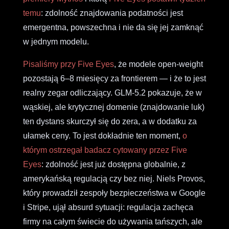
temu
: zdolność znajdowania podatności jest
emergentna, powszechna i nie da się jej zamknąć
w jednym modelu.
Pisaliśmy przy Five Eyes
, że modele open-weight
pozostają 6–8 miesięcy za frontierem — i że to jest
realny zegar odliczający. GLM-5.2 pokazuje, że w
wąskiej, ale krytycznej domenie (znajdowanie luk)
ten dystans skurczył się do zera, a w dodatku za
ułamek ceny. To jest dokładnie ten moment,
o
którym ostrzegał badacz cytowany przez Five
Eyes
: zdolność jest już dostępna globalnie, z
amerykańską regulacją czy bez niej. Niels Provos,
który prowadził zespoły bezpieczeństwa w Google
i Stripe, ujął absurd sytuacji: regulacja zachęca
firmy na całym świecie do używania tańszych, ale