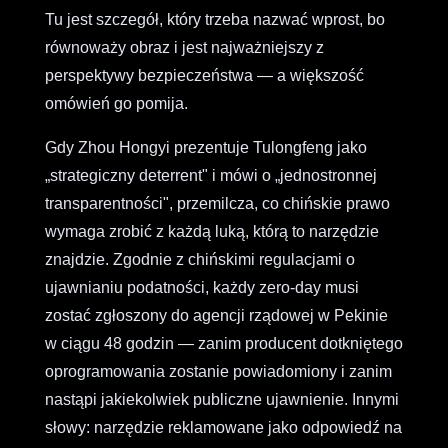
Tu jest szczegół, który trzeba nazwać wprost, bo
równoważy obraz i jest najważniejszy z
perspektywy bezpieczeństwa — a większość
omówień go pomija.
Gdy Zhou Hongyi prezentuje Tulongfeng jako
„strategiczny deterrent" i mówi o „jednostronnej
transparentności", przemilcza, co chińskie prawo
wymaga zrobić z każdą luką, którą to narzędzie
znajdzie. Zgodnie z chińskimi regulacjami o
ujawnianiu podatności, każdy zero-day musi
zostać zgłoszony do agencji rządowej w Pekinie
w ciągu 48 godzin — zanim producent dotkniętego
oprogramowania zostanie powiadomiony i zanim
nastąpi jakiekolwiek publiczne ujawnienie. Innymi
słowy: narzędzie reklamowane jako odpowiedź na