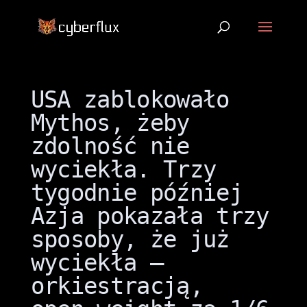
USA zablokowało
Mythos, żeby
zdolność nie
wyciekła. Trzy
tygodnie później
Azja pokazała trzy
sposoby, że już
wyciekła –
orkiestracją,