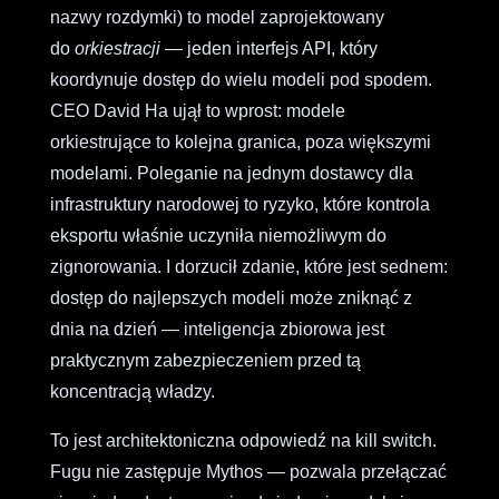
nazwy rozdymki) to model zaprojektowany
do
orkiestracji
— jeden interfejs API, który
koordynuje dostęp do wielu modeli pod spodem.
CEO David Ha ujął to wprost: modele
orkiestrujące to kolejna granica, poza większymi
modelami. Poleganie na jednym dostawcy dla
infrastruktury narodowej to ryzyko, które kontrola
eksportu właśnie uczyniła niemożliwym do
zignorowania. I dorzucił zdanie, które jest sednem:
dostęp do najlepszych modeli może zniknąć z
dnia na dzień — inteligencja zbiorowa jest
praktycznym zabezpieczeniem przed tą
koncentracją władzy.
To jest architektoniczna odpowiedź na kill switch.
Fugu nie zastępuje Mythos — pozwala przełączać