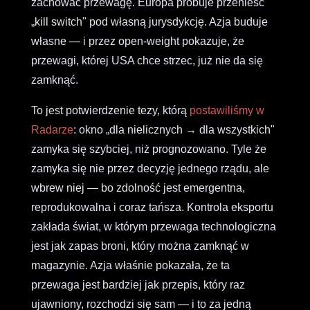
zachować przewagę. Europa próbuje przenieść
„kill switch" pod własną jurysdykcję. Azja buduje
własne — i przez open-weight pokazuje, że
przewagi, której USA chce strzec, już nie da się
zamknąć.
To jest potwierdzenie tezy, którą
postawiliśmy w
Radarze
: okno „dla nielicznych → dla wszystkich"
zamyka się szybciej, niż prognozowano. Tyle że
zamyka się nie przez decyzję jednego rządu, ale
wbrew niej — bo zdolność jest emergentna,
reprodukowalna i coraz tańsza. Kontrola eksportu
zakłada świat, w którym przewaga technologiczna
jest jak zapas broni, który można zamknąć w
magazynie. Azja właśnie pokazała, że ta
przewaga jest bardziej jak przepis, który raz
ujawniony, rozchodzi się sam — i to za jedną