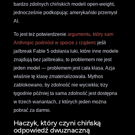
bardzo zdolnych chińskich modeli open-weight,
jednocześnie podkopując amerykański przemysł
AI.
To jest też potwierdzenie
argumentu, który sam
Anthropic podniósł w sporze z rządem
: jeśli
jailbreak Fable 5 odsłania luki, które inne modele
znajdują bez jailbreaku, to problemem nie jest
jeden model — problemem jest cała klasa. Azja
właśnie tę klasę zmaterializowała. Mythos
zablokowano, by zdolność nie wyciekła; trzy
tygodnie później ta sama zdolność jest dostępna
w trzech wariantach, z których jeden można
pobrać za darmo.
Haczyk, który czyni chińską
odpowiedź dwuznaczną