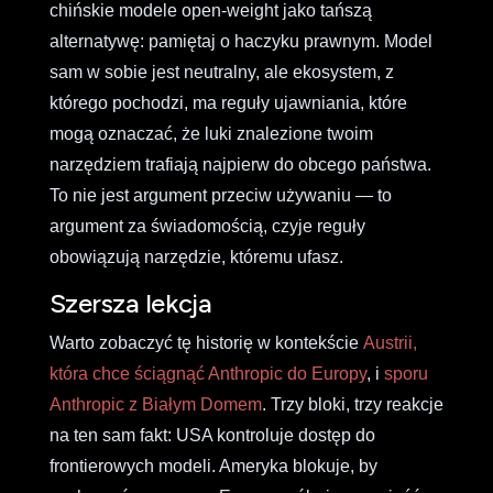
chińskie modele open-weight jako tańszą
alternatywę: pamiętaj o haczyku prawnym. Model
sam w sobie jest neutralny, ale ekosystem, z
którego pochodzi, ma reguły ujawniania, które
mogą oznaczać, że luki znalezione twoim
narzędziem trafiają najpierw do obcego państwa.
To nie jest argument przeciw używaniu — to
argument za świadomością, czyje reguły
obowiązują narzędzie, któremu ufasz.
Szersza lekcja
Warto zobaczyć tę historię w kontekście
Austrii,
która chce ściągnąć Anthropic do Europy
, i
sporu
Anthropic z Białym Domem
. Trzy bloki, trzy reakcje
na ten sam fakt: USA kontroluje dostęp do
frontierowych modeli. Ameryka blokuje, by