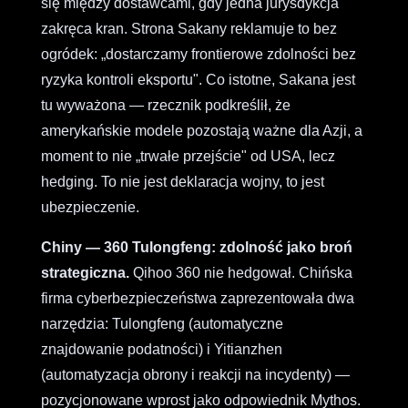
się między dostawcami, gdy jedna jurysdykcja
zakręca kran. Strona Sakany reklamuje to bez
ogródek: „dostarczamy frontierowe zdolności bez
ryzyka kontroli eksportu". Co istotne, Sakana jest
tu wyważona — rzecznik podkreślił, że
amerykańskie modele pozostają ważne dla Azji, a
moment to nie „trwałe przejście" od USA, lecz
hedging. To nie jest deklaracja wojny, to jest
ubezpieczenie.
Chiny — 360 Tulongfeng: zdolność jako broń
strategiczna.
Qihoo 360 nie hedgował. Chińska
firma cyberbezpieczeństwa zaprezentowała dwa
narzędzia: Tulongfeng (automatyczne
znajdowanie podatności) i Yitianzhen
(automatyzacja obrony i reakcji na incydenty) —
pozycjonowane wprost jako odpowiednik Mythos.