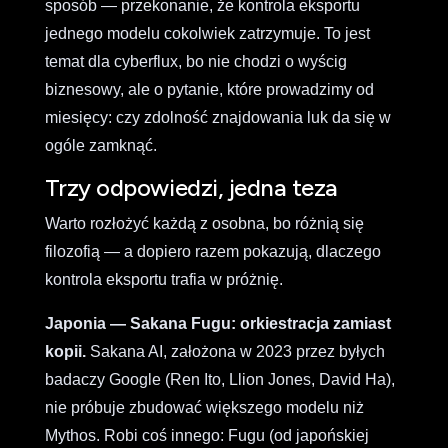
sposób — przekonanie, że kontrola eksportu
jednego modelu cokolwiek zatrzymuje. To jest
temat dla cyberflux, bo nie chodzi o wyścig
biznesowy, ale o pytanie, które prowadzimy od
miesięcy: czy zdolność znajdowania luk da się w
ogóle zamknąć.
Trzy odpowiedzi, jedna teza
Warto rozłożyć każdą z osobna, bo różnią się
filozofią — a dopiero razem pokazują, dlaczego
kontrola eksportu trafia w próżnię.
Japonia — Sakana Fugu: orkiestracja zamiast
kopii.
Sakana AI, założona w 2023 przez byłych
badaczy Google (Ren Ito, Llion Jones, David Ha),
nie próbuje zbudować większego modelu niż
Mythos. Robi coś innego: Fugu (od japońskiej