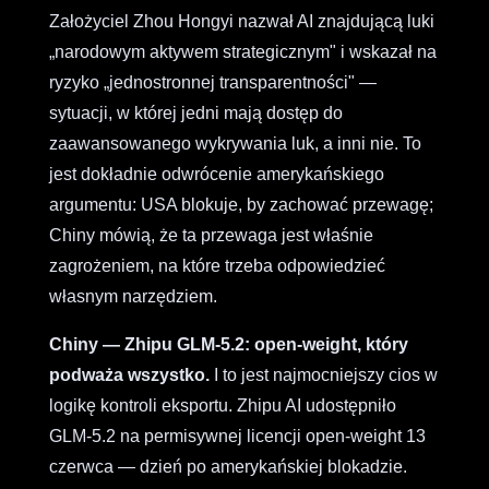
Założyciel Zhou Hongyi nazwał AI znajdującą luki
„narodowym aktywem strategicznym" i wskazał na
ryzyko „jednostronnej transparentności" —
sytuacji, w której jedni mają dostęp do
zaawansowanego wykrywania luk, a inni nie. To
jest dokładnie odwrócenie amerykańskiego
argumentu: USA blokuje, by zachować przewagę;
Chiny mówią, że ta przewaga jest właśnie
zagrożeniem, na które trzeba odpowiedzieć
własnym narzędziem.
Chiny — Zhipu GLM-5.2: open-weight, który
podważa wszystko.
I to jest najmocniejszy cios w
logikę kontroli eksportu. Zhipu AI udostępniło
GLM-5.2 na permisywnej licencji open-weight 13
czerwca — dzień po amerykańskiej blokadzie.