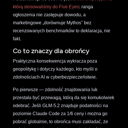
którą stosowaliśmy do Five Eyes
: ranga
ogłoszenia nie zastępuje dowodu, a
marketingowe „dorównuje Mythos" bez
recenzowanych benchmarków to deklaracja, nie
fakt.
Co to znaczy dla obrońcy
Praktyczna konsekwencja wykracza poza
geopolitykę i dotyczy każdego, kto myśli o
zdolnościach AI w cyberbezpieczeństwie.
Po pierwsze — zdolność znajdowania luk
przestała być przewagą, którą da się komukolwiek
odebrać. Jeśli GLM-5.2 znajduje podatności na
poziomie Claude Code za 1/6 ceny i można go
pobrać globalnie, to obrońca musi zakładać, że