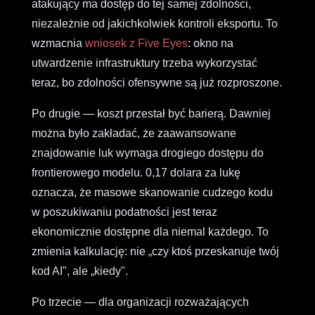
atakujący ma dostęp do tej samej zdolności,
niezależnie od jakichkolwiek kontroli eksportu. To
wzmacnia
wniosek z Five Eyes
: okno na
utwardzenie infrastruktury trzeba wykorzystać
teraz, bo zdolności ofensywne są już rozproszone.
Po drugie — koszt przestał być barierą. Dawniej
można było zakładać, że zaawansowane
znajdowanie luk wymaga drogiego dostępu do
frontierowego modelu. 0,17 dolara za lukę
oznacza, że masowe skanowanie cudzego kodu
w poszukiwaniu podatności jest teraz
ekonomicznie dostępne dla niemal każdego. To
zmienia kalkulację: nie „czy ktoś przeskanuje twój
kod AI", ale „kiedy".
Po trzecie — dla organizacji rozważających