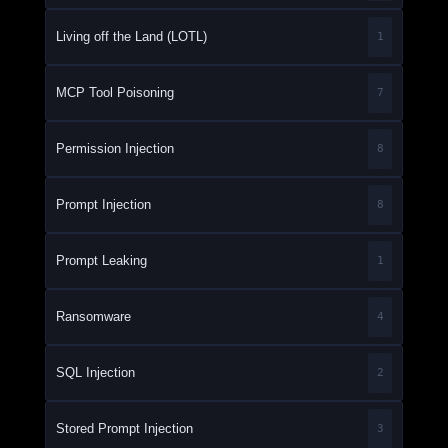
Living off the Land (LOTL)
1
MCP Tool Poisoning
7
Permission Injection
8
Prompt Injection
8
Prompt Leaking
1
Ransomware
4
SQL Injection
2
Stored Prompt Injection
3