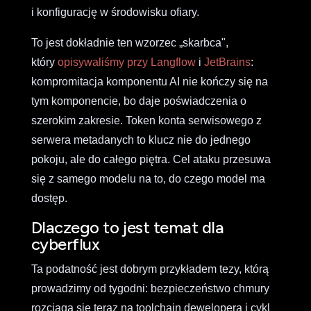
i konfigurację w środowisku ofiary.
To jest dokładnie ten wzorzec „skarbca",
który
opisywaliśmy przy Langflow
i
JetBrains
:
kompromitacja komponentu AI nie kończy się na
tym komponencie, bo daje poświadczenia o
szerokim zakresie. Token konta serwisowego z
serwera metadanych to klucz nie do jednego
pokoju, ale do całego piętra. Cel ataku przesuwa
się z samego modelu na to, do czego model ma
dostęp.
Dlaczego to jest temat dla
cyberflux
Ta podatność jest dobrym przykładem tezy, którą
prowadzimy od tygodni: bezpieczeństwo chmury
rozciąga się teraz na toolchain dewelopera i cykl