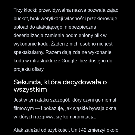
Trzy klocki: przewidywalna nazwa pozwala zająć
bucket, brak weryfikacji własności przekierowuje
upload do atakującego, niebezpieczna
deserializacja zamienia podmieniony plik w
wykonanie kodu. Żaden z nich osobno nie jest
spektakularny. Razem dają zdalne wykonanie
kodu w infrastrukturze Google, bez dostępu do
projektu ofiary.
Sekunda, która decydowała o
wszystkim
Jest w tym ataku szczegół, który czyni go niemal
filmowym — i pokazuje, jak wąskie bywają okna,
w których rozgrywa się kompromitacja.
Atak zależał od szybkości. Unit 42 zmierzył około