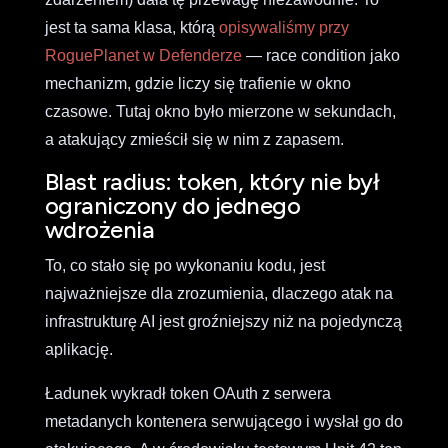
jest ta sama klasa, którą
opisywaliśmy przy
RoguePlanet w Defenderze
— race condition jako
mechanizm, gdzie liczy się trafienie w okno
czasowe. Tutaj okno było mierzone w sekundach,
a atakujący zmieścił się w nim z zapasem.
Blast radius: token, który nie był
ograniczony do jednego
wdrożenia
To, co stało się po wykonaniu kodu, jest
najważniejsze dla zrozumienia, dlaczego atak na
infrastrukturę AI jest groźniejszy niż na pojedynczą
aplikację.
Ładunek wykradł token OAuth z serwera
metadanych kontenera serwującego i wysłał go do