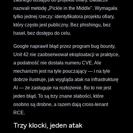
nazwali metodę „Pickle in the Middle". Wymagała
tylko jednej rzeczy: identyfikatora projektu ofiary,
który często jest publiczny. Bez phishingu, bez
haseł, bez dostępu do celu.
Google naprawił błąd przez program bug bounty,
Unit 42 nie zaobserwował eksploatacji w praktyce,
a podatność nie dostała numeru CVE. Ale
mechanizm jest na tyle pouczający — i na tyle
dobrze ilustruje, jak wygląda atak na infrastrukturę
AI — że zasługuje na rozłożenie. Bo to nie jest
jeden błąd. To są trzy znane słabości, które
osobno są drobne, a razem dają cross-tenant
RCE.
Trzy klocki, jeden atak