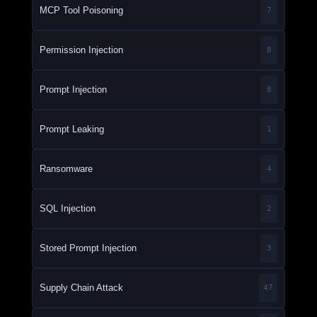
MCP Tool Poisoning
7
Permission Injection
8
Prompt Injection
8
Prompt Leaking
1
Ransomware
4
SQL Injection
2
Stored Prompt Injection
3
Supply Chain Attack
47