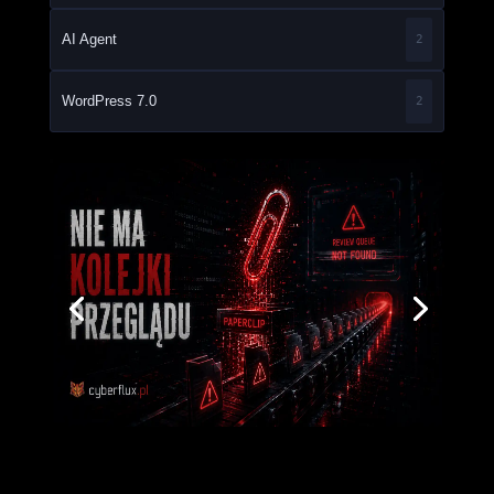
AI Agent
2
WordPress 7.0
2