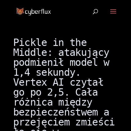
Pickle in the
Middle: atakujący
podmienił model w
1,4 sekundy.
Vertex AI czytał
go po 2,5. Cała
różnica między
bezpieczeństwem a
przejęciem zmieści