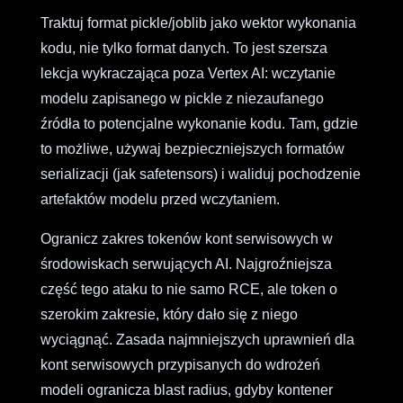
Traktuj format pickle/joblib jako wektor wykonania
kodu, nie tylko format danych. To jest szersza
lekcja wykraczająca poza Vertex AI: wczytanie
modelu zapisanego w pickle z niezaufanego
źródła to potencjalne wykonanie kodu. Tam, gdzie
to możliwe, używaj bezpieczniejszych formatów
serializacji (jak safetensors) i waliduj pochodzenie
artefaktów modelu przed wczytaniem.
Ogranicz zakres tokenów kont serwisowych w
środowiskach serwujących AI. Najgroźniejsza
część tego ataku to nie samo RCE, ale token o
szerokim zakresie, który dało się z niego
wyciągnąć. Zasada najmniejszych uprawnień dla
kont serwisowych przypisanych do wdrożeń
modeli ogranicza blast radius, gdyby kontener