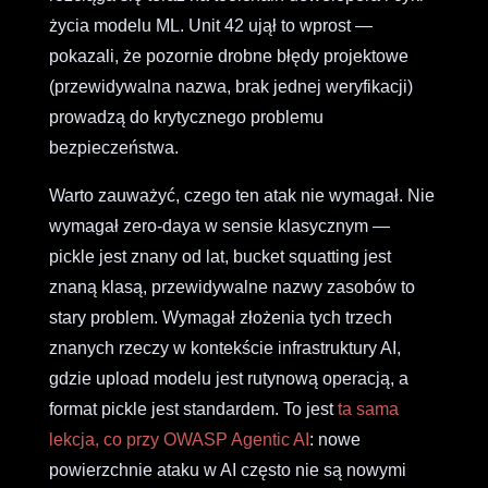
życia modelu ML. Unit 42 ujął to wprost —
pokazali, że pozornie drobne błędy projektowe
(przewidywalna nazwa, brak jednej weryfikacji)
prowadzą do krytycznego problemu
bezpieczeństwa.
Warto zauważyć, czego ten atak nie wymagał. Nie
wymagał zero-daya w sensie klasycznym —
pickle jest znany od lat, bucket squatting jest
znaną klasą, przewidywalne nazwy zasobów to
stary problem. Wymagał złożenia tych trzech
znanych rzeczy w kontekście infrastruktury AI,
gdzie upload modelu jest rutynową operacją, a
format pickle jest standardem. To jest
ta sama
lekcja, co przy OWASP Agentic AI
: nowe
powierzchnie ataku w AI często nie są nowymi