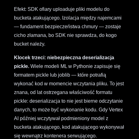
Efekt: SDK ofiary uploaduje pliki modelu do
bucketa atakującego. Izolacja między najemcami
— fundament bezpieczeństwa chmury — zostaje
cicho złamana, bo SDK nie sprawdza, do kogo
bucket należy.
Klocek trzeci: niebezpieczna deserializacja
pickle.
Wiele modeli ML w Pythonie zapisuje się
formatem pickle lub joblib — które potrafią
wykonać kod w momencie wczytania pliku. To jest
znana, od lat ostrzegana właściwość formatu
pickle: deserializacja to nie jest bierne odczytanie
danych, to może być wykonanie kodu. Gdy Vertex
AI później wczytywał podmieniony model z
bucketa atakującego, kod atakującego wykonywał
się wewnątrz kontenera serwującego.