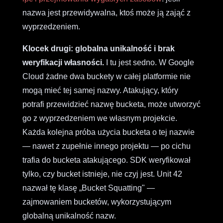
nazwa jest przewidywalna, ktoś może ją zająć z
wyprzedzeniem.
Klocek drugi: globalna unikalność i brak
weryfikacji własności.
I tu jest sedno. W Google
Cloud żadne dwa buckety w całej platformie nie
mogą mieć tej samej nazwy. Atakujący, który
potrafi przewidzieć nazwę bucketa, może utworzyć
go z wyprzedzeniem we własnym projekcie.
Każda kolejna próba użycia bucketa o tej nazwie
— nawet z zupełnie innego projektu — po cichu
trafia do bucketa atakującego. SDK weryfikował
tylko, czy bucket istnieje, nie czyj jest. Unit 42
nazwał tę klasę „Bucket Squatting" —
zajmowaniem bucketów, wykorzystującym
globalną unikalność nazw.