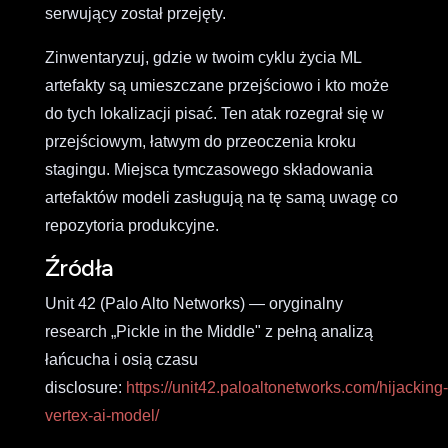
serwujący został przejęty.
Zinwentaryzuj, gdzie w twoim cyklu życia ML
artefakty są umieszczane przejściowo i kto może
do tych lokalizacji pisać. Ten atak rozegrał się w
przejściowym, łatwym do przeoczenia kroku
stagingu. Miejsca tymczasowego składowania
artefaktów modeli zasługują na tę samą uwagę co
repozytoria produkcyjne.
Źródła
Unit 42 (Palo Alto Networks) — oryginalny
research „Pickle in the Middle" z pełną analizą
łańcucha i osią czasu
disclosure:
https://unit42.paloaltonetworks.com/hijacking-
vertex-ai-model/