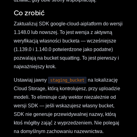
Co zrobić
Zaktualizuj SDK google-cloud-aiplatform do wersji
1.148.0 lub nowszej. To jest wersja z aktywną
weryfikacją własności bucketa — wcześniejsze
(1.139.0 i 1.140.0 potwierdzone jako podatne)
pozwalają na bucket squatting. To jest pierwszy i
najważniejszy krok.
Ustawiaj jawny
na lokalizację
staging_bucket
Cloud Storage, którą kontrolujesz, przy uploadzie
modeli. To eliminuje cały wektor niezależnie od
wersji SDK — jeśli wskazujesz własny bucket,
SDK nie generuje przewidywalnej nazwy, którą
ktoś mógłby zająć z wyprzedzeniem. Nie polegaj
na domyślnym zachowaniu nazewnictwa.