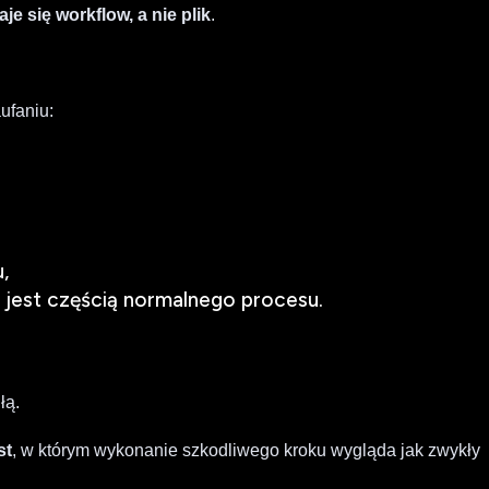
je się workflow, a nie plik
.
ufaniu:
,
jest częścią normalnego procesu.
łą.
st
, w którym wykonanie szkodliwego kroku wygląda jak zwykły