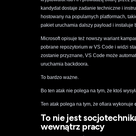
kandydat dostaje zadanie techniczne i inst
hostowany na popularnych platformach, tak
pakiet uruchamia dalszy payload i instaluje
Microsoft opisuje też nowszy wariant kampan
pobrane repozytorium w VS Code i widzi sta
zostanie przyznane, VS Code może automatyc
uruchamia backdoora.
To bardzo ważne.
Bo ten atak nie polega na tym, że ktoś wysyła
Ten atak polega na tym, że ofiara wykonuje
To nie jest socjotechni
wewnątrz pracy