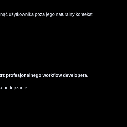
nąć użytkownika poza jego naturalny kontekst:
rz profesjonalnego workflow developera
.
da podejrzanie.