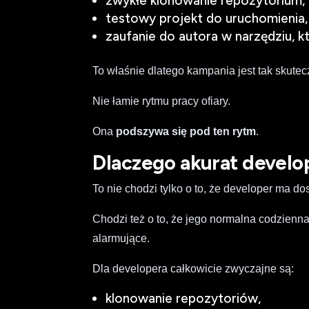
zwykłe klonowanie repozytorium,
testowy projekt do uruchomienia,
zaufanie do autora w narzędziu, kt
To właśnie dlatego kampania jest tak skutec
Nie łamie rytmu pracy ofiary.
Ona
podszywa się pod ten rytm
.
Dlaczego akurat develo
To nie chodzi tylko o to, że developer ma d
Chodzi też o to, że jego normalna codzienna
alarmujące.
Dla developera całkowicie zwyczajne są:
klonowanie repozytoriów,