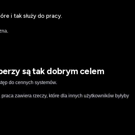
óre i tak służy do pracy.
zna.
perzy są tak dobrym celem
ostęp do cennych systemów.
 praca zawiera rzeczy, które dla innych użytkowników byłyby