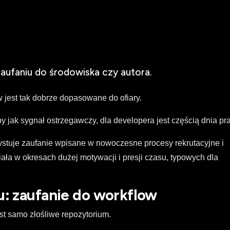
aufaniu do środowiska czy autora.
w jest tak dobrze dopasowane do ofiary.
 jak sygnał ostrzegawczy, dla developera jest częścią dnia pra
ystuje zaufanie wpisane w nowoczesne procesy rekrutacyjne i
iała w okresach dużej motywacji i presji czasu, typowych dla
: zaufanie do workflow
st samo złośliwe repozytorium.