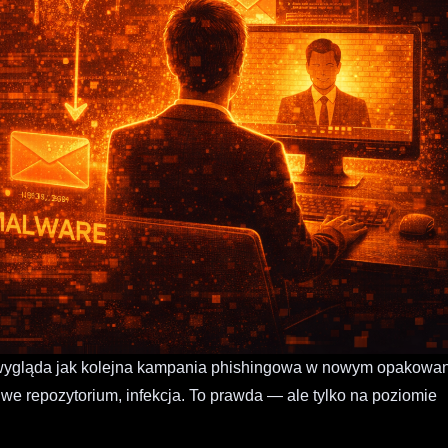
w wygląda jak kolejna kampania phishingowa w nowym opakowan
liwe repozytorium, infekcja. To prawda — ale tylko na poziomie