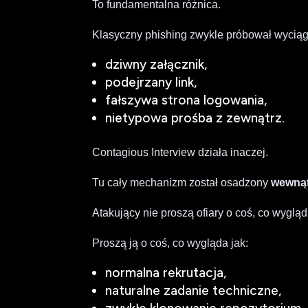
To fundamentalna różnica.
Klasyczny phishing zwykle próbował wyciąg
dziwny załącznik,
podejrzany link,
fałszywa strona logowania,
nietypowa prośba z zewnątrz.
Contagious Interview działa inaczej.
Tu cały mechanizm został osadzony
wewnąt
Atakujący nie proszą ofiary o coś, co wyglą
Proszą ją o coś, co wygląda jak:
normalna rekrutacja,
naturalne zadanie techniczne,