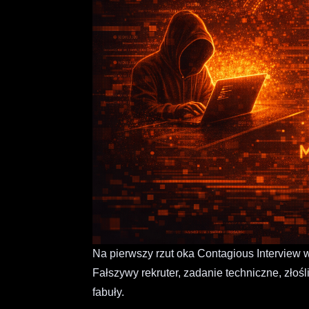
Na pierwszy rzut oka Contagious Intervie
Fałszywy rekruter, zadanie techniczne, złoś
fabuły.