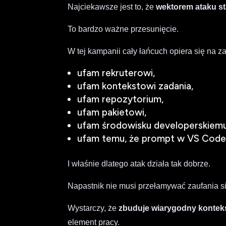
Najciekawsze jest to, że
wektorem ataku sta
To bardzo ważne przesunięcie.
W tej kampanii cały łańcuch opiera się na za
ufam rekruterowi,
ufam kontekstowi zadania,
ufam repozytorium,
ufam pakietowi,
ufam środowisku developerskiemu
ufam temu, że prompt w VS Code 
I właśnie dlatego atak działa tak dobrze.
Napastnik nie musi przełamywać zaufania si
Wystarczy, że
zbuduje wiarygodny kontek
element pracy.