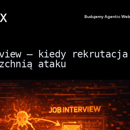
Budujemy Agentic We
view — kiedy rekrutacja
zchnią ataku