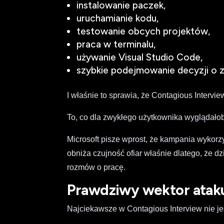
instalowanie paczek,
uruchamianie kodu,
testowanie obcych projektów,
praca w terminalu,
używanie Visual Studio Code,
szybkie podejmowanie decyzji o z
I właśnie to sprawia, że Contagious Intervie
To, co dla zwykłego użytkownika wyglądałoby
Microsoft pisze wprost, że kampania wykorz
obniża czujność ofiar właśnie dlatego, że dz
rozmów o pracę.
Prawdziwy wektor ataku
Najciekawsze w Contagious Interview nie je