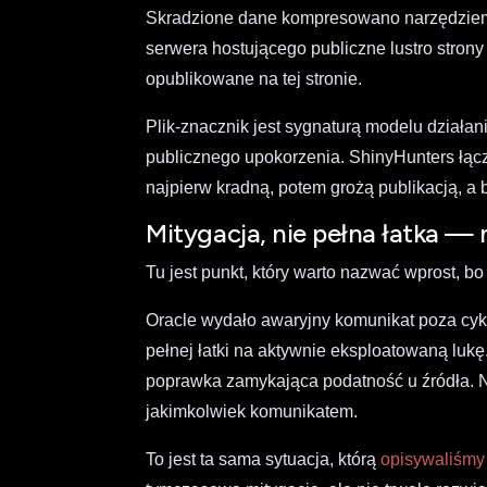
Skradzione dane kompresowano narzędziem
serwera hostującego publiczne lustro stron
opublikowane na tej stronie.
Plik-znacznik jest sygnaturą modelu działani
publicznego upokorzenia. ShinyHunters łą
najpierw kradną, potem grożą publikacją, a
Mitygacja, nie pełna łatka —
Tu jest punkt, który warto nazwać wprost, bo
Oracle wydało awaryjny komunikat poza cyk
pełnej łatki na aktywnie eksploatowaną lukę
poprawka zamykająca podatność u źródła. N
jakimkolwiek komunikatem.
To jest ta sama sytuacja, którą
opisywaliśmy