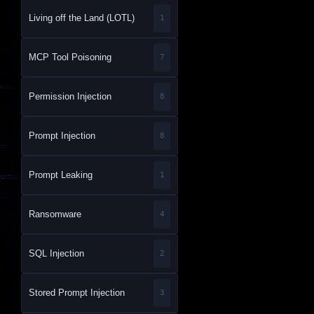
Living off the Land (LOTL)
1
MCP Tool Poisoning
7
Permission Injection
8
Prompt Injection
8
Prompt Leaking
1
Ransomware
4
SQL Injection
2
Stored Prompt Injection
3