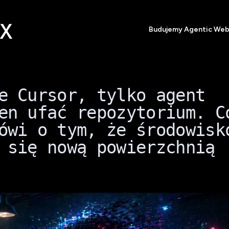
Budujemy Agentic We
e Cursor, tylko agent
en ufać repozytorium. C
ówi o tym, że środowisk
 się nową powierzchnią