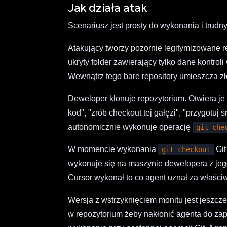
Jak działa atak
Scenariusz jest prosty do wykonania i trudn
Atakujący tworzy pozornie legitymizowane 
ukryty folder zawierający tylko dane kontrol
Wewnątrz tego bare repository umieszcza zł
Deweloper klonuje repozytorium. Otwiera je
kod", "zrób checkout tej gałęzi", "przygotuj 
autonomicznie wykonuje operację
git che
W momencie wykonania
Git
git checkout
wykonuje się na maszynie dewelopera z jeg
Cursor wykonał to co agent uznał za właściw
Wersja z wstrzyknięciem monitu jest jeszcze 
w repozytorium żeby nakłonić agenta do zapi