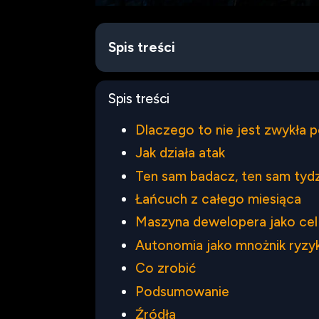
Spis treści
Spis treści
Dlaczego to nie jest zwykła 
Jak działa atak
Ten sam badacz, ten sam tydz
Łańcuch z całego miesiąca
Maszyna dewelopera jako cel
Autonomia jako mnożnik ryzy
Co zrobić
Podsumowanie
Źródła