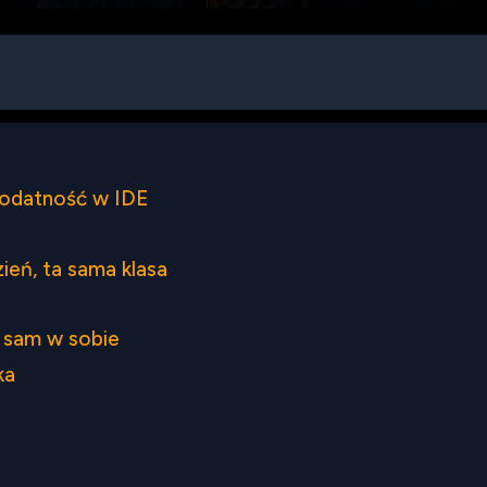
podatność w IDE
ień, ta sama klasa
 sam w sobie
ka