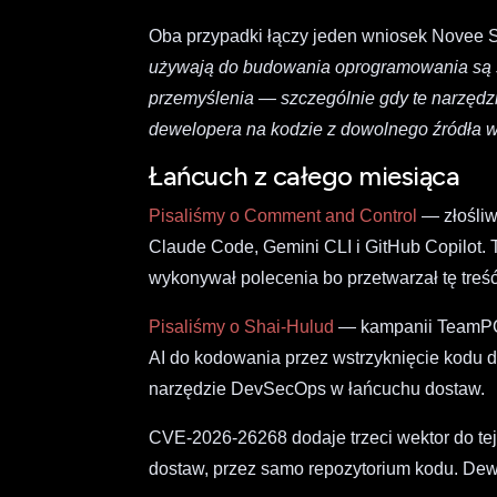
Oba przypadki łączy jeden wniosek Novee S
używają do budowania oprogramowania są s
przemyślenia — szczególnie gdy te narzędz
dewelopera na kodzie z dowolnego źródła w 
Łańcuch z całego miesiąca
Pisaliśmy o Comment and Control
— złośliw
Claude Code, Gemini CLI i GitHub Copilot. 
wykonywał polecenia bo przetwarzał tę treść
Pisaliśmy o Shai-Hulud
— kampanii TeamPCP 
AI do kodowania przez wstrzyknięcie kodu do
narzędzie DevSecOps w łańcuchu dostaw.
CVE-2026-26268 dodaje trzeci wektor do tej 
dostaw, przez samo repozytorium kodu. Dewe