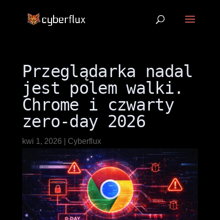
Przeglądarka nadal
jest polem walki.
Chrome i czwarty
zero-day 2026
kwi 1, 2026
|
Cyberflux