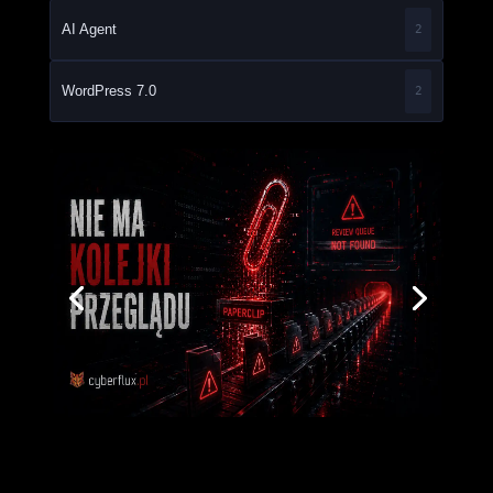
AI Agent
2
WordPress 7.0
2