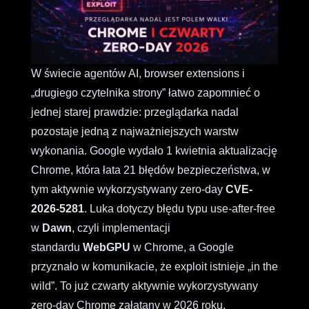
W świecie agentów AI, browser extensions i
„drugiego czytelnika strony” łatwo zapomnieć o
jednej starej prawdzie: przeglądarka nadal
pozostaje jedną z najważniejszych warstw
wykonania. Google wydało 1 kwietnia aktualizację
Chrome, która łata 21 błędów bezpieczeństwa, w
tym aktywnie wykorzystywany zero-day
CVE-
2026-5281
. Luka dotyczy błędu typu use-after-free
w
Dawn
, czyli implementacji
standardu
WebGPU
w Chrome, a Google
przyznało w komunikacie, że exploit istnieje „in the
wild”. To już czwarty aktywnie wykorzystywany
zero-day Chrome załatany w 2026 roku.