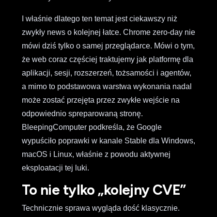
I właśnie dlatego ten temat jest ciekawszy niż
zwykły news o kolejnej łatce. Chrome zero-day nie
mówi dziś tylko o samej przeglądarce. Mówi o tym,
że web coraz częściej traktujemy jak platformę dla
aplikacji, sesji, rozszerzeń, tożsamości i agentów,
a mimo to podstawowa warstwa wykonania nadal
może zostać przejęta przez zwykłe wejście na
odpowiednio spreparowaną stronę.
BleepingComputer podkreśla, że Google
wypuściło poprawki w kanale Stable dla Windows,
macOS i Linux, właśnie z powodu aktywnej
eksploatacji tej luki.
To nie tylko „kolejny CVE”
Technicznie sprawa wygląda dość klasycznie.