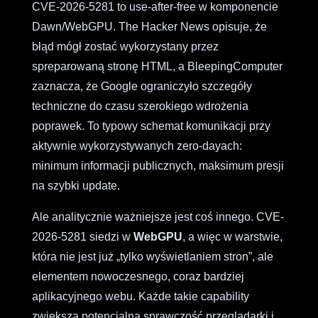
CVE-2026-5281 to use-after-free w komponencie
Dawn/WebGPU. The Hacker News opisuje, że
błąd mógł zostać wykorzystany przez
spreparowaną stronę HTML, a BleepingComputer
zaznacza, że Google ograniczyło szczegóły
techniczne do czasu szerokiego wdrożenia
poprawek. To typowy schemat komunikacji przy
aktywnie wykorzystywanych zero-dayach:
minimum informacji publicznych, maksimum presji
na szybki update.
Ale analitycznie ważniejsze jest coś innego. CVE-
2026-5281 siedzi w
WebGPU
, a więc w warstwie,
która nie jest już „tylko wyświetlaniem stron”, ale
elementem nowoczesnego, coraz bardziej
aplikacyjnego webu. Każde takie capability
zwiększa potencjalną sprawczość przeglądarki i