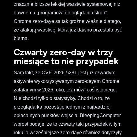
znacznie bliższe lekkiej warstwie systemowej niż
dawnemu „programowi do oglądania stron”.
Chrome zero-daye są tak groźne właśnie dlatego,
że atakują warstwę, która już dawno przestała być
bierna.
Czwarty zero-day w trzy
miesiące to nie przypadek
Sam fakt, że CVE-2026-5281 jest już czwartym
aktywnie wykorzystywanym zero-dayem Chrome
załatanym w 2026 roku, też mówi coś istotnego.
Nie chodzi tylko o statystykę. Chodzi o to, że
przeglądarka pozostaje jednym z najbardziej
opłacalnych punktów wejścia. BleepingComputer
wprost podaje, że to czwarty taki przypadek w tym
roku, a wcześniejsze zero-daye również dotyczyły