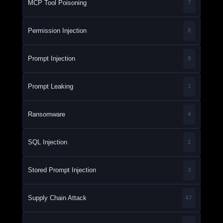
MCP Tool Poisoning
7
Permission Injection
8
Prompt Injection
8
Prompt Leaking
1
Ransomware
4
SQL Injection
2
Stored Prompt Injection
3
Supply Chain Attack
47