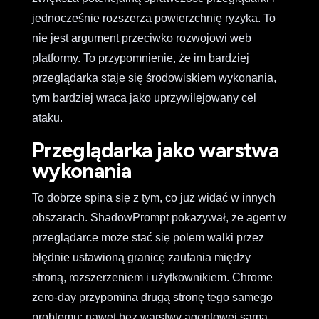
jednocześnie rozszerza powierzchnię ryzyka. To
nie jest argument przeciwko rozwojowi web
platformy. To przypomnienie, że im bardziej
przeglądarka staje się środowiskiem wykonania,
tym bardziej wraca jako uprzywilejowany cel
ataku.
Przeglądarka jako warstwa
wykonania
To dobrze spina się z tym, co już widać w innych
obszarach. ShadowPrompt pokazywał, że agent w
przeglądarce może stać się polem walki przez
błędnie ustawioną granicę zaufania między
stroną, rozszerzeniem i użytkownikiem. Chrome
zero-day przypomina drugą stronę tego samego
problemu: nawet bez warstwy agentowej sama