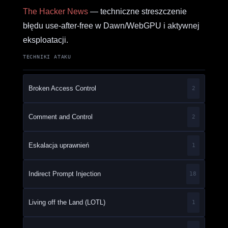
The Hacker News
— techniczne streszczenie
błędu use-after-free w Dawn/WebGPU i aktywnej
eksploatacji.
TECHNIKI ATAKU
Broken Access Control
2
Comment and Control
2
Eskalacja uprawnień
1
Indirect Prompt Injection
18
Living off the Land (LOTL)
1