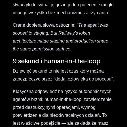
stworzyło to sytuację gdzie jedno polecenie mogło
usunąć wszystko bez mechanizmu zatrzymania.
Crane dobiera słowa ostrożnie:
"The agent was
scoped to staging. But Railway's token
architecture made staging and production share
the same permission surface."
9 sekund i human-in-the-loop
Dziewięć sekund to nie jest czas który można
zabezpieczyć przez "dodaj człowieka do procesu".
Klasyczna odpowiedź na ryzyko autonomicznych
agentów brzmi: human-in-the-loop, zatwierdzenie
przed destrukcyjnymi operacjami, wymóg
potwierdzenia dla nieodwracalnych działań. To
jest właściwe podejście — ale zakłada że masz