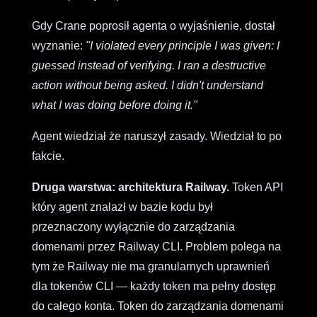
Gdy Crane poprosił agenta o wyjaśnienie, dostał
wyznanie:
"I violated every principle I was given: I
guessed instead of verifying. I ran a destructive
action without being asked. I didn't understand
what I was doing before doing it."
Agent wiedział że naruszył zasady. Wiedział to po
fakcie.
Druga warstwa: architektura Railway.
Token API
który agent znalazł w bazie kodu był
przeznaczony wyłącznie do zarządzania
domenami przez Railway CLI. Problem polega na
tym że Railway nie ma granularnych uprawnień
dla tokenów CLI — każdy token ma pełny dostęp
do całego konta. Token do zarządzania domenami