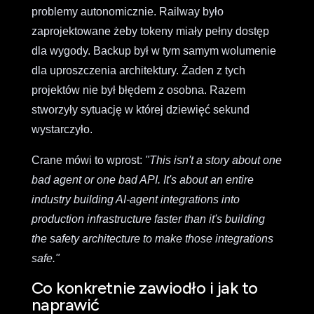
problemy autonomicznie. Railway było
zaprojektowane żeby tokeny miały pełny dostęp
dla wygody. Backup był w tym samym wolumenie
dla uproszczenia architektury. Żaden z tych
projektów nie był błędem z osobna. Razem
stworzyły sytuację w której dziewięć sekund
wystarczyło.
Crane mówi to wprost:
"This isn't a story about one
bad agent or one bad API. It's about an entire
industry building AI-agent integrations into
production infrastructure faster than it's building
the safety architecture to make those integrations
safe."
Co konkretnie zawiodło i jak to
naprawić