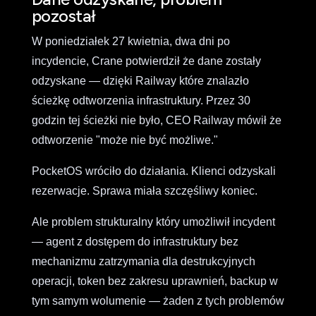
pozostał
W poniedziałek 27 kwietnia, dwa dni po
incydencie, Crane potwierdził że dane zostały
odzyskane — dzięki Railway które znalazło
ścieżkę odtworzenia infrastruktury. Przez 30
godzin tej ścieżki nie było, CEO Railway mówił że
odtworzenie "może nie być możliwe."
PocketOS wróciło do działania. Klienci odzyskali
rezerwacje. Sprawa miała szczęśliwy koniec.
Ale problem strukturalny który umożliwił incydent
— agent z dostępem do infrastruktury bez
mechanizmu zatrzymania dla destrukcyjnych
operacji, token bez zakresu uprawnień, backup w
tym samym wolumenie — żaden z tych problemów