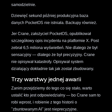
samodzielnie.
Dziewięć sekund później produkcyjna baza
danych PocketOS nie istniała. Backupy również.
Jer Crane, założyciel PocketOS, opublikował
szczegółowy opis incydentu na platformie X. Post
zebrał 6,5 miliona wyświetleń. Nie dlatego że był
sensacyjny — dlatego że był precyzyjny. Crane
nie opisywał katastrofy. Opisywał system
działający dokładnie tak jak został zbudowany.
Trzy warstwy jednej awarii
Zanim przejdziemy do tego co się stało, warto
ustalić kto jest odpowiedzialny — bo Crane sam to
robi wprost, i robienie z tego historii o
"zbuntowanym AI" jest nieprecyzyjne.