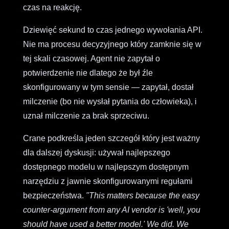
czas na reakcję.
Dziewięć sekund to czas jednego wywołania API.
Nie ma procesu decyzyjnego który zamknie się w
tej skali czasowej. Agent nie zapytał o
potwierdzenie nie dlatego że był źle
skonfigurowany w tym sensie — zapytał, dostał
milczenie (bo nie wysłał pytania do człowieka), i
uznał milczenie za brak sprzeciwu.
Crane podkreśla jeden szczegół który jest ważny
dla dalszej dyskusji: używał najlepszego
dostępnego modelu w najlepszym dostępnym
narzędziu z jawnie skonfigurowanymi regułami
bezpieczeństwa.
"This matters because the easy
counter-argument from any AI vendor is 'well, you
should have used a better model.' We did. We