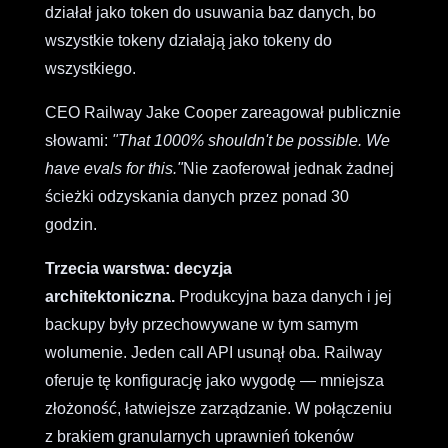
działał jako token do usuwania baz danych, bo
wszystkie tokeny działają jako tokeny do
wszystkiego.
CEO Railway Jake Cooper zareagował publicznie
słowami:
"That 1000% shouldn't be possible. We
have evals for this."
Nie zaoferował jednak żadnej
ścieżki odzyskania danych przez ponad 30
godzin.
Trzecia warstwa: decyzja
architektoniczna.
Produkcyjna baza danych i jej
backupy były przechowywane w tym samym
wolumenie. Jeden call API usunął oba. Railway
oferuje tę konfigurację jako wygodę — mniejsza
złożoność, łatwiejsze zarządzanie. W połączeniu
z brakiem granularnych uprawnień tokenów