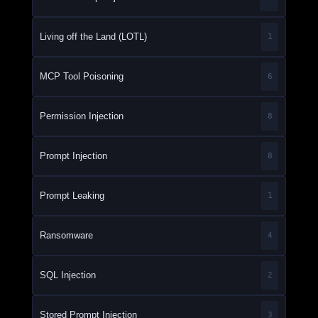
Living off the Land (LOTL)
1
MCP Tool Poisoning
6
Permission Injection
8
Prompt Injection
8
Prompt Leaking
1
Ransomware
4
SQL Injection
2
Stored Prompt Injection
3