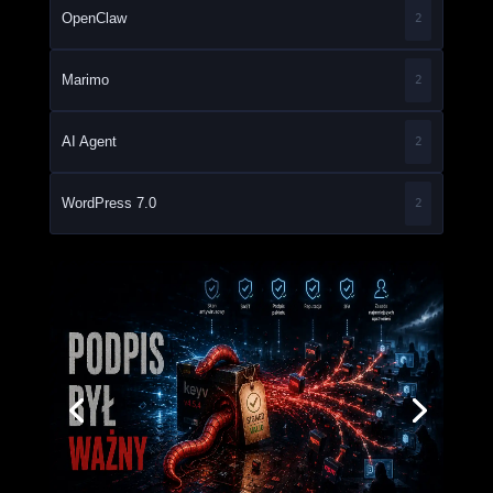
OpenClaw
2
Marimo
2
AI Agent
2
WordPress 7.0
2