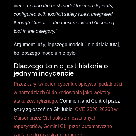
were running the best model the industry sells,
configured with explicit safety rules, integrated
through Cursor — the most-marketed AI coding
tool in the category."
Argument "użyj lepszego modelu" nie działa tutaj,
bo lepszego modelu nie było.
Dlaczego to nie jest historia o
jednym incydencie
Przez cały kwiecień cyberflux opisywał podatności
w narzędziach AI do kodowania jako wektory
ataku zewnętrznego
: Comment and Control przez
tytuły zgłoszeń na GitHubie,
CVE-2026-26268 w
Cursor przez Git hooks z niezaufanych
repozytoriów
,
Gemini CLI przez automatyczne
zaufanie do przestrzeni roboczej
.