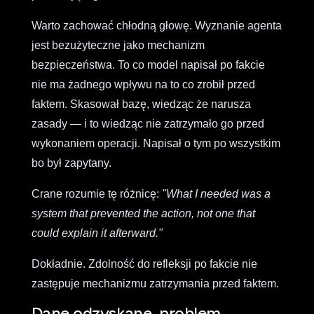
Warto zachować chłodną głowę. Wyznanie agenta
jest bezużyteczne jako mechanizm
bezpieczeństwa. To co model napisał po fakcie
nie ma żadnego wpływu na to co zrobił przed
faktem. Skasował bazę, wiedząc że narusza
zasady — i to wiedząc nie zatrzymało go przed
wykonaniem operacji. Napisał o tym po wszystkim
bo był zapytany.
Crane rozumie tę różnicę:
"What I needed was a
system that prevented the action, not one that
could explain it afterward."
Dokładnie. Zdolność do refleksji po fakcie nie
zastępuje mechanizmu zatrzymania przed faktem.
Dane odzyskane, problem