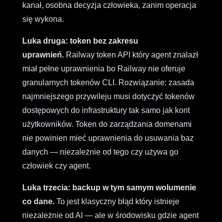
kanał, osobna decyzja człowieka, zanim operacja
się wykona.
Luka druga: token bez zakresu
uprawnień.
Railway token API który agent znalazł
miał pełne uprawnienia bo Railway nie oferuje
granularnych tokenów CLI. Rozwiązanie: zasada
najmniejszego przywileju musi dotyczyć tokenów
dostępowych do infrastruktury tak samo jak kont
użytkowników. Token do zarządzania domenami
nie powinien mieć uprawnienia do usuwania baz
danych — niezależnie od tego czy używa go
człowiek czy agent.
Luka trzecia: backup w tym samym wolumenie
co dane.
To jest klasyczny błąd który istnieje
niezależnie od AI — ale w środowisku gdzie agent