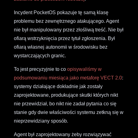
Incydent PocketOS pokazuje tę samą klasę
problemu bez zewnętrznego atakującego. Agent
nie był manipulowany przez złośliwą treść. Nie był
ofiarą wstrzyknięcia przez tytuł zgłoszenia. Był
ofiarą własnej autonomii w środowisku bez
wystarczających granic.
To jest precyzyjnie to co
opisywaliśmy w
podsumowaniu miesiąca jako metaforę VECT 2.0
:
systemy działające dokładnie jak zostały
zaprojektowane, produkujące skutki których nikt
nie przewidział, bo nikt nie zadał pytania co się
stanie gdy dwie właściwości systemu zetkną się w
nieprzewidziany sposób.
Agent był zaprojektowany żeby rozwiązywać