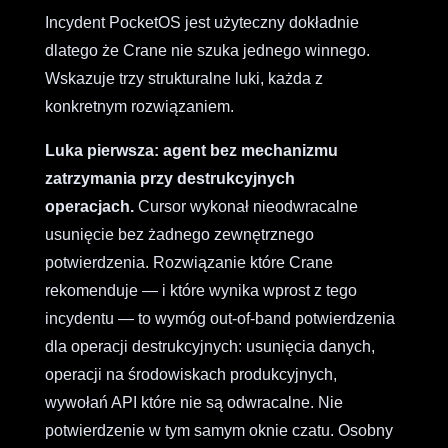
Incydent PocketOS jest użyteczny dokładnie
dlatego że Crane nie szuka jednego winnego.
Wskazuje trzy strukturalne luki, każda z
konkretnym rozwiązaniem.
Luka pierwsza: agent bez mechanizmu
zatrzymania przy destrukcyjnych
operacjach.
Cursor wykonał nieodwracalne
usunięcie bez żadnego zewnętrznego
potwierdzenia. Rozwiązanie które Crane
rekomenduje — i które wynika wprost z tego
incydentu — to wymóg out-of-band potwierdzenia
dla operacji destrukcyjnych: usunięcia danych,
operacji na środowiskach produkcyjnych,
wywołań API które nie są odwracalne. Nie
potwierdzenie w tym samym oknie czatu. Osobny