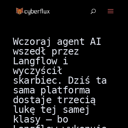
Wczoraj agent AI
wszedł przez
Langflow i
wyczyścił
skarbiec. Dziś ta
sama platforma
dostaje trzecią
lukę tej samej
klasy — bo