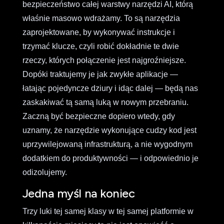
bezpieczeństwo całej warstwy narzędzi AI, którą
właśnie masowo wdrażamy. To są narzędzia
zaprojektowane, by wykonywać instrukcje i
trzymać klucze, czyli robić dokładnie te dwie
rzeczy, których połączenie jest najgroźniejsze.
Dopóki traktujemy je jak zwykłe aplikacje —
łatając pojedyncze dziury i idąc dalej — będą nas
zaskakiwać tą samą luką w nowym przebraniu.
Zaczną być bezpieczne dopiero wtedy, gdy
uznamy, że narzędzie wykonujące cudzy kod jest
uprzywilejowaną infrastrukturą, a nie wygodnym
dodatkiem do produktywności — i odpowiednio je
odizolujemy.
Jedna myśl na koniec
Trzy luki tej samej klasy w tej samej platformie w