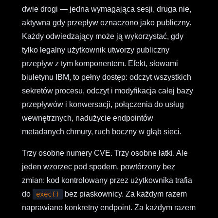
dwie drogi — jedna wymagająca sesji, druga nie,
aktywna gdy przepływ oznaczono jako publiczny.
Każdy odwiedzający może ją wykorzystać, gdy
tylko legalny użytkownik utworzy publiczny
przepływ z tym komponentem. Efekt, słowami
biuletynu IBM, to pełny dostęp: odczyt wszystkich
sekretów procesu, odczyt i modyfikacja całej bazy
przepływów i konwersacji, połączenia do usług
wewnętrznych, nadużycie endpointów
metadanych chmury, ruch boczny w głąb sieci.
Trzy osobne numery CVE. Trzy osobne łatki. Ale
jeden wzorzec pod spodem, powtórzony bez
zmian: kod kontrolowany przez użytkownika trafia
do
bez piaskownicy. Za każdym razem
exec()
naprawiano konkretny endpoint. Za każdym razem