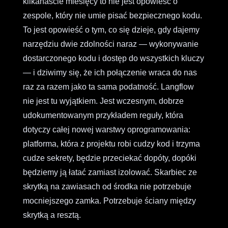
kilkanaście miesięcy to nie jest opowieść o
zespole, który nie umie pisać bezpiecznego kodu.
To jest opowieść o tym, co się dzieje, gdy dajemy
narzędziu dwie zdolności naraz — wykonywanie
dostarczonego kodu i dostęp do wszystkich kluczy
— i dziwimy się, że ich połączenie wraca do nas
raz za razem jako ta sama podatność. Langflow
nie jest tu wyjątkiem. Jest wczesnym, dobrze
udokumentowanym przykładem reguły, która
dotyczy całej nowej warstwy oprogramowania:
platforma, która z projektu robi cudzy kod i trzyma
cudze sekrety, będzie przeciekać dopóty, dopóki
będziemy ją łatać zamiast izolować. Skarbiec ze
skrytką na zawiasach od środka nie potrzebuje
mocniejszego zamka. Potrzebuje ściany między
skrytką a resztą.