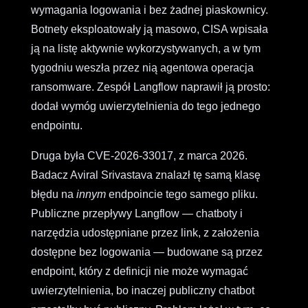
wymagania logowania i bez żadnej piaskownicy.
Botnety eksploatowały ją masowo, CISA wpisała
ją na listę aktywnie wykorzystywanych, a w tym
tygodniu weszła przez nią agentowa operacja
ransomware. Zespół Langflow naprawił ją prosto:
dodał wymóg uwierzytelnienia do tego jednego
endpointu.
Druga była CVE-2026-33017, z marca 2026.
Badacz Aviral Srivastava znalazł tę samą klasę
błędu na
innym
endpoincie tego samego pliku.
Publiczne przepływy Langflow — chatboty i
narzędzia udostępniane przez link, z założenia
dostępne bez logowania — budowane są przez
endpoint, który z definicji nie może wymagać
uwierzytelnienia, bo inaczej publiczny chatbot