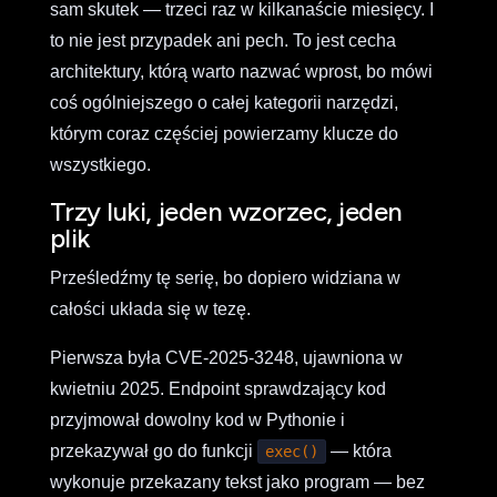
sam skutek — trzeci raz w kilkanaście miesięcy. I
to nie jest przypadek ani pech. To jest cecha
architektury, którą warto nazwać wprost, bo mówi
coś ogólniejszego o całej kategorii narzędzi,
którym coraz częściej powierzamy klucze do
wszystkiego.
Trzy luki, jeden wzorzec, jeden
plik
Prześledźmy tę serię, bo dopiero widziana w
całości układa się w tezę.
Pierwsza była CVE-2025-3248, ujawniona w
kwietniu 2025. Endpoint sprawdzający kod
przyjmował dowolny kod w Pythonie i
przekazywał go do funkcji
— która
exec()
wykonuje przekazany tekst jako program — bez