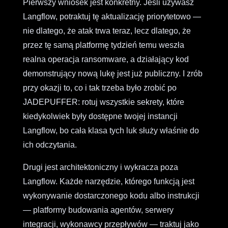
Pierwszy wniosek jest konkretny. Jeśli używasz
Langflow, potraktuj tę aktualizację priorytetowo —
nie dlatego, że atak trwa teraz, lecz dlatego, że
przez tę samą platformę tydzień temu weszła
realna operacja ransomware, a działający kod
demonstrujący nową lukę jest już publiczny. I zrób
przy okazji to, co i tak trzeba było zrobić po
JADEPUFFER: rotuj wszystkie sekrety, które
kiedykolwiek były dostępne twojej instancji
Langflow, bo cała klasa tych luk służy właśnie do
ich odczytania.
Drugi jest architektoniczny i wykracza poza
Langflow. Każde narzędzie, którego funkcją jest
wykonywanie dostarczonego kodu albo instrukcji
— platformy budowania agentów, serwery
integracji, wykonawcy przepływów — traktuj jako