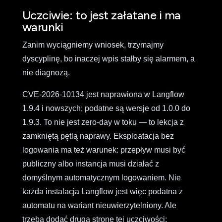
Uczciwie: to jest załatane i ma
warunki
Zanim wyciągniemy wniosek, trzymajmy
dyscyplinę, bo inaczej wpis stałby się alarmem, a
nie diagnozą.
CVE-2026-10134 jest naprawiona w Langflow
1.9.4 i nowszych; podatne są wersje od 1.0.0 do
1.9.3. To nie jest zero-day w toku — to lekcja z
zamkniętą pętlą naprawy. Eksploatacja bez
logowania ma też warunek: przepływ musi być
publiczny albo instancja musi działać z
domyślnym automatycznym logowaniem. Nie
każda instalacja Langflow jest więc podatna z
automatu na wariant nieuwierzytelniony. Ale
trzeba dodać drugą stronę tej uczciwości: