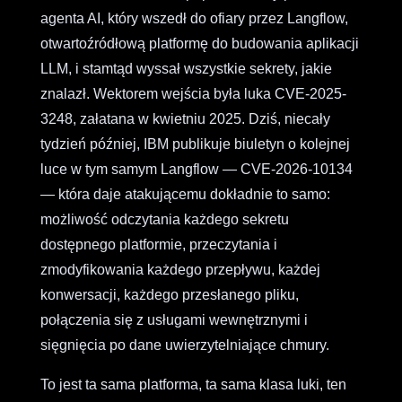
agenta AI, który wszedł do ofiary przez Langflow,
otwartoźródłową platformę do budowania aplikacji
LLM, i stamtąd wyssał wszystkie sekrety, jakie
znalazł. Wektorem wejścia była luka CVE-2025-
3248, załatana w kwietniu 2025. Dziś, niecały
tydzień później, IBM publikuje biuletyn o kolejnej
luce w tym samym Langflow — CVE-2026-10134
— która daje atakującemu dokładnie to samo:
możliwość odczytania każdego sekretu
dostępnego platformie, przeczytania i
zmodyfikowania każdego przepływu, każdej
konwersacji, każdego przesłanego pliku,
połączenia się z usługami wewnętrznymi i
sięgnięcia po dane uwierzytelniające chmury.
To jest ta sama platforma, ta sama klasa luki, ten