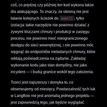
coś, co prędzej czy później ten kod wykona także
dla atakującego. To znaczy, że obroną nie jest
łatanie kolejnych ścieżek do
, tylko
exec()
izolacja: takie narzędzie nie powinno działać z
żywymi kluczami chmury i produkcji w zasięgu
procesu, nie powinno mieć nieograniczonego
dostępu do sieci wewnętrznej, i nie powinno móc
sięgnąć do endpointów metadanych chmury, które
oddają poświadczenia na żądanie. Zakładaj
wykonanie kodu jako stan domyślny, nie jako
incydent — i buduj granice wokół tego założenia.
Trzeci jest najszerszy i domyka to, co
obserwujemy od miesięcy. Powtarzalność tych luk
w Langflow nie jest anomalią jednego projektu —
jest zapowiedzią tego, jak będzie wyglądać