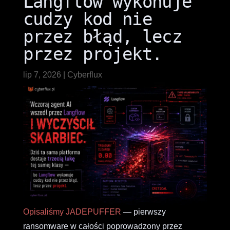
Langflow wykonuje
cudzy kod nie
przez błąd, lecz
przez projekt.
lip 7, 2026
|
Cyberflux
Opisaliśmy JADEPUFFER
— pierwszy
ransomware w całości poprowadzony przez