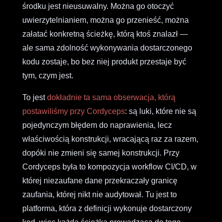
środku jest nieusuwalny. Można go otoczyć
uwierzytelnianiem, można go przenieść, można
załatać konkretną ścieżkę, którą ktoś znalazł —
ale sama zdolność wykonywania dostarczonego
kodu zostaje, bo bez niej produkt przestaje być
tym, czym jest.
To jest
dokładnie ta sama obserwacja, którą
postawiliśmy przy Cordyceps
: są luki, które nie są
pojedynczym błędem do naprawienia, lecz
właściwością konstrukcji, wracającą raz za razem,
dopóki nie zmieni się samej konstrukcji. Przy
Cordyceps była to kompozycja workflow CI/CD, w
której niezaufane dane przekraczały granicę
zaufania, której nikt nie audytował. Tu jest to
platforma, która z definicji wykonuje dostarczony