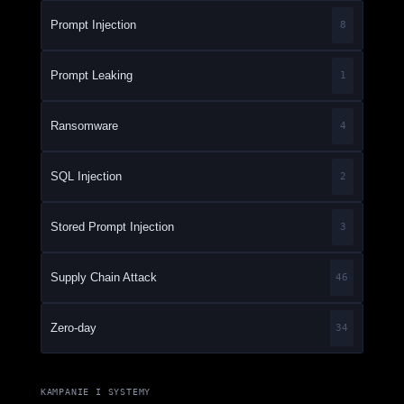
Prompt Injection
8
Prompt Leaking
1
Ransomware
4
SQL Injection
2
Stored Prompt Injection
3
Supply Chain Attack
46
Zero-day
34
KAMPANIE I SYSTEMY