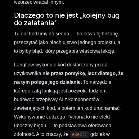
wzorzec wracał innym.
Dlaczego to nie jest „kolejny bug
do załatania"
Tu dochodzimy do sedna — bo łatwo tę historię
przeczytać jako niechlujstwo jednego projektu, a
to byłby błąd, który przegapia właściwą lekcję.
Langflow wykonuje kod dostarczony przez
użytkownika
nie przez pomyłkę, lecz dlatego, że
na tym polega jego działanie
. To narzędzie,
którego całą funkcją jest pozwolić ludziom
budować przepływy AI z komponentów
zawierających kod, a potem ten kod uruchamiać.
Wykonywanie cudzego Pythona to nie efekt
uboczny błędu — to podstawowa oferowana
zdolność. A to znaczy, że
gdzieś w
exec()