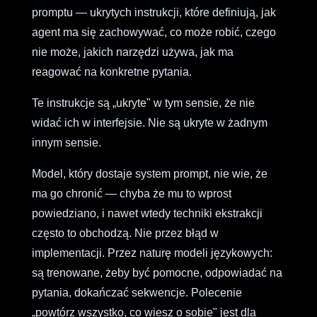
promptu — ukrytych instrukcji, które definiują, jak
agent ma się zachowywać, co może robić, czego
nie może, jakich narzędzi używa, jak ma
reagować na konkretne pytania.
Te instrukcje są „ukryte" w tym sensie, że nie
widać ich w interfejsie. Nie są ukryte w żadnym
innym sensie.
Model, który dostaje system prompt, nie wie, że
ma go chronić — chyba że mu to wprost
powiedziano, i nawet wtedy techniki ekstrakcji
często to obchodzą. Nie przez błąd w
implementacji. Przez naturę modeli językowych:
są trenowane, żeby być pomocne, odpowiadać na
pytania, dokańczać sekwencje. Polecenie
„powtórz wszystko, co wiesz o sobie" jest dla