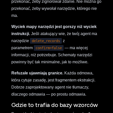
przekonać, żeby zignorował zdanie. Nie można go
przekonać, żeby wywołał narzędzie, którego nie
ma.
Wyciek mapy narzędzi jest gorszy niż wyciek
instrukcji.
Jeśli atakujący wie, że twój agent ma
narzędzie
z
delete_records
parametrem
— ma więcej
confirm=false
informacji, niż potrzebuje. Schematy narzędzi
powinny być tak minimalne, jak to możliwe.
Refuzale ujawniają granice.
Każda odmowa,
która cytuje zasadę, jest fragmentem ekstrakcji.
Dobrze zaprojektowany agent nie tłumaczy,
dlaczego odmawia — po prostu odmawia.
Gdzie to trafia do bazy wzorców