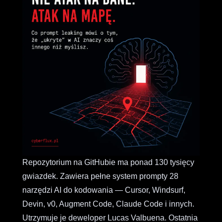
Repozytorium na GitHubie ma ponad 130 tysięcy
gwiazdek. Zawiera pełne system prompty 28
narzędzi AI do kodowania — Cursor, Windsurf,
Devin, v0, Augment Code, Claude Code i innych.
Utrzymuje je deweloper Lucas Valbuena. Ostatnia