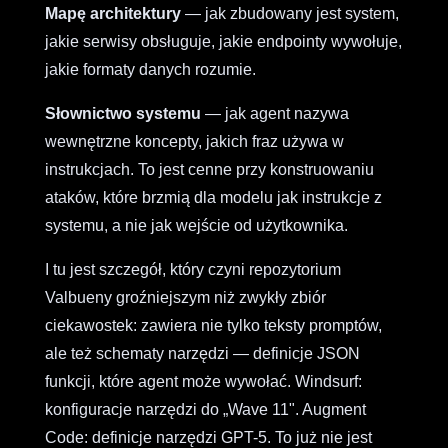
Mapę architektury
— jak zbudowany jest system,
jakie serwisy obsługuje, jakie endpointy wywołuje,
jakie formaty danych rozumie.
Słownictwo systemu
— jak agent nazywa
wewnętrzne koncepty, jakich fraz używa w
instrukcjach. To jest cenne przy konstruowaniu
ataków, które brzmią dla modelu jak instrukcje z
systemu, a nie jak wejście od użytkownika.
I tu jest szczegół, który czyni repozytorium
Valbueny groźniejszym niż zwykły zbiór
ciekawostek: zawiera nie tylko teksty promptów,
ale też schematy narzędzi — definicje JSON
funkcji, które agent może wywołać. Windsurf:
konfiguracje narzędzi do „Wave 11". Augment
Code: definicje narzędzi GPT-5. To już nie jest