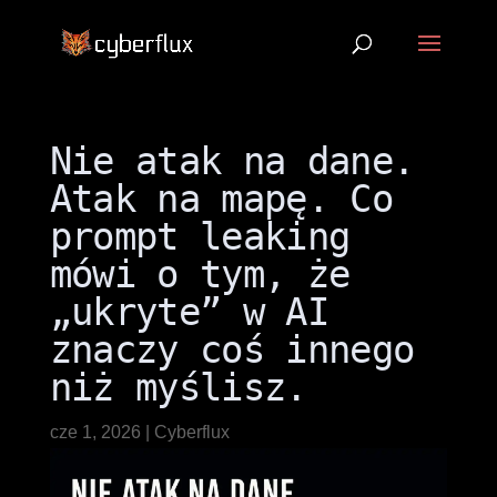
Nie atak na dane.
Atak na mapę. Co
prompt leaking
mówi o tym, że
„ukryte” w AI
znaczy coś innego
niż myślisz.
cze 1, 2026
|
Cyberflux