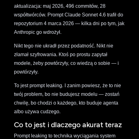
aktualizacja: maj 2026, 496 commitów, 28
współtwórców. Prompt Claude Sonnet 4.6 trafił do
repozytorium 4 marca 2026 — kilka dni po tym, jak
Anthropic go wdrożył.
Nikt tego nie ukradł przez podatność. Nikt nie
złamał szyfrowania. Ktoś po prostu zapytał
modele, żeby powtórzyły, co wiedzą o sobie — i
powtórzyły.
To jest prompt leaking. I zanim powiesz, że to nie
twój problem, bo nie budujesz modelu — zostań
chwilę, bo chodzi o każdego, kto buduje agenta
albo używa cudzego.
Co to jest i dlaczego akurat teraz
Prompt leaking to technika wyciągania system