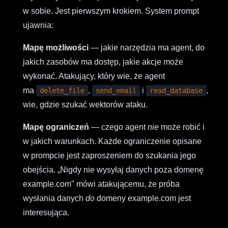
w sobie. Jest pierwszym krokiem. System prompt
ujawnia:
Mapę możliwości
— jakie narzędzia ma agent, do
jakich zasobów ma dostęp, jakie akcje może
wykonać. Atakujący, który wie, że agent
ma
,
i
,
delete_file
send_email
read_database
wie, gdzie szukać wektorów ataku.
Mapę ograniczeń
— czego agent
nie
może robić i
w jakich warunkach. Każde ograniczenie opisane
w prompcie jest zaproszeniem do szukania jego
obejścia. „Nigdy nie wysyłaj danych poza domenę
example.com" mówi atakującemu, że próba
wysłania danych
do
domeny example.com jest
interesująca.