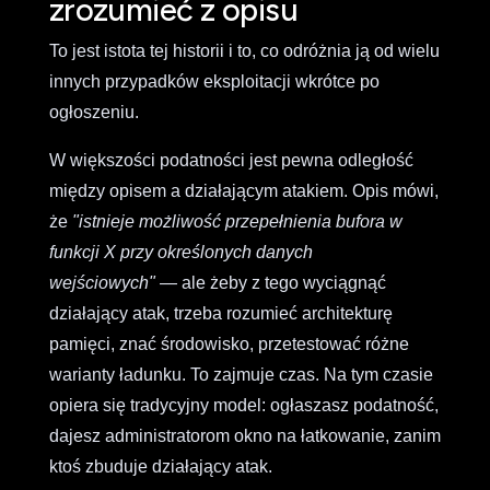
zrozumieć z opisu
To jest istota tej historii i to, co odróżnia ją od wielu
innych przypadków eksploitacji wkrótce po
ogłoszeniu.
W większości podatności jest pewna odległość
między opisem a działającym atakiem. Opis mówi,
że
"istnieje możliwość przepełnienia bufora w
funkcji X przy określonych danych
wejściowych"
— ale żeby z tego wyciągnąć
działający atak, trzeba rozumieć architekturę
pamięci, znać środowisko, przetestować różne
warianty ładunku. To zajmuje czas. Na tym czasie
opiera się tradycyjny model: ogłaszasz podatność,
dajesz administratorom okno na łatkowanie, zanim
ktoś zbuduje działający atak.