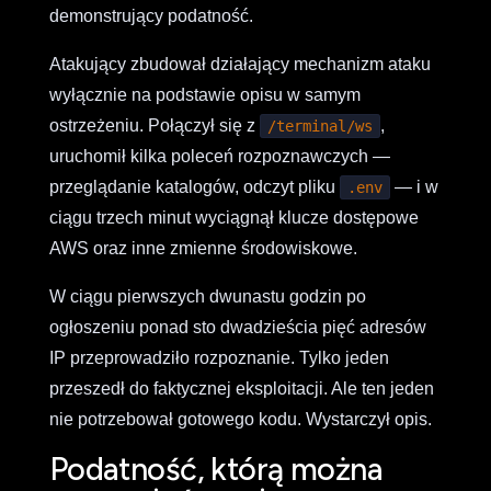
demonstrujący podatność.
Atakujący zbudował działający mechanizm ataku
wyłącznie na podstawie opisu w samym
ostrzeżeniu. Połączył się z
,
/terminal/ws
uruchomił kilka poleceń rozpoznawczych —
przeglądanie katalogów, odczyt pliku
— i w
.env
ciągu trzech minut wyciągnął klucze dostępowe
AWS oraz inne zmienne środowiskowe.
W ciągu pierwszych dwunastu godzin po
ogłoszeniu ponad sto dwadzieścia pięć adresów
IP przeprowadziło rozpoznanie. Tylko jeden
przeszedł do faktycznej eksploitacji. Ale ten jeden
nie potrzebował gotowego kodu. Wystarczył opis.
Podatność, którą można