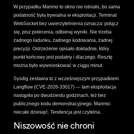
W przypadku Marimo to okno nie istniało, bo sama
podatność była trywialna w eksploitacji. Terminal
WebSocket bez uwierzytelnienia oznacza: połącz
się, pisz polecenia, odbieraj wyniki. Nie trzeba
żadnego ładunku, żadnego kodowania, żadnej
precyzji. Ostrzeżenie opisało dokładnie, który
punkt końcowy jest podatny i dlaczego. Resztę
można było wywnioskować w ciągu minut.
Sysdig zestawia to z wcześniejszym przypadkiem
Langflow (CVE-2026-33017) — tam eksploitacja
nastąpiła po dwudziestu godzinach, też bez
publicznego kodu demonstracyjnego. Marimo:
niecałe dziesięć. Tendencja jest czytelna.
Niszowość nie chroni