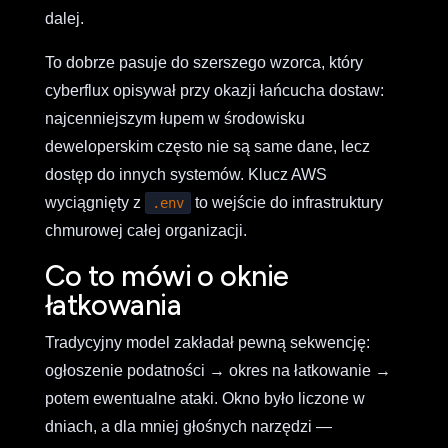
dalej.
To dobrze pasuje do szerszego wzorca, który
cyberflux opisywał przy okazji łańcucha dostaw:
najcenniejszym łupem w środowisku
deweloperskim często nie są same dane, lecz
dostęp do innych systemów. Klucz AWS
wyciągnięty z
to wejście do infrastruktury
.env
chmurowej całej organizacji.
Co to mówi o oknie
łatkowania
Tradycyjny model zakładał pewną sekwencję:
ogłoszenie podatności → okres na łatkowanie →
potem ewentualne ataki. Okno było liczone w
dniach, a dla mniej głośnych narzędzi —