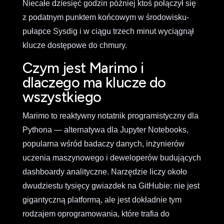
Niecałe dziesięć godzin później ktoś połączył się
z podatnym punktem końcowym w środowisku-
pułapce Sysdig i w ciągu trzech minut wyciągnął
klucze dostępowe do chmury.
Czym jest Marimo i
dlaczego ma klucze do
wszystkiego
Marimo to reaktywny notatnik programistyczny dla
Pythona — alternatywa dla Jupyter Notebooks,
popularna wśród badaczy danych, inżynierów
uczenia maszynowego i deweloperów budujących
dashboardy analityczne. Narzędzie liczy około
dwudziestu tysięcy gwiazdek na GitHubie: nie jest
gigantyczną platformą, ale jest dokładnie tym
rodzajem oprogramowania, które trafia do