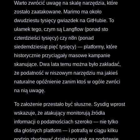
Warto zwrócić uwagę na skalę narzędzia, które
zostało zaatakowane. Marimo ma około
dwudziestu tysięcy gwiazdek na GitHubie. To
ułamek tego, czym są Langflow (ponad sto
czterdzieści tysięcy) czy n8n (ponad
siedemdziesiąt pięć tysięcy) — platformy, które
historycznie przyciągały masowe kampanie
skanujące. Dwa lata temu można było zakładać,
że podatność w niszowym narzędziu ma jakieś
naturalne opóźnienie zanim ktoś w ogóle zwróci
na nią uwagę.
To założenie przestało być słuszne. Sysdig wprost
wskazuje, że atakujący monitorują źródła
informacji o podatnościach szeroko — nie tylko
dla głośnych platform — i potrafią w ciągu kilku
godzin zbudować działający atak na podstawie