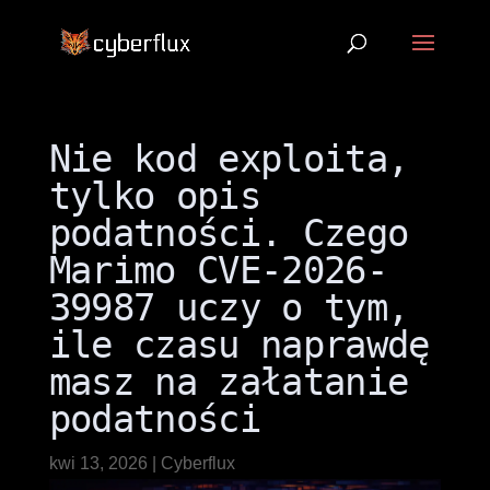
Nie kod exploita,
tylko opis
podatności. Czego
Marimo CVE-2026-
39987 uczy o tym,
ile czasu naprawdę
masz na załatanie
podatności
kwi 13, 2026
|
Cyberflux