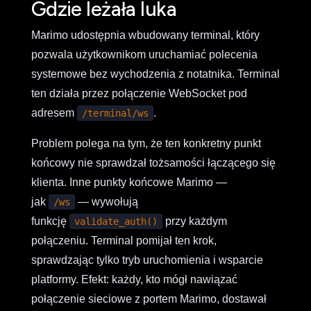
Gdzie leżała luka
Marimo udostępnia wbudowany terminal, który
pozwala użytkownikom uruchamiać polecenia
systemowe bez wychodzenia z notatnika. Terminal
ten działa przez połączenie WebSocket pod
adresem
.
/terminal/ws
Problem polega na tym, że ten konkretny punkt
końcowy nie sprawdzał tożsamości łączącego się
klienta. Inne punkty końcowe Marimo —
jak
— wywołują
/ws
funkcję
przy każdym
validate_auth()
połączeniu. Terminal pomijał ten krok,
sprawdzając tylko tryb uruchomienia i wsparcie
platformy. Efekt: każdy, kto mógł nawiązać
połączenie sieciowe z portem Marimo, dostawał