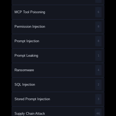
MCP Tool Poisoning
6
Permission Injection
8
Prompt Injection
8
Prompt Leaking
1
Ransomware
4
SQL Injection
2
Stored Prompt Injection
3
Supply Chain Attack
46