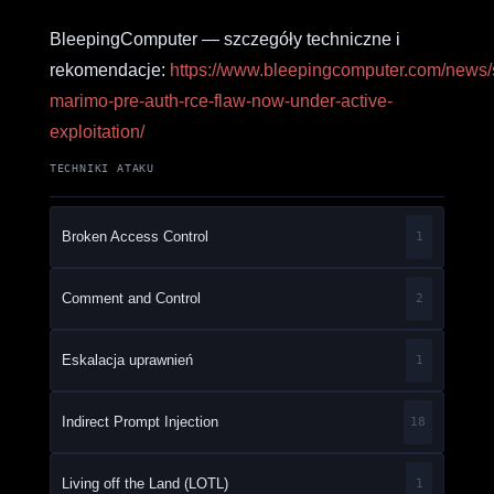
BleepingComputer — szczegóły techniczne i
rekomendacje:
https://www.bleepingcomputer.com/news/se
marimo-pre-auth-rce-flaw-now-under-active-
exploitation/
TECHNIKI ATAKU
Broken Access Control
1
Comment and Control
2
Eskalacja uprawnień
1
Indirect Prompt Injection
18
Living off the Land (LOTL)
1