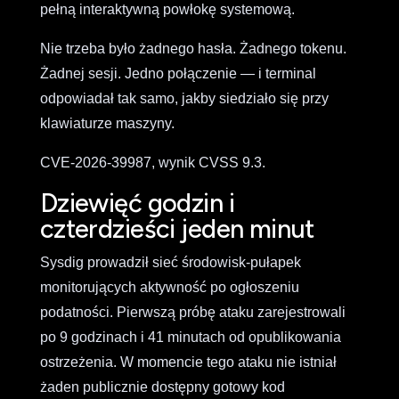
pełną interaktywną powłokę systemową.
Nie trzeba było żadnego hasła. Żadnego tokenu.
Żadnej sesji. Jedno połączenie — i terminal
odpowiadał tak samo, jakby siedziało się przy
klawiaturze maszyny.
CVE-2026-39987, wynik CVSS 9.3.
Dziewięć godzin i
czterdzieści jeden minut
Sysdig prowadził sieć środowisk-pułapek
monitorujących aktywność po ogłoszeniu
podatności. Pierwszą próbę ataku zarejestrowali
po 9 godzinach i 41 minutach od opublikowania
ostrzeżenia. W momencie tego ataku nie istniał
żaden publicznie dostępny gotowy kod