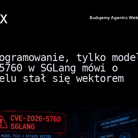
Budujemy Agentic We
ogramowanie, tylko mode
5760 w SGLang mówi o
elu stał się wektorem