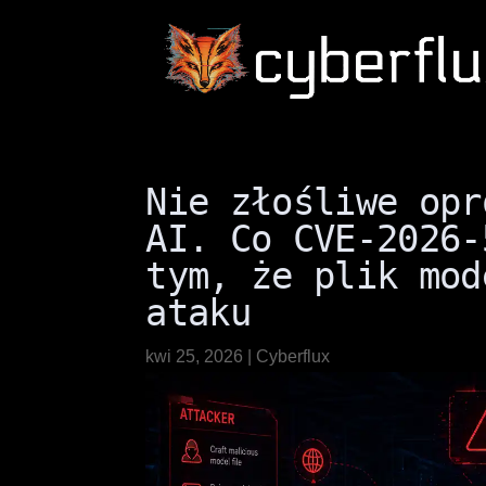
Nie złośliwe opr
AI. Co CVE-2026-
tym, że plik mod
ataku
kwi 25, 2026
|
Cyberflux