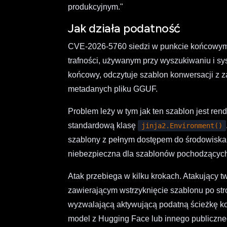
produkcyjnym."
Jak działa podatność
CVE-2026-5760 siedzi w punkcie końcow
trafności, używanym przy wyszukiwaniu i s
końcowy, odczytuje szablon konwersacji z
metadanych pliku GGUF.
Problem leży w tym jak ten szablon jest re
standardową klasę
jinja2.Environment()
szablony z pełnym dostępem do środowiska 
niebezpieczna dla szablonów pochodzących
Atak przebiega w kilku krokach. Atakujący
zawierającym wstrzyknięcie szablonu po st
wyzwalającą aktywującą podatną ścieżkę k
model z Hugging Face lub innego publiczne