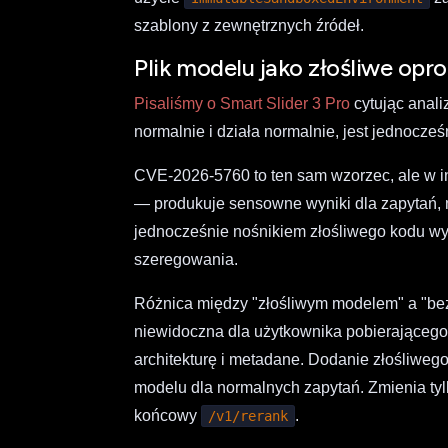
szablony z zewnętrznych źródeł.
Plik modelu jako złośliwe op
Pisaliśmy o Smart Slider 3 Pro
cytując anali
normalnie i działa normalnie, jest jednocze
CVE-2026-5760 to ten sam wzorzec, ale w inf
— produkuje sensowne wyniki dla zapytań, 
jednocześnie nośnikiem złośliwego kodu 
szeregowania.
Różnica między "złośliwym modelem" a "b
niewidoczna dla użytkownika pobierającego 
architekturę i metadane. Dodanie złośliwe
modelu dla normalnych zapytań. Zmienia tyl
końcowy
.
/v1/rerank